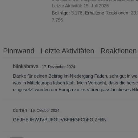
Letzte Aktivität:
19. Juli 2026
Beiträge
3.176
Erhaltene Reaktionen
23.
7.796
Pinnwand
Letzte Aktivitäten
Reaktionen
blinkabrava
17. Dezember 2024
Danke für deinen Beitrag im Niedergang Faden, sehr gut in 
was in Mitteleuropa falsch läuft. Mein Verdacht, dass die her
eingesetzt wurden um Europa zu zerstören passt in dieses Bil
durran
19. Oktober 2024
GEJHBJHWJVBUFGUVBFIHGFCI)FG ZFBN