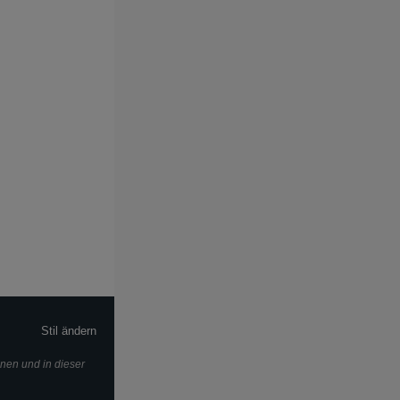
Stil ändern
onen und in dieser