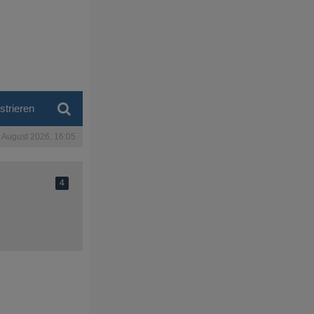
strieren
. August 2026, 16:05
4