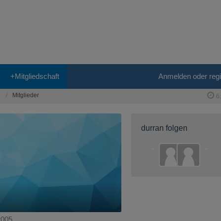
+Mitgliedschaft
Anmelden oder regi
Mitglieder
6
durran folgen
2005