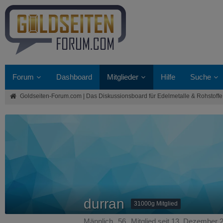
Forum
Dashboard
Mitglieder
Hilfe
Suche
Goldseiten-Forum.com | Das Diskussionsboard für Edelmetalle & Rohstoffe
durran
31000g Mitglied
Männlich
56
Mitglied seit 13. Dezember 