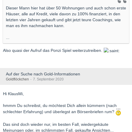
Dieser Mann hier hat über 50 Wohnungen und auch schon erste
Häuser, alle auf Kredit, viele davon zu 100% finanziert, in den
letzten vier Jahren gekauft und gibt jetzt teure Coachings, wie
man es ihm nachmachen kann.
...
Also quasi der Aufruf das Ponzi Spiel weiterzutreiben.
Auf der Suche nach Gold-Informationen
Goldflöckchen
7. September 2020
Hi KlausMi,
hmmm Du schreibst, du möchtest Dich allein kümmern (nach
schlechter Erfahrung) und überlegst an Börsenbriefen rum?
Das sind doch wieder nur, im besten Fall, wiedergekäute
Meinungen oder, im schlimmsten Fall, gekaufte Ansichten...