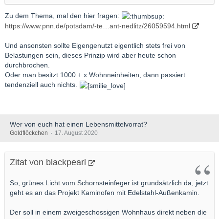
Zu dem Thema, mal den hier fragen:
https://www.pnn.de/potsdam/-te…ant-nedlitz/26059594.html
Und ansonsten sollte Eigengenutzt eigentlich stets frei von
Belastungen sein, dieses Prinzip wird aber heute schon
durchbrochen.
Oder man besitzt 1000 + x Wohnneinheiten, dann passiert
tendenziell auch nichts.
Wer von euch hat einen Lebensmittelvorrat?
Goldflöckchen
17. August 2020
Zitat von blackpearl
So, grünes Licht vom Schornsteinfeger ist grundsätzlich da, jetzt
geht es an das Projekt Kaminofen mit Edelstahl-Außenkamin.
Der soll in einem zweigeschossigen Wohnhaus direkt neben die