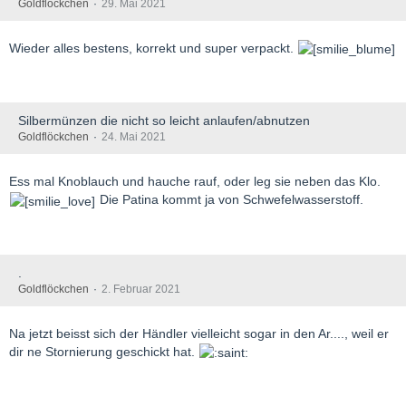
Goldflöckchen
29. Mai 2021
Wieder alles bestens, korrekt und super verpackt.
Silbermünzen die nicht so leicht anlaufen/abnutzen
Goldflöckchen
24. Mai 2021
Ess mal Knoblauch und hauche rauf, oder leg sie neben das Klo.
Die Patina kommt ja von Schwefelwasserstoff.
.
Goldflöckchen
2. Februar 2021
Na jetzt beisst sich der Händler vielleicht sogar in den Ar...., weil er
dir ne Stornierung geschickt hat.