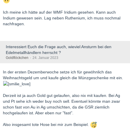
Ich meine ich hätte auf der WMF Iridium gesehen. Kann auch
Indium gewesen sein. Lag neben Ruthenium, ich muss nochmal
nachfragen.
Interessiert Euch die Frage auch, wieviel Ansturm bei den
Edelmetallhändlern herrscht ?
Goldflöckchen
24. Januar 2023
In der ersten Dezemberwoche setze ich für gewöhnlich das
Weihnachtsgeld um und kaufe gleich die Münzgeschenke mit ein.
Derzeit ist ja auch Gold gut gelaufen, also nix mit kaufen. Bei Ag
und Pt sehe ich weder buy noch sell. Eventuel könnte man zwar
schon fast von Au in Ag umschichten, da die GSR ziemlich
hochgelaufen ist. Aber eben nur "fast".
Also insgesamt tote Hose bei mir zum Beispiel.