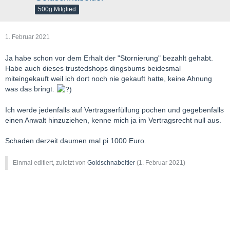
500g Mitglied
1. Februar 2021
Ja habe schon vor dem Erhalt der "Stornierung" bezahlt gehabt.
Habe auch dieses trustedshops dingsbums beidesmal
miteingekauft weil ich dort noch nie gekauft hatte, keine Ahnung
was das bringt.
Ich werde jedenfalls auf Vertragserfüllung pochen und gegebenfalls
einen Anwalt hinzuziehen, kenne mich ja im Vertragsrecht null aus.
Schaden derzeit daumen mal pi 1000 Euro.
Einmal editiert, zuletzt von
Goldschnabeltier
(
1. Februar 2021
)