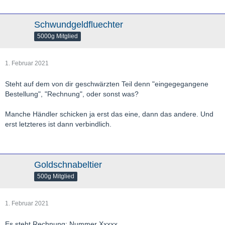
Schwundgeldfluechter
5000g Mitglied
1. Februar 2021
Steht auf dem von dir geschwärzten Teil denn "eingegegangene
Bestellung", "Rechnung", oder sonst was?
Manche Händler schicken ja erst das eine, dann das andere. Und
erst letzteres ist dann verbindlich.
Goldschnabeltier
500g Mitglied
1. Februar 2021
Es steht Rechnung: Nummer Xxxxx