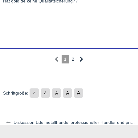
Hat gold.de keine Qualitätsicherung??
1
2
A
A
Schriftgröße:
A
A
A
Diskussion Edelmetallhandel professioneller Händler und privater Auktionen