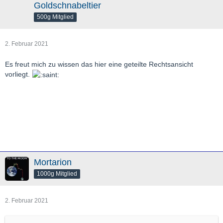
Goldschnabeltier
500g Mitglied
2. Februar 2021
Es freut mich zu wissen das hier eine geteilte Rechtsansicht
vorliegt.
Mortarion
1000g Mitglied
2. Februar 2021