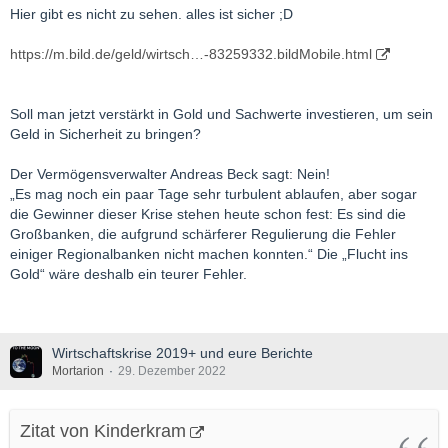
Hier gibt es nicht zu sehen. alles ist sicher ;D
https://m.bild.de/geld/wirtsch…-83259332.bildMobile.html
Soll man jetzt verstärkt in Gold und Sachwerte investieren, um sein
Geld in Sicherheit zu bringen?
Der Vermögensverwalter Andreas Beck sagt: Nein!
„Es mag noch ein paar Tage sehr turbulent ablaufen, aber sogar
die Gewinner dieser Krise stehen heute schon fest: Es sind die
Großbanken, die aufgrund schärferer Regulierung die Fehler
einiger Regionalbanken nicht machen konnten.“ Die „Flucht ins
Gold“ wäre deshalb ein teurer Fehler.
Wirtschaftskrise 2019+ und eure Berichte
Mortarion
29. Dezember 2022
Zitat von Kinderkram