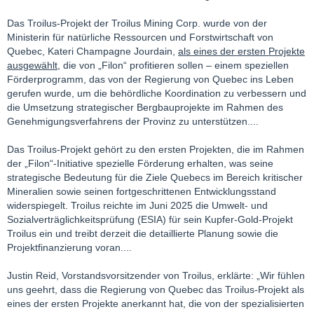
Das Troilus-Projekt der Troilus Mining Corp. wurde von der
Ministerin für natürliche Ressourcen und Forstwirtschaft von
Quebec, Kateri Champagne Jourdain,
als eines der ersten Projekte
ausgewählt,
die von „Filon“ profitieren sollen – einem speziellen
Förderprogramm, das von der Regierung von Quebec ins Leben
gerufen wurde, um die behördliche Koordination zu verbessern und
die Umsetzung strategischer Bergbauprojekte im Rahmen des
Genehmigungsverfahrens der Provinz zu unterstützen....
Das Troilus-Projekt gehört zu den ersten Projekten, die im Rahmen
der „Filon“-Initiative spezielle Förderung erhalten, was seine
strategische Bedeutung für die Ziele Quebecs im Bereich kritischer
Mineralien sowie seinen fortgeschrittenen Entwicklungsstand
widerspiegelt. Troilus reichte im Juni 2025 die Umwelt- und
Sozialverträglichkeitsprüfung (ESIA) für sein Kupfer-Gold-Projekt
Troilus ein und treibt derzeit die detaillierte Planung sowie die
Projektfinanzierung voran....
Justin Reid, Vorstandsvorsitzender von Troilus, erklärte: „Wir fühlen
uns geehrt, dass die Regierung von Quebec das Troilus-Projekt als
eines der ersten Projekte anerkannt hat, die von der spezialisierten