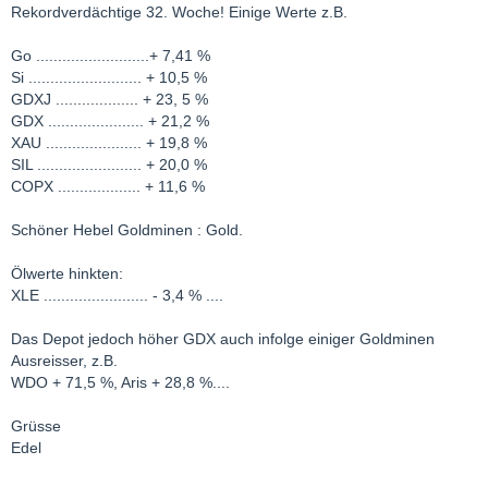
Rekordverdächtige 32. Woche! Einige Werte z.B.
Go ..........................+ 7,41 %
Si .......................... + 10,5 %
GDXJ ................... + 23, 5 %
GDX ...................... + 21,2 %
XAU ...................... + 19,8 %
SIL ........................ + 20,0 %
COPX ................... + 11,6 %
Schöner Hebel Goldminen : Gold.
Ölwerte hinkten:
XLE ........................ - 3,4 % ....
Das Depot jedoch höher GDX auch infolge einiger Goldminen
Ausreisser, z.B.
WDO + 71,5 %, Aris + 28,8 %....
Grüsse
Edel