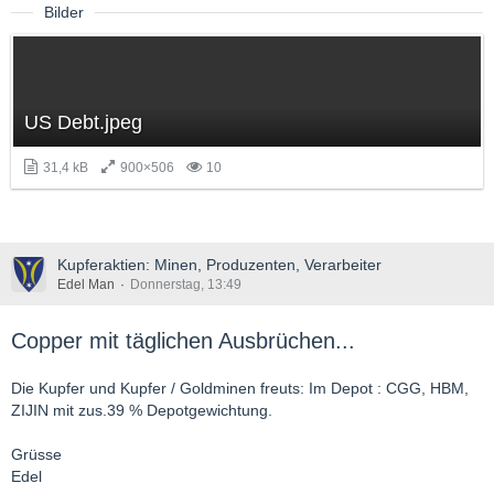
Bilder
US Debt.jpeg
31,4 kB
900×506
10
Kupferaktien: Minen, Produzenten, Verarbeiter
Edel Man
Donnerstag, 13:49
Copper mit täglichen Ausbrüchen...
Die Kupfer und Kupfer / Goldminen freuts: Im Depot : CGG, HBM,
ZIJIN mit zus.39 % Depotgewichtung.
Grüsse
Edel