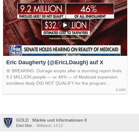
Eric Daugherty (@EricLDaugh) auf X
🚨 BREAKING: Outrage erupts after a stunning report finds
9.2 MILLION people — or 46% — of Medicaid expansion
enrollees likely DID NOT QUALIFY for the program…
x.com
GOLD : Märkte und Informationen II
Edel Man
Mittwoch, 14:12