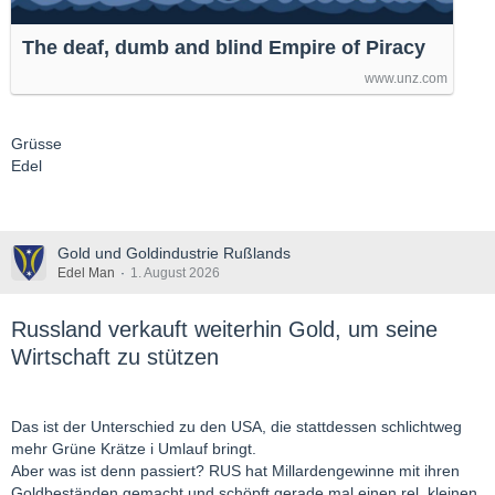
The deaf, dumb and blind Empire of Piracy
www.unz.com
Grüsse
Edel
Gold und Goldindustrie Rußlands
Edel Man
1. August 2026
Russland verkauft weiterhin Gold, um seine
Wirtschaft zu stützen
Das ist der Unterschied zu den USA, die stattdessen schlichtweg
mehr Grüne Krätze i Umlauf bringt.
Aber was ist denn passiert? RUS hat Millardengewinne mit ihren
Goldbeständen gemacht und schöpft gerade mal einen rel. kleinen