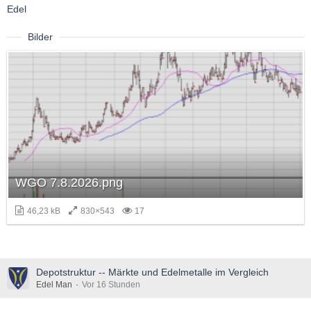
Edel
Bilder
WGO 7.8.2026.png
46,23 kB
830×543
17
Depotstruktur -- Märkte und Edelmetalle im Vergleich
Edel Man
Vor 16 Stunden