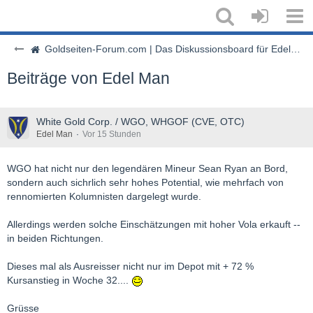
Goldseiten-Forum.com | Das Diskussionsboard für Edelmetalle & Rohstoffe
Beiträge von Edel Man
White Gold Corp. / WGO, WHGOF (CVE, OTC)
Edel Man
Vor 15 Stunden
WGO hat nicht nur den legendären Mineur Sean Ryan an Bord,
sondern auch sichrlich sehr hohes Potential, wie mehrfach von
rennomierten Kolumnisten dargelegt wurde.
Allerdings werden solche Einschätzungen mit hoher Vola erkauft --
in beiden Richtungen.
Dieses mal als Ausreisser nicht nur im Depot mit + 72 %
Kursanstieg in Woche 32....
Grüsse