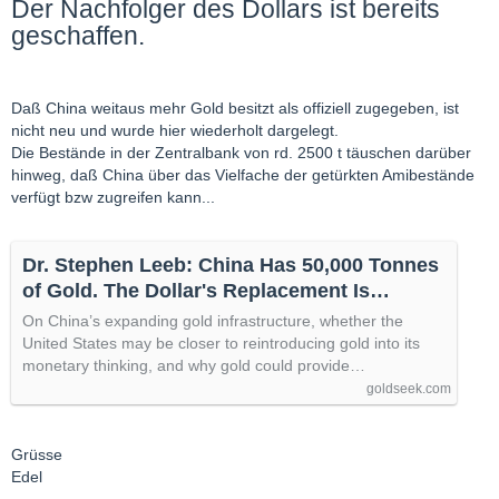
Der Nachfolger des Dollars ist bereits
geschaffen.
Daß China weitaus mehr Gold besitzt als offiziell zugegeben, ist
nicht neu und wurde hier wiederholt dargelegt.
Die Bestände in der Zentralbank von rd. 2500 t täuschen darüber
hinweg, daß China über das Vielfache der getürkten Amibestände
verfügt bzw zugreifen kann...
Dr. Stephen Leeb: China Has 50,000 Tonnes
of Gold. The Dollar's Replacement Is
Already Built
On China’s expanding gold infrastructure, whether the
United States may be closer to reintroducing gold into its
monetary thinking, and why gold could provide…
goldseek.com
Grüsse
Edel