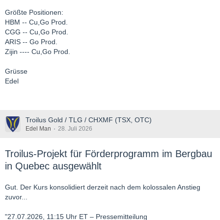
Größte Positionen:
HBM -- Cu,Go Prod.
CGG -- Cu,Go Prod.
ARIS -- Go Prod.
Zijin ---- Cu,Go Prod.
Grüsse
Edel
Troilus Gold / TLG / CHXMF (TSX, OTC)
Edel Man
28. Juli 2026
Troilus-Projekt für Förderprogramm im Bergbau
in Quebec ausgewählt
Gut. Der Kurs konsolidiert derzeit nach dem kolossalen Anstieg
zuvor...
"27.07.2026, 11:15 Uhr ET – Pressemitteilung