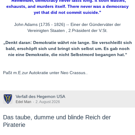
"Remember, democracy never lasts long. It soon wastes,
exhausts, and murders itself. There never was a democracy
yet that did not commit suicide."
John Adams
(1735 - 1826) -- Einer der Günderväter der
Vereinigten Staaten , 2.Präsident der V.St.
„Denkt daran: Demokratie währt nie lange. Sie verschleißt sich
bald, erschöpft sich und bringt sich selbst um. Es gab noch
nie eine Demokratie, die nicht Selbstmord begangen hat.“
Paßt m.E.zur Autokratie unter Neo Crassus..
Verfall des Hegemon USA
Edel Man
2. August 2026
Das taube, dumme und blinde Reich der
Piraterie