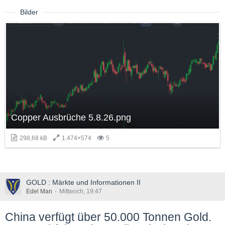
Bilder
Copper Ausbrüche 5.8.26.png
298,68 kB
1.474×574
5
GOLD : Märkte und Informationen II
Edel Man
Mittwoch, 19:47
China verfügt über 50.000 Tonnen Gold.