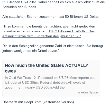
39 Billionen US-Dollar. Dabei handelt es sich ausschließlich um die
Schulden des Bundes.
Alle staatlichen Ebenen zusammen: fast 50 Billionen US-Dollar.
Hinzu kommen die bereits gemachten, aber nicht gedeckten
Sozialversicherungszusagen:
136,2 Billionen US-Dollar. Das
entspricht etwa dem Fünffachen des jährlichen BIP.
Die in den Schlagzeilen genannte Zahl ist nicht falsch. Sie beträgt
jedoch weniger als ein Drittel davon."
How much the United States ACTUALLY
owes
In Gold We Trust - X, Released on 8/5/26 Most reports put
US debt at USD 39trn. Federal debt only.All levels of
government: nearly USD 50trn.Add the
marketsanity.com
Übersetzt mit DeepL.com (kostenlose Version)