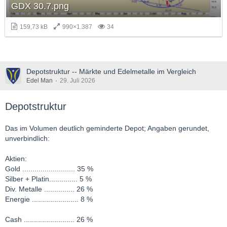
GDX 30.7.png
159,73 kB
990×1.387
34
Depotstruktur -- Märkte und Edelmetalle im Vergleich
Edel Man
29. Juli 2026
Depotstruktur
Das im Volumen deutlich geminderte Depot; Angaben gerundet,
unverbindlich:
Aktien:
Gold .......................... 35 %
Silber + Platin.............. 5 %
Div. Metalle ............... 26 %
Energie ....................... 8 %
Cash ......................... 26 %