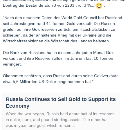
Bbetrag der Bestände ab, 73 von 2283 t rd. 3 %...
.
"Nach den neuesten Daten des World Gold Council hat Russland
seit Jahresbeginn rund 44 Tonnen Gold verkauft. Die Russen
greifen auf ihre Goldreserven zurück, um Haushaltslücken zu
schließen, da der anhaltende Krieg mit der Ukraine und die
Wirtschaftssanktionen die Wirtschaft des Landes belasten.
Die Bank von Russland hat in diesem Jahr jeden Monat Gold
verkauft und ihre Reserven allein im Juni um fast 10 Tonnen
verringert.
Ökonomen schätzen, dass Russland durch seine Goldverkäufe
etwa 5,6 Milliarden US-Dollar eingenommen hat."
Russia Continues to Sell Gold to Support Its
Economy
When the war began, Russia held about half of its reserves
in dollar, euro, and pound sterling assets. The other half
was in yuan and gold, which remain…