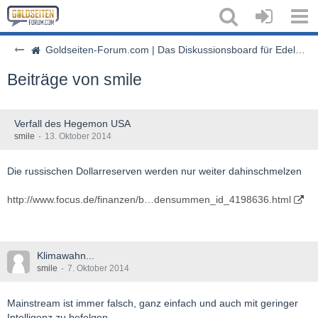
Goldseiten-Forum.com | Das Diskussionsboard für Edelmetalle & Rohstoffe
Beiträge von smile
Verfall des Hegemon USA
smile
13. Oktober 2014
Die russischen Dollarreserven werden nur weiter dahinschmelzen
http://www.focus.de/finanzen/b…densummen_id_4198636.html
Klimawahn...
smile
7. Oktober 2014
Mainstream ist immer falsch, ganz einfach und auch mit geringer
Intelligenz zu befolgen.