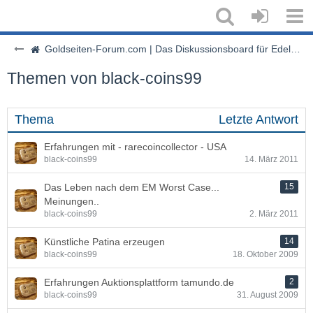
Goldseiten-Forum.com | Das Diskussionsboard für Edelmetalle & Rohstoffe
Themen von black-coins99
Thema
Letzte Antwort
Erfahrungen mit - rarecoincollector - USA
black-coins99
14. März 2011
Das Leben nach dem EM Worst Case...
15
Meinungen..
black-coins99
2. März 2011
Künstliche Patina erzeugen
14
black-coins99
18. Oktober 2009
Erfahrungen Auktionsplattform tamundo.de
2
black-coins99
31. August 2009