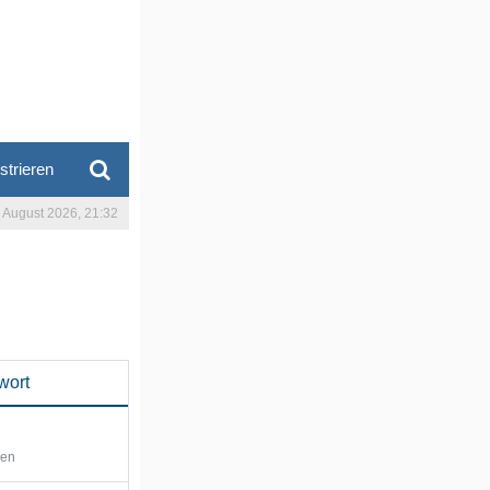
strieren
. August 2026, 21:32
wort
den