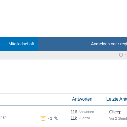
+Mitgliedschaft
Anmelden oder regi
7
Antworten
Letzte Ant
116
Cheep
Antworten
haft
11k
Zugriffe
2
Vor 2 Stun