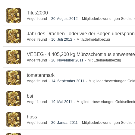
Titus2000
Angelfreund
20. August 2012
Mitgliederbewertungen Goldsei
Jahr des Drachen - oder wie der Bogen überspannt
Angelfreund
10. Juli 2012
Mit Edelmetallbezug
VEBEG - 4.405,200 kg Münzschrott aus entwertet
Angelfreund
20. November 2011
Mit Edelmetallbezug
tomatenmark
Angelfreund
14. September 2011
Mitgliederbewertungen Gold
bsi
Angelfreund
19. Mai 2011
Mitgliederbewertungen Goldseiten
hoss
Angelfreund
20. Januar 2011
Mitgliederbewertungen Goldsei