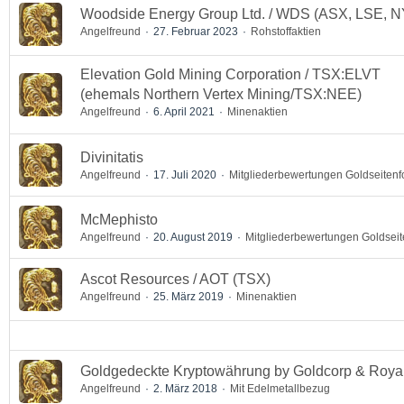
Woodside Energy Group Ltd. / WDS (ASX, LSE, N
Angelfreund
27. Februar 2023
Rohstoffaktien
Elevation Gold Mining Corporation / TSX:ELVT
(ehemals Northern Vertex Mining/TSX:NEE)
Angelfreund
6. April 2021
Minenaktien
Divinitatis
Angelfreund
17. Juli 2020
Mitgliederbewertungen Goldseiten
McMephisto
Angelfreund
20. August 2019
Mitgliederbewertungen Goldsei
Ascot Resources / AOT (TSX)
Angelfreund
25. März 2019
Minenaktien
Goldgedeckte Kryptowährung by Goldcorp & Roya
Angelfreund
2. März 2018
Mit Edelmetallbezug