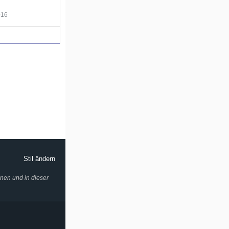
016
Stil ändern
onen und in dieser