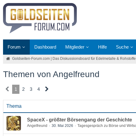
Forum
Dashboard
Mitglieder
Hilfe
Suche
Goldseiten-Forum.com | Das Diskussionsboard für Edelmetalle & Rohstoffe
Themen von Angelfreund
1
2
3
4
Thema
SpaceX - größter Börsengang der Geschichte
Angelfreund
30. Mai 2026
Tagesgespräch zu Börse und Wirtsc