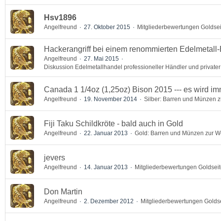
Hsv1896
Angelfreund
27. Oktober 2015
Mitgliederbewertungen Goldse
Hackerangriff bei einem renommierten Edelmetal
Angelfreund
27. Mai 2015
Diskussion Edelmetallhandel professioneller Händler und privater
Canada 1 1/4oz (1,25oz) Bison 2015 --- es wird imm
Angelfreund
19. November 2014
Silber: Barren und Münzen 
Fiji Taku Schildkröte - bald auch in Gold
Angelfreund
22. Januar 2013
Gold: Barren und Münzen zur W
jevers
Angelfreund
14. Januar 2013
Mitgliederbewertungen Goldsei
Don Martin
Angelfreund
2. Dezember 2012
Mitgliederbewertungen Golds