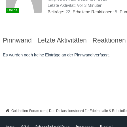
Letzte Aktivität:
Vor 3 Minuten
Online
Beiträge
22
Erhaltene Reaktionen
5
Pun
Pinnwand
Letzte Aktivitäten
Reaktionen
Es wurden noch keine Einträge an der Pinnwand verfasst.
Goldseiten-Forum.com | Das Diskussionsboard für Edelmetalle & Rohstoffe
Home
AGB
Datenschutzerklärung
Impressum
Kontakt