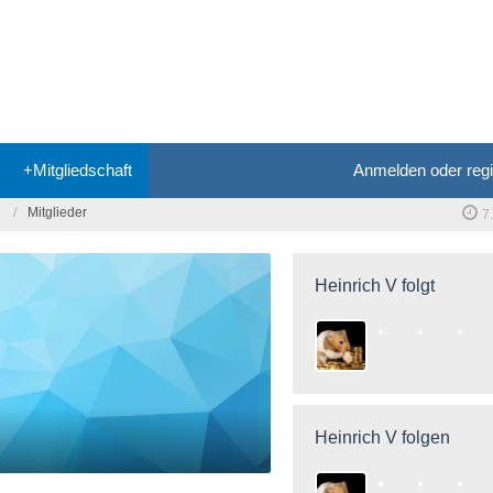
+Mitgliedschaft
Anmelden oder regi
Mitglieder
7
Heinrich V folgt
Heinrich V folgen