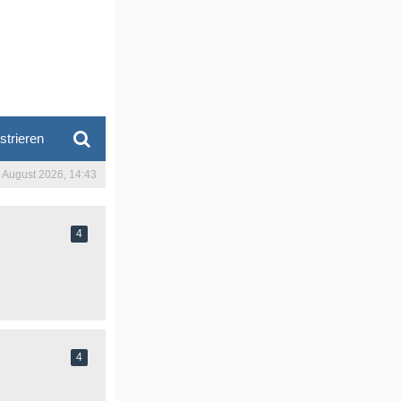
strieren
. August 2026, 14:43
4
4