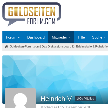
Forum
Dashboard
Mitglieder
Hilfe
Suche
Goldseiten-Forum.com | Das Diskussionsboard für Edelmetalle & Rohstoffe
Heinrich V
100g Mitglied
Mitglied seit 15. Dezember 2010