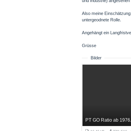
und industrie) angesehen 
Also meine Einschätzung: 
untergeodnete Rolle.
Angehängt ein Langfristv
Grüsse
Bilder
PT GO Ratio ab 1976.