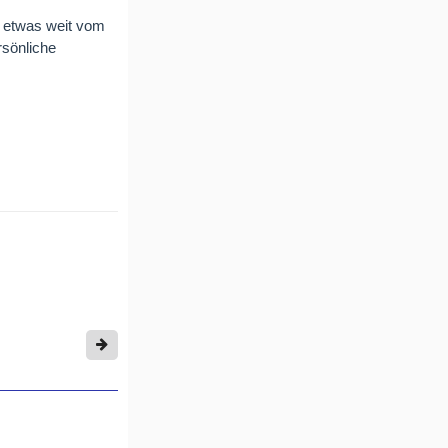
s etwas weit vom
rsönliche