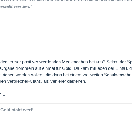
estellt werden."
t den immer positiver werdenden Medienechos bei uns? Selbst der Sp
rgane trommeln auf einmal für Gold. Da kam mir eben der Einfall, da
trieben werden sollen , die dann bei einem weltweiten Schuldenschnitt
en Verbrecher-Clans, als Verlierer dastehen.
...
 Gold nicht wert!