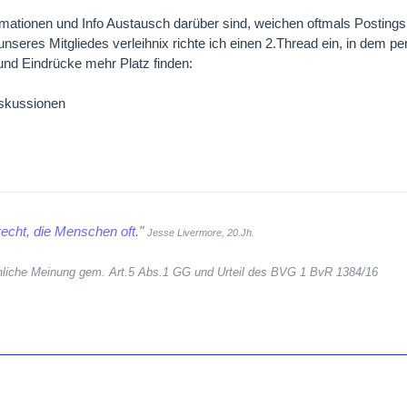
ormationen und Info Austausch darüber sind, weichen oftmals Posting
seres Mitgliedes verleihnix richte ich einen 2.Thread ein, in dem pe
nd Eindrücke mehr Platz finden:
iskussionen
echt, die Menschen oft."
Jesse Livermore, 20.Jh.
sönliche Meinung gem. Art.5 Abs.1 GG und Urteil des BVG 1 BvR 1384/16