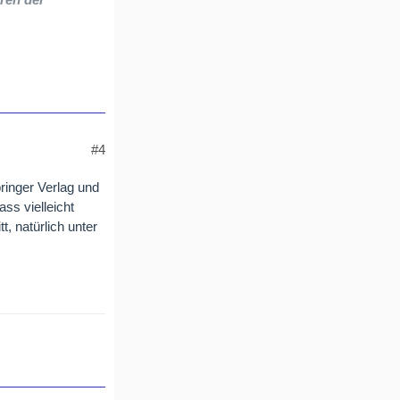
#4
ringer Verlag und
ss vielleicht
, natürlich unter