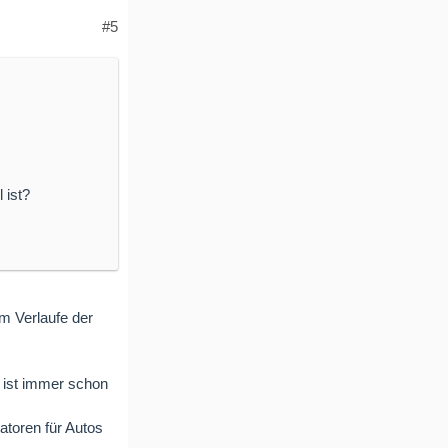
#5
 ist?
im Verlaufe der
 ist immer schon
atoren für Autos