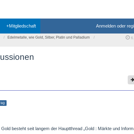
+Mitgliedschaft
Anmelden oder regi
Edelmetalle, wie Gold, Silber, Platin und Palladium
6
kussionen
trag
 Gold besteht seit langem der Hauptthread „Gold : Märkte und Inform