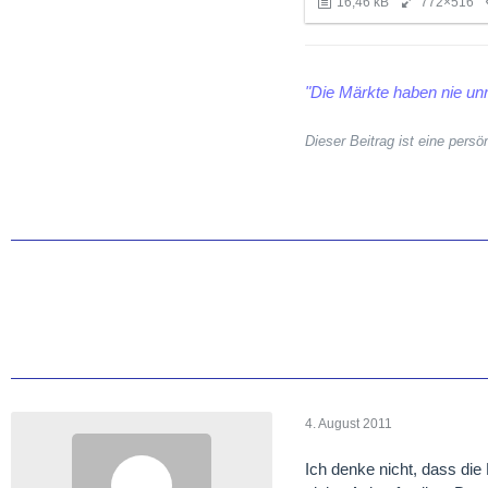
16,46 kB
772×516
"Die Märkte haben nie unr
Dieser Beitrag ist eine per
4. August 2011
Ich denke nicht, dass die