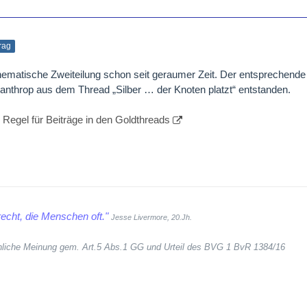
trag
thematische Zweiteilung schon seit geraumer Zeit. Der entsprechende 
santhrop aus dem Thread „Silber … der Knoten platzt“ entstanden.
:
Regel für Beiträge in den Goldthreads
echt, die Menschen oft."
Jesse Livermore, 20.Jh.
sönliche Meinung gem. Art.5 Abs.1 GG und Urteil des BVG 1 BvR 1384/16