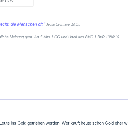
1.570
echt, die Menschen oft."
Jesse Livermore, 20.Jh.
sönliche Meinung gem. Art.5 Abs.1 GG und Urteil des BVG 1 BvR 1384/16
 Leute ins Gold getrieben werden. Wer kauft heute schon Gold eher wi