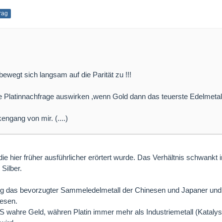
trag
bewegt sich langsam auf die Parität zu !!!
e Platinnachfrage auswirken ,wenn Gold dann das teuerste Edelmetall
ngang von mir. (....)
e hier früher ausführlicher erörtert wurde. Das Verhältnis schwankt 
Silber.
ang das bevorzugter Sammeledelmetall der Chinesen und Japaner und
wesen.
S wahre Geld, währen Platin immer mehr als Industriemetall (Katalys