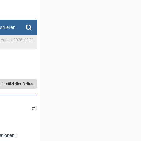
strieren
. August 2026, 02:01
1. offizieller Beitrag
#1
ationen.“