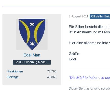
3. August 2011
Offizieller Bei
Für Silber besteht diese 
ist in Abstimmung mit Mi
Hier eine allgemeine Info 
Grüße
Edel Man
Edel
Gold & Silberbug Moderator
Reaktionen
78.766
Beiträge
49.863
"Die Märkte haben nie unr
Dieser Beitrag ist eine per