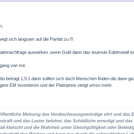
n.
gt sich langsam auf die Parität zu !!!
latinnachfrage auswirken ,wenn Gold dann das teuerste Edelmetall is
gang von mir.
 beträgt 1,5:1 dann sollten sich doch Menschen finden die dann gezi
gere EM investieren und der Platinpreis steigt umso mehr.
e öffentliche Meinung das Verabscheuungswürdige ehrt und das 
estraft und das Laster belohnt, das Schädliche ermutigt und das
all klatscht und die Wahrheit unter Gleichgültigkeit oder Beleidi
ortschritt den Rücken und kann nur durch die schrecklichen Leh