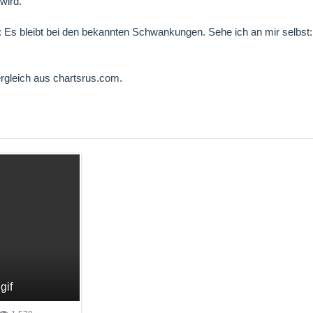
wird.
Es bleibt bei den bekannten Schwankungen. Sehe ich an mir selbst: P
ergleich aus chartsrus.com.
gif