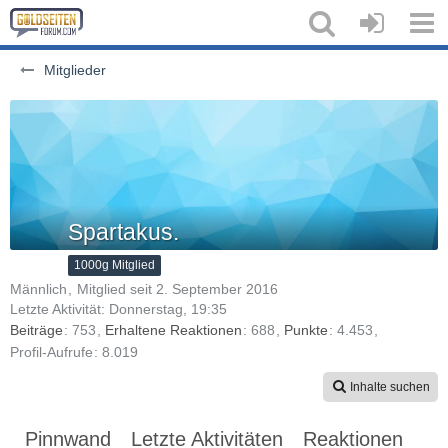
Mitglieder
Spartakus.
1000g Mitglied
Männlich
Mitglied seit 2. September 2016
Letzte Aktivität:
Donnerstag, 19:35
Beiträge
753
Erhaltene Reaktionen
688
Punkte
4.453
Profil-Aufrufe
8.019
Inhalte suchen
Pinnwand
Letzte Aktivitäten
Reaktionen
Üb