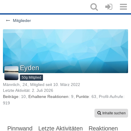
Mitglieder
Eyden
50g Mitglied
Männlich
24
Mitglied seit 10. März 2022
Letzte Aktivität:
2. Juli 2026
Beiträge
10
Erhaltene Reaktionen
9
Punkte
63
Profil-Aufrufe
919
Inhalte suchen
Pinnwand
Letzte Aktivitäten
Reaktionen
Üb