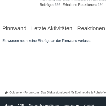
Beiträge
695
Erhaltene Reaktionen
194
Pinnwand
Letzte Aktivitäten
Reaktionen
Es wurden noch keine Einträge an der Pinnwand verfasst.
Goldseiten-Forum.com | Das Diskussionsboard für Edelmetalle & Rohstoffe
Home
AGB
Datenschutzerklärung
Impressum
Kontakt