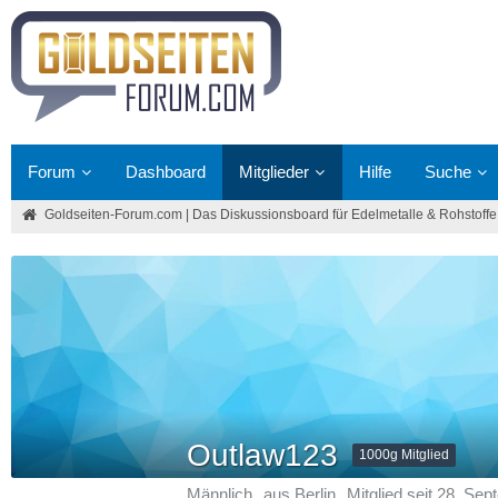
Forum
Dashboard
Mitglieder
Hilfe
Suche
Goldseiten-Forum.com | Das Diskussionsboard für Edelmetalle & Rohstoffe
Outlaw123
1000g Mitglied
Männlich
aus Berlin
Mitglied seit 28. Se