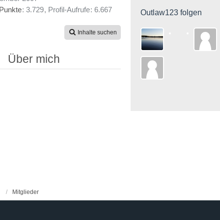
Punkte
3.729
Profil-Aufrufe
6.667
Outlaw123 folgen
Inhalte suchen
Über mich
Mitglieder