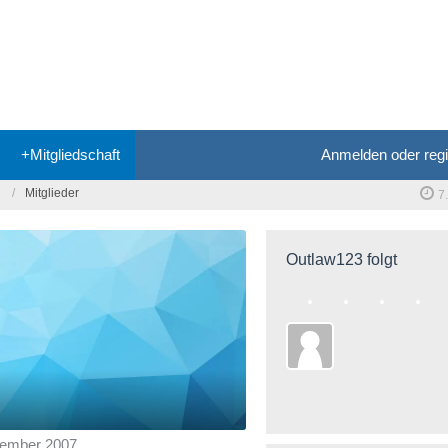
+Mitgliedschaft
Anmelden oder regi
Mitglieder
7
Outlaw123 folgt
ptember 2007