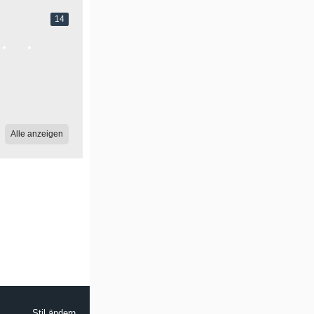
14
Alle anzeigen
Stil ändern