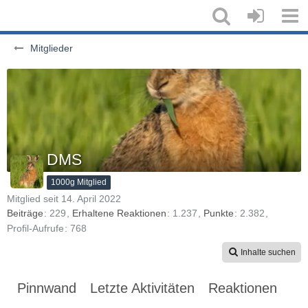
Mitglieder
DMS
1000g Mitglied
Mitglied seit 14. April 2022
Beiträge
229
Erhaltene Reaktionen
1.237
Punkte
2.382
Profil-Aufrufe
768
Inhalte suchen
Pinnwand
Letzte Aktivitäten
Reaktionen
Üb