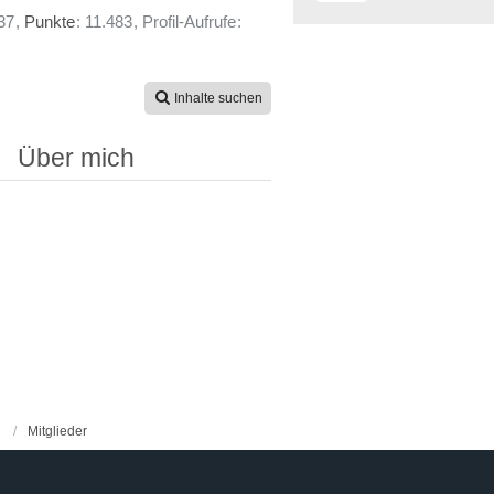
37
Punkte
11.483
Profil-Aufrufe
Inhalte suchen
Über mich
Mitglieder