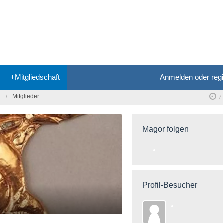
+Mitgliedschaft
Anmelden oder regi
Mitglieder
7
Magor folgen
Profil-Besucher