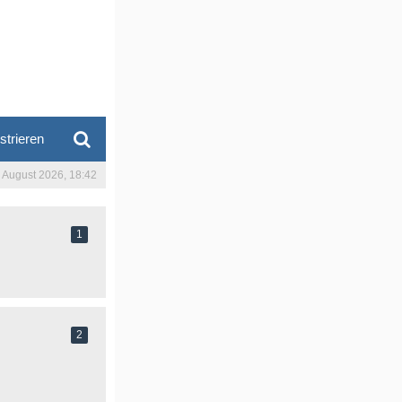
strieren
. August 2026, 18:42
1
2