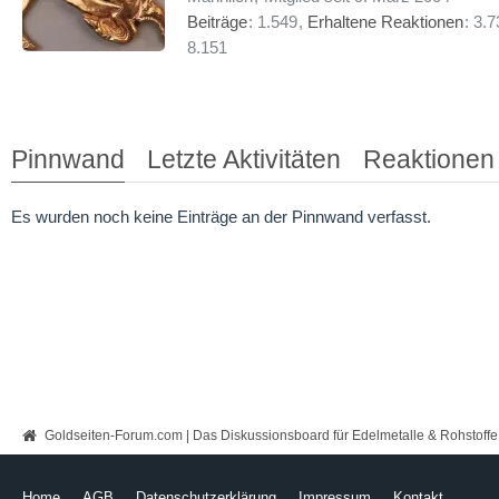
Beiträge
1.549
Erhaltene Reaktionen
3.7
8.151
Pinnwand
Letzte Aktivitäten
Reaktionen
Es wurden noch keine Einträge an der Pinnwand verfasst.
Goldseiten-Forum.com | Das Diskussionsboard für Edelmetalle & Rohstoffe
Home
AGB
Datenschutzerklärung
Impressum
Kontakt