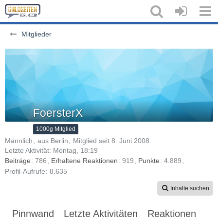
Mitglieder
FoersterX
1000g Mitglied
Männlich
aus Berlin
Mitglied seit 8. Juni 2008
Letzte Aktivität:
Montag, 18:19
Beiträge
786
Erhaltene Reaktionen
919
Punkte
4.889
Profil-Aufrufe
8.635
Inhalte suchen
Pinnwand
Letzte Aktivitäten
Reaktionen
Üb