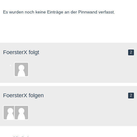
Es wurden noch keine Einträge an der Pinnwand verfasst.
FoersterX folgt
2
FoersterX folgen
2