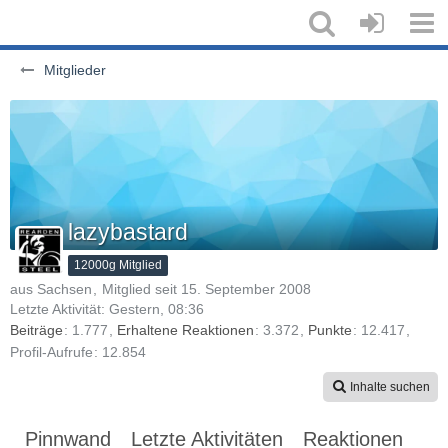
Mitglieder
lazybastard
12000g Mitglied
aus Sachsen
Mitglied seit 15. September 2008
Letzte Aktivität:
Gestern, 08:36
Beiträge
1.777
Erhaltene Reaktionen
3.372
Punkte
12.417
Profil-Aufrufe
12.854
Inhalte suchen
Pinnwand
Letzte Aktivitäten
Reaktionen
Üb