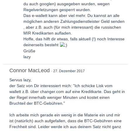
du auch googlen) ausgegeben wurden, wegen
Regelverletzungen gesperrt wurden.
Das e-wallett kann aber viel mehr. Du kannst an alle
möglichen anderen Zahlungsdienstleister Geld senden
, aber z.B. auch (für mich interessant) die russischen
MIR Kredikarten aufladen.
Hoffe, das hilft dir etwas, falls aktuell (!) noch Interesse
deinerseits besteht
Grüße
lazy
Connor MacLeod
27. Dezember 2017
Servus lazy,
der Satz von Dir interessiert mich: "Ich schicke Lisk vom
wallett z.B. über changer.com auf eine Kreditkarte. Das geht in
der Regel innerhalb weniger Minuten und kostet einen
Bruchteil der BTC-Gebühren."
Ich arbeite mich gerade ein wenig in die Materie ein und mir
ist (natürlich) auch aufgefallen, dass die BTC-Gebühren eine
Frechheit sind. Leider werde ich aus deinem Satz nicht ganz