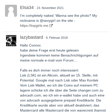
Elsa34
23. November 2021
I’m completely naked. Wanna see the photo? My
nickname is @sexygirI on the site -
https://topgirls.me
lazybastard
6. Februar 2018
Hallo Connor,
habe deine Frage erst heute gelesen.
Irgendwie kommen keine Benachrichtigungen auf
meine normale e-mail vom Forum....
Falls es dich immer noch interessiert:
Lisk (LSK) ist ein Altcoin, aktuell an 15. Stelle, mit
Potential. Google mal nach Lisk oder Max Kordek.
Vom Lisk-Wallet, wo ich die Coins auf meinem PC
lagere schicke ich die über die Seite changer.com zu
advcash.com, wo ich ein e-wallet habe und auch eine
von advcash ausgegebene prepaid Kreditkarte. Die
Kreditkarte wurde aber von aktuell deaktiviert, das
Mastercard alle Mastercard die von wavecrest (kannst