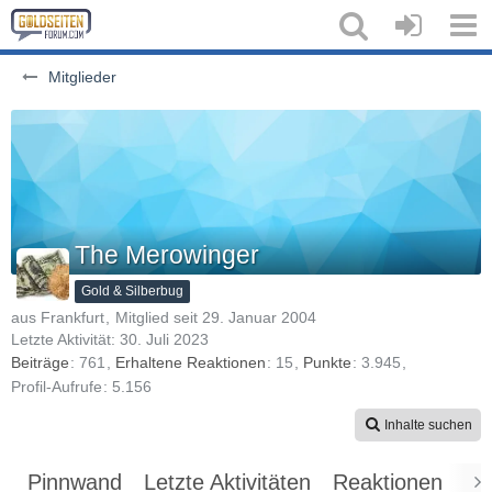
Mitglieder
The Merowinger
Gold & Silberbug
aus Frankfurt
Mitglied seit 29. Januar 2004
Letzte Aktivität:
30. Juli 2023
Beiträge
761
Erhaltene Reaktionen
15
Punkte
3.945
Profil-Aufrufe
5.156
Inhalte suchen
Pinnwand
Letzte Aktivitäten
Reaktionen
Üb