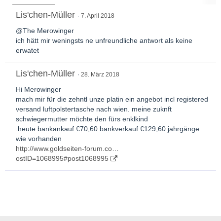
Lis'chen-Müller
7. April 2018
@The Merowinger
ich hätt mir weningsts ne unfreundliche antwort als keine
erwatet
Lis'chen-Müller
28. März 2018
Hi Merowinger
mach mir für die zehntl unze platin ein angebot incl registered
versand luftpolstertasche nach wien. meine zuknft
schwiegermutter möchte den fürs enklkind
:heute bankankauf €70,60 bankverkauf €129,60 jahrgänge
wie vorhanden
http://www.goldseiten-forum.co…
ostID=1068995#post1068995