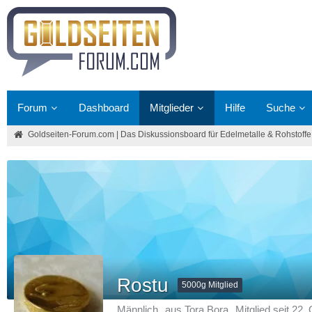
Forum
Dashboard
Mitglieder
Hilfe
Suche
Goldseiten-Forum.com | Das Diskussionsboard für Edelmetalle & Rohstoffe
Rostu
5000g Mitglied
Männlich
aus Tora Bora
Mitglied seit 22.