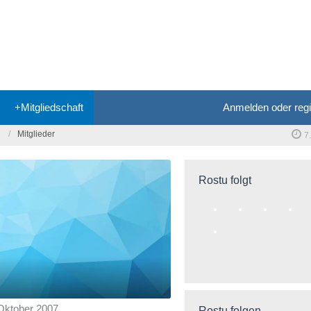
+Mitgliedschaft
Anmelden oder regi
Mitglieder
7
Rostu folgt
 Oktober 2007
Rostu folgen