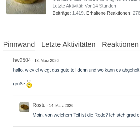
Letzte Aktivität:
Vor 14 Stunden
Beiträge
1.419
Erhaltene Reaktionen
27
Pinnwand
Letzte Aktivitäten
Reaktionen
hw2504
13. März 2026
hallo, wieviel wiegt das gute teil denn und wo kann es abgehol
grüße
Rostu
14. März 2026
Moin, von welchem Teil ist die Rede? Ich steh grad