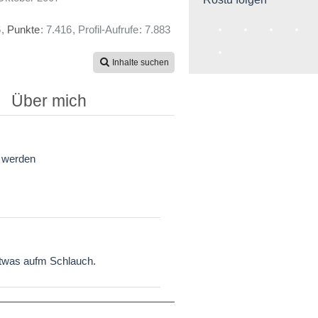
6
Punkte
7.416
Profil-Aufrufe
7.883
Inhalte suchen
Über mich
t werden
 etwas aufm Schlauch.