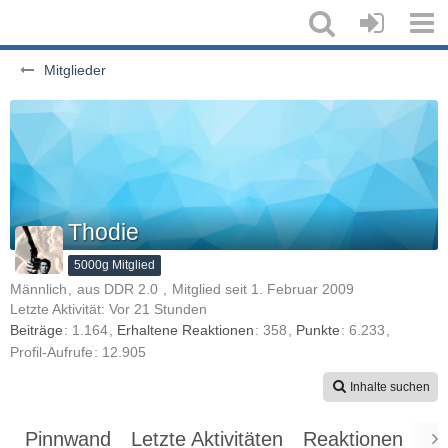
Mitglieder
Thodie
5000g Mitglied
Männlich
aus DDR 2.0
Mitglied seit 1. Februar 2009
Letzte Aktivität:
Vor 21 Stunden
Beiträge
1.164
Erhaltene Reaktionen
358
Punkte
6.233
Profil-Aufrufe
12.905
Inhalte suchen
Pinnwand
Letzte Aktivitäten
Reaktionen
Üb