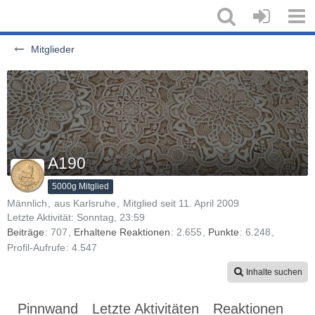
Mitglieder
A190
5000g Mitglied
Männlich
aus Karlsruhe
Mitglied seit 11. April 2009
Letzte Aktivität:
Sonntag, 23:59
Beiträge
707
Erhaltene Reaktionen
2.655
Punkte
6.248
Profil-Aufrufe
4.547
Inhalte suchen
Pinnwand
Letzte Aktivitäten
Reaktionen
Üb