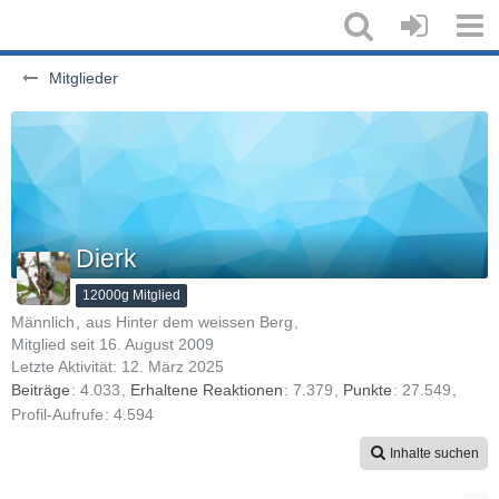
Mitglieder
Dierk
12000g Mitglied
Männlich
aus Hinter dem weissen Berg
Mitglied seit 16. August 2009
Letzte Aktivität:
12. März 2025
Beiträge
4.033
Erhaltene Reaktionen
7.379
Punkte
27.549
Profil-Aufrufe
4.594
Inhalte suchen