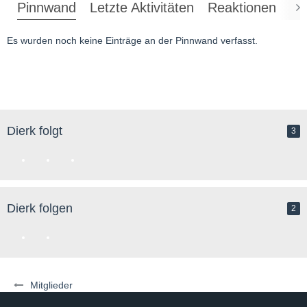
Pinnwand
Letzte Aktivitäten
Reaktionen
Üb
Es wurden noch keine Einträge an der Pinnwand verfasst.
Dierk folgt
3
Dierk folgen
2
Mitglieder