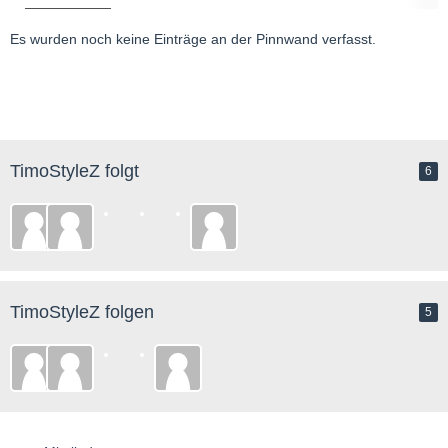
Es wurden noch keine Einträge an der Pinnwand verfasst.
TimoStyleZ folgt
6
TimoStyleZ folgen
5