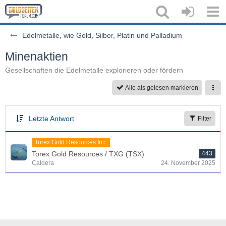
Edelmetalle, wie Gold, Silber, Platin und Palladium
Minenaktien
Gesellschaften die Edelmetalle explorieren oder fördern
Alle als gelesen markieren
Letzte Antwort
Filter
Torex Gold Resources Inc.
Torex Gold Resources / TXG (TSX)
443
Caldera
24. November 2025