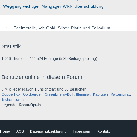
Weggang wichtiger Mangager
WRN
Überschuldung
Edelmetalle, wie Gold, Silber, Platin und Palladium
Statistik
1.016 Themen
111.524 Beiträge (5,39 Beiträge pro Tag)
Benutzer online in diesem Forum
8 Mitglieder (davon 1 unsichtbar) und 53 Besucher
CopperFox
Goldberger
GreenEnergyBull
Illuminat
Kapitaen
Katzenpirat
Tschernowetz
Legende
Konto-Opt-In
Home
AGB
Datenschutzerklärung
Impressum
Kontakt