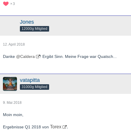
3
Jones
12000g Mitglied
12. April 2018
Danke
@Caldera
! Ergibt Sinn. Meine Frage war Quatsch...
vatapitta
31000g Mitglied
9. Mai 2018
Moin moin,
Torex
.
Ergebnisse Q1 2018 von