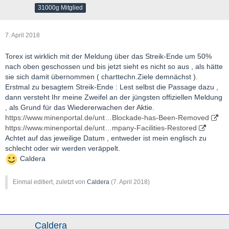
31000g Mitglied
7. April 2018
Torex ist wirklich mit der Meldung über das Streik-Ende um 50%
nach oben geschossen und bis jetzt sieht es nicht so aus , als hätte
sie sich damit übernommen ( charttechn.Ziele demnächst ).
Erstmal zu besagtem Streik-Ende : Lest selbst die Passage dazu ,
dann versteht Ihr meine Zweifel an der jüngsten offiziellen Meldung
, als Grund für das Wiedererwachen der Aktie.
https://www.minenportal.de/unt…Blockade-has-Been-Removed
https://www.minenportal.de/unt…mpany-Facilities-Restored
Achtet auf das jeweilige Datum , entweder ist mein englisch zu
schlecht oder wir werden veräppelt.
Caldera
Einmal editiert, zuletzt von
Caldera
(
7. April 2018
)
Caldera