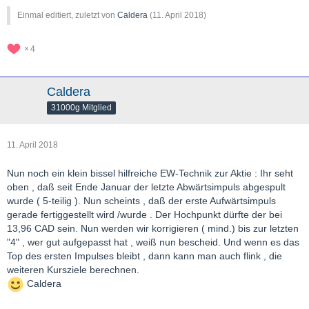
Einmal editiert, zuletzt von
Caldera
(
11. April 2018
)
4
Caldera
31000g Mitglied
11. April 2018
Nun noch ein klein bissel hilfreiche EW-Technik zur Aktie : Ihr seht
oben , daß seit Ende Januar der letzte Abwärtsimpuls abgespult
wurde ( 5-teilig ). Nun scheints , daß der erste Aufwärtsimpuls
gerade fertiggestellt wird /wurde . Der Hochpunkt dürfte der bei
13,96 CAD sein. Nun werden wir korrigieren ( mind.) bis zur letzten
"4" , wer gut aufgepasst hat , weiß nun bescheid. Und wenn es das
Top des ersten Impulses bleibt , dann kann man auch flink , die
weiteren Kursziele berechnen.
Caldera