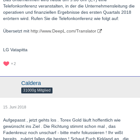
Telefonkonferenz veranstalten, in der die Unternehmensleitung die
operativen und finanziellen Ergebnisse des ersten Quartals 2018
erörtern wird. Rufen Sie die Telefonkonferenz wie folgt auf:
Übersetzt mit
http://www.DeepL.com/Translator
LG Vatapitta
2
Caldera
31000g Mitglied
15. Juni 2018
Aufgepasst , jetzt gehts los . Torex Gold läuft hoffentlich wie
gewünscht ins Ziel . Die Richtung stimmt schon mal , das
Fadenkreuz noch unscharf - bitte mehr fokussieren ! Ihr wißt
bereits , zuletzt fallen die besten ! Schaut Euch Kirkland an , die