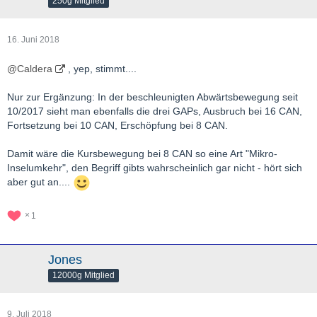
250g Mitglied
16. Juni 2018
@Caldera
, yep, stimmt....
Nur zur Ergänzung: In der beschleunigten Abwärtsbewegung seit
10/2017 sieht man ebenfalls die drei GAPs, Ausbruch bei 16 CAN,
Fortsetzung bei 10 CAN, Erschöpfung bei 8 CAN.
Damit wäre die Kursbewegung bei 8 CAN so eine Art "Mikro-
Inselumkehr", den Begriff gibts wahrscheinlich gar nicht - hört sich
aber gut an....
1
Jones
12000g Mitglied
9. Juli 2018