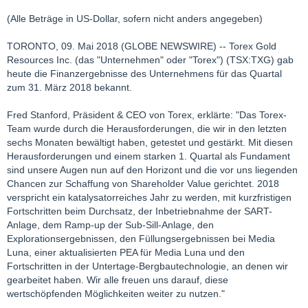
(Alle Beträge in US-Dollar, sofern nicht anders angegeben)
TORONTO, 09. Mai 2018 (GLOBE NEWSWIRE) -- Torex Gold
Resources Inc. (das "Unternehmen" oder "Torex") (TSX:TXG) gab
heute die Finanzergebnisse des Unternehmens für das Quartal
zum 31. März 2018 bekannt.
Fred Stanford, Präsident & CEO von Torex, erklärte: "Das Torex-
Team wurde durch die Herausforderungen, die wir in den letzten
sechs Monaten bewältigt haben, getestet und gestärkt. Mit diesen
Herausforderungen und einem starken 1. Quartal als Fundament
sind unsere Augen nun auf den Horizont und die vor uns liegenden
Chancen zur Schaffung von Shareholder Value gerichtet. 2018
verspricht ein katalysatorreiches Jahr zu werden, mit kurzfristigen
Fortschritten beim Durchsatz, der Inbetriebnahme der SART-
Anlage, dem Ramp-up der Sub-Sill-Anlage, den
Explorationsergebnissen, den Füllungsergebnissen bei Media
Luna, einer aktualisierten PEA für Media Luna und den
Fortschritten in der Untertage-Bergbautechnologie, an denen wir
gearbeitet haben. Wir alle freuen uns darauf, diese
wertschöpfenden Möglichkeiten weiter zu nutzen."