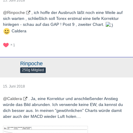
15. Juni 2018
@Rinpoche
, ich hoffe der Ausbruch läßt noch eine Weile auf
sich warten , schließlich soll Torex erstmal eine tiefe Korrektur
hinlegen - schau auf das GAP ! Post 9 , zweiter Chart.
Caldera
1
Rinpoche
250g Mitglied
15. Juni 2018
@Caldera
. Ja, eine Korrektur und anschließender Anstieg
würde das Bild abrunden. Ich verwende keine EW, da kennst du
dich besser aus. In meinen "gewöhnlichen" Charts würde damit
aber auch der MACD wieder Luft holen....