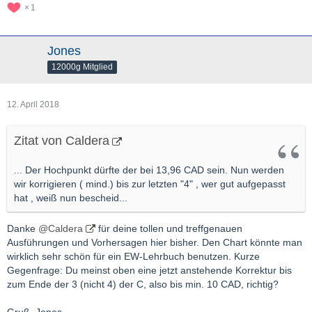
1
Jones
12000g Mitglied
12. April 2018
Zitat von Caldera
... Der Hochpunkt dürfte der bei 13,96 CAD sein. Nun werden
wir korrigieren ( mind.) bis zur letzten "4" , wer gut aufgepasst
hat , weiß nun bescheid...
Danke
@Caldera
für deine tollen und treffgenauen
Ausführungen und Vorhersagen hier bisher. Den Chart könnte man
wirklich sehr schön für ein EW-Lehrbuch benutzen. Kurze
Gegenfrage: Du meinst oben eine jetzt anstehende Korrektur bis
zum Ende der 3 (nicht 4) der C, also bis min. 10 CAD, richtig?