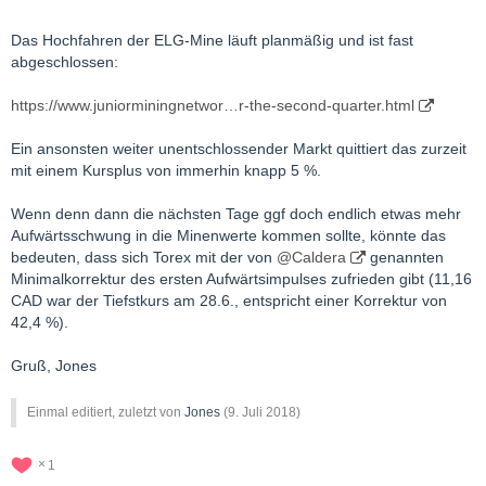
Das Hochfahren der ELG-Mine läuft planmäßig und ist fast
abgeschlossen:
https://www.juniorminingnetwor…r-the-second-quarter.html
Ein ansonsten weiter unentschlossender Markt quittiert das zurzeit
mit einem Kursplus von immerhin knapp 5 %.
Wenn denn dann die nächsten Tage ggf doch endlich etwas mehr
Aufwärtsschwung in die Minenwerte kommen sollte, könnte das
bedeuten, dass sich Torex mit der von
@Caldera
genannten
Minimalkorrektur des ersten Aufwärtsimpulses zufrieden gibt (11,16
CAD war der Tiefstkurs am 28.6., entspricht einer Korrektur von
42,4 %).
Gruß, Jones
Einmal editiert, zuletzt von
Jones
(
9. Juli 2018
)
1