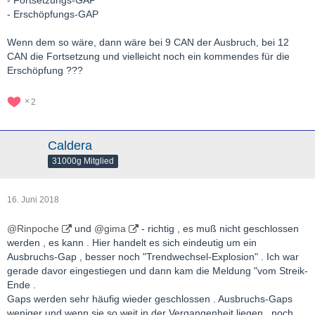
- Erschöpfungs-GAP
Wenn dem so wäre, dann wäre bei 9 CAN der Ausbruch, bei 12
CAN die Fortsetzung und vielleicht noch ein kommendes für die
Erschöpfung ???
2
Caldera
31000g Mitglied
16. Juni 2018
@Rinpoche
und
@gima
- richtig , es muß nicht geschlossen
werden , es kann . Hier handelt es sich eindeutig um ein
Ausbruchs-Gap , besser noch "Trendwechsel-Explosion" . Ich war
gerade davor eingestiegen und dann kam die Meldung "vom Streik-
Ende .
Gaps werden sehr häufig wieder geschlossen . Ausbruchs-Gaps
weniger und wenn sie so weit in der Vergangenheit liegen , noch