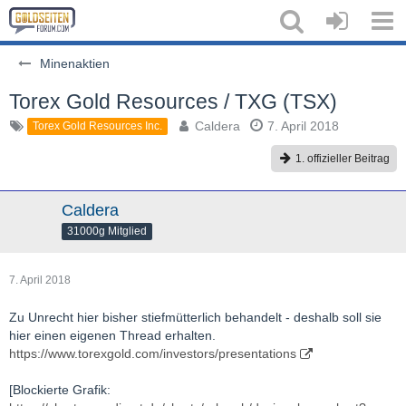
Minenaktien
Torex Gold Resources / TXG (TSX)
Caldera
7. April 2018
Torex Gold Resources Inc.
1. offizieller Beitrag
Caldera
31000g Mitglied
7. April 2018
Zu Unrecht hier bisher stiefmütterlich behandelt - deshalb soll sie
hier einen eigenen Thread erhalten.
https://www.torexgold.com/investors/presentations
[Blockierte Grafik: