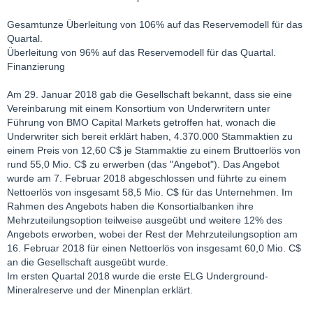
Gesamtunze Überleitung von 106% auf das Reservemodell für das
Quartal.
Überleitung von 96% auf das Reservemodell für das Quartal.
Finanzierung
Am 29. Januar 2018 gab die Gesellschaft bekannt, dass sie eine
Vereinbarung mit einem Konsortium von Underwritern unter
Führung von BMO Capital Markets getroffen hat, wonach die
Underwriter sich bereit erklärt haben, 4.370.000 Stammaktien zu
einem Preis von 12,60 C$ je Stammaktie zu einem Bruttoerlös von
rund 55,0 Mio. C$ zu erwerben (das "Angebot"). Das Angebot
wurde am 7. Februar 2018 abgeschlossen und führte zu einem
Nettoerlös von insgesamt 58,5 Mio. C$ für das Unternehmen. Im
Rahmen des Angebots haben die Konsortialbanken ihre
Mehrzuteilungsoption teilweise ausgeübt und weitere 12% des
Angebots erworben, wobei der Rest der Mehrzuteilungsoption am
16. Februar 2018 für einen Nettoerlös von insgesamt 60,0 Mio. C$
an die Gesellschaft ausgeübt wurde.
Im ersten Quartal 2018 wurde die erste ELG Underground-
Mineralreserve und der Minenplan erklärt.