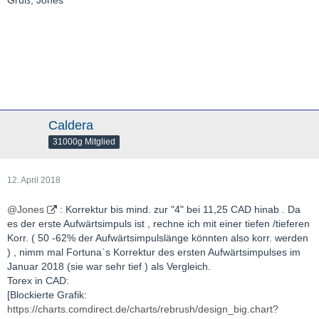
Gruß, Jones
Caldera
31000g Mitglied
12. April 2018
@Jones
: Korrektur bis mind. zur "4" bei 11,25 CAD hinab . Da
es der erste Aufwärtsimpuls ist , rechne ich mit einer tiefen /tieferen
Korr. ( 50 -62% der Aufwärtsimpulslänge könnten also korr. werden
) , nimm mal Fortuna`s Korrektur des ersten Aufwärtsimpulses im
Januar 2018 (sie war sehr tief ) als Vergleich.
Torex in CAD:
[Blockierte Grafik:
https://charts.comdirect.de/charts/rebrush/design_big.chart?