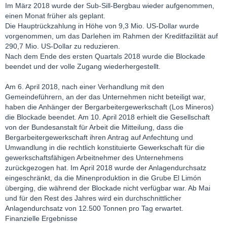
Im März 2018 wurde der Sub-Sill-Bergbau wieder aufgenommen,
einen Monat früher als geplant.
Die Hauptrückzahlung in Höhe von 9,3 Mio. US-Dollar wurde
vorgenommen, um das Darlehen im Rahmen der Kreditfazilität auf
290,7 Mio. US-Dollar zu reduzieren.
Nach dem Ende des ersten Quartals 2018 wurde die Blockade
beendet und der volle Zugang wiederhergestellt.
Am 6. April 2018, nach einer Verhandlung mit den
Gemeindeführern, an der das Unternehmen nicht beteiligt war,
haben die Anhänger der Bergarbeitergewerkschaft (Los Mineros)
die Blockade beendet. Am 10. April 2018 erhielt die Gesellschaft
von der Bundesanstalt für Arbeit die Mitteilung, dass die
Bergarbeitergewerkschaft ihren Antrag auf Anfechtung und
Umwandlung in die rechtlich konstituierte Gewerkschaft für die
gewerkschaftsfähigen Arbeitnehmer des Unternehmens
zurückgezogen hat. Im April 2018 wurde der Anlagendurchsatz
eingeschränkt, da die Minenproduktion in die Grube El Limón
überging, die während der Blockade nicht verfügbar war. Ab Mai
und für den Rest des Jahres wird ein durchschnittlicher
Anlagendurchsatz von 12.500 Tonnen pro Tag erwartet.
Finanzielle Ergebnisse