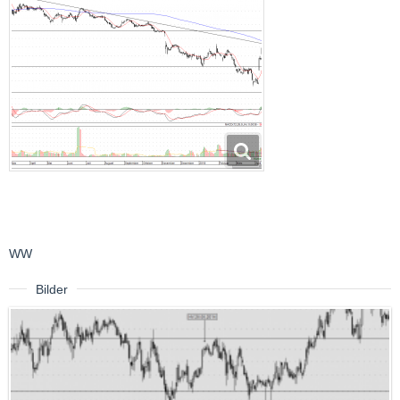
WW
Bilder