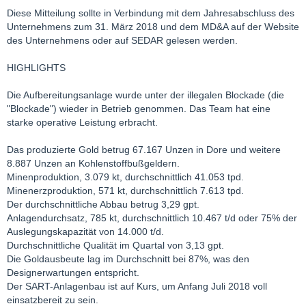
Diese Mitteilung sollte in Verbindung mit dem Jahresabschluss des
Unternehmens zum 31. März 2018 und dem MD&A auf der Website
des Unternehmens oder auf SEDAR gelesen werden.
HIGHLIGHTS
Die Aufbereitungsanlage wurde unter der illegalen Blockade (die
"Blockade") wieder in Betrieb genommen. Das Team hat eine
starke operative Leistung erbracht.
Das produzierte Gold betrug 67.167 Unzen in Dore und weitere
8.887 Unzen an Kohlenstoffbußgeldern.
Minenproduktion, 3.079 kt, durchschnittlich 41.053 tpd.
Minenerzproduktion, 571 kt, durchschnittlich 7.613 tpd.
Der durchschnittliche Abbau betrug 3,29 gpt.
Anlagendurchsatz, 785 kt, durchschnittlich 10.467 t/d oder 75% der
Auslegungskapazität von 14.000 t/d.
Durchschnittliche Qualität im Quartal von 3,13 gpt.
Die Goldausbeute lag im Durchschnitt bei 87%, was den
Designerwartungen entspricht.
Der SART-Anlagenbau ist auf Kurs, um Anfang Juli 2018 voll
einsatzbereit zu sein.