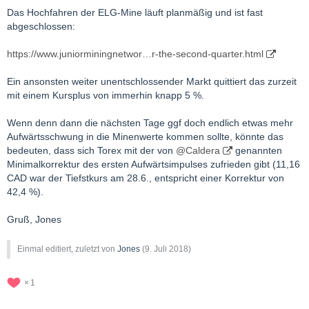
Das Hochfahren der ELG-Mine läuft planmäßig und ist fast
abgeschlossen:
https://www.juniorminingnetwor…r-the-second-quarter.html
Ein ansonsten weiter unentschlossender Markt quittiert das zurzeit
mit einem Kursplus von immerhin knapp 5 %.
Wenn denn dann die nächsten Tage ggf doch endlich etwas mehr
Aufwärtsschwung in die Minenwerte kommen sollte, könnte das
bedeuten, dass sich Torex mit der von
@Caldera
genannten
Minimalkorrektur des ersten Aufwärtsimpulses zufrieden gibt (11,16
CAD war der Tiefstkurs am 28.6., entspricht einer Korrektur von
42,4 %).
Gruß, Jones
Einmal editiert, zuletzt von
Jones
(
9. Juli 2018
)
1