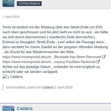
31000g Mitglied
7. April 2018
Torex ist wirklich mit der Meldung über das Streik-Ende um 50%
nach oben geschossen und bis jetzt sieht es nicht so aus , als hätte
sie sich damit übernommen ( charttechn.Ziele demnächst ).
Erstmal zu besagtem Streik-Ende : Lest selbst die Passage dazu ,
dann versteht Ihr meine Zweifel an der jüngsten offiziellen Meldung
, als Grund für das Wiedererwachen der Aktie.
https://www.minenportal.de/unt…Blockade-has-Been-Removed
https://www.minenportal.de/unt…mpany-Facilities-Restored
Achtet auf das jeweilige Datum , entweder ist mein englisch zu
schlecht oder wir werden veräppelt.
Caldera
Einmal editiert, zuletzt von
Caldera
(
7. April 2018
)
Caldera