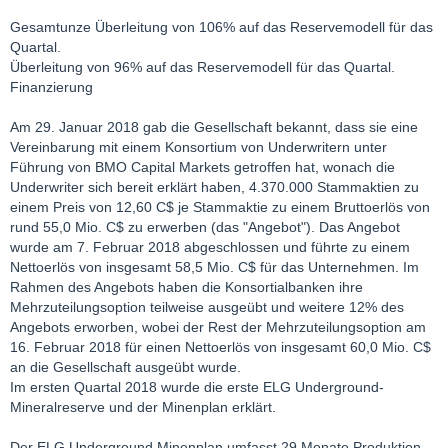
Gesamtunze Überleitung von 106% auf das Reservemodell für das
Quartal.
Überleitung von 96% auf das Reservemodell für das Quartal.
Finanzierung
Am 29. Januar 2018 gab die Gesellschaft bekannt, dass sie eine
Vereinbarung mit einem Konsortium von Underwritern unter
Führung von BMO Capital Markets getroffen hat, wonach die
Underwriter sich bereit erklärt haben, 4.370.000 Stammaktien zu
einem Preis von 12,60 C$ je Stammaktie zu einem Bruttoerlös von
rund 55,0 Mio. C$ zu erwerben (das "Angebot"). Das Angebot
wurde am 7. Februar 2018 abgeschlossen und führte zu einem
Nettoerlös von insgesamt 58,5 Mio. C$ für das Unternehmen. Im
Rahmen des Angebots haben die Konsortialbanken ihre
Mehrzuteilungsoption teilweise ausgeübt und weitere 12% des
Angebots erworben, wobei der Rest der Mehrzuteilungsoption am
16. Februar 2018 für einen Nettoerlös von insgesamt 60,0 Mio. C$
an die Gesellschaft ausgeübt wurde.
Im ersten Quartal 2018 wurde die erste ELG Underground-
Mineralreserve und der Minenplan erklärt.
Der ELG Underground Minenplan umfasst 29 Monate Produktion