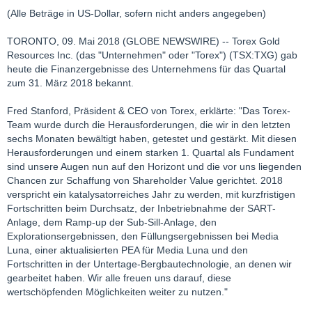
(Alle Beträge in US-Dollar, sofern nicht anders angegeben)
TORONTO, 09. Mai 2018 (GLOBE NEWSWIRE) -- Torex Gold
Resources Inc. (das "Unternehmen" oder "Torex") (TSX:TXG) gab
heute die Finanzergebnisse des Unternehmens für das Quartal
zum 31. März 2018 bekannt.
Fred Stanford, Präsident & CEO von Torex, erklärte: "Das Torex-
Team wurde durch die Herausforderungen, die wir in den letzten
sechs Monaten bewältigt haben, getestet und gestärkt. Mit diesen
Herausforderungen und einem starken 1. Quartal als Fundament
sind unsere Augen nun auf den Horizont und die vor uns liegenden
Chancen zur Schaffung von Shareholder Value gerichtet. 2018
verspricht ein katalysatorreiches Jahr zu werden, mit kurzfristigen
Fortschritten beim Durchsatz, der Inbetriebnahme der SART-
Anlage, dem Ramp-up der Sub-Sill-Anlage, den
Explorationsergebnissen, den Füllungsergebnissen bei Media
Luna, einer aktualisierten PEA für Media Luna und den
Fortschritten in der Untertage-Bergbautechnologie, an denen wir
gearbeitet haben. Wir alle freuen uns darauf, diese
wertschöpfenden Möglichkeiten weiter zu nutzen."