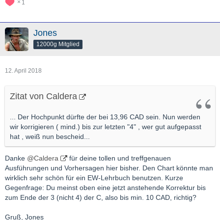
1
Jones
12000g Mitglied
12. April 2018
Zitat von Caldera
... Der Hochpunkt dürfte der bei 13,96 CAD sein. Nun werden
wir korrigieren ( mind.) bis zur letzten "4" , wer gut aufgepasst
hat , weiß nun bescheid...
Danke
@Caldera
für deine tollen und treffgenauen
Ausführungen und Vorhersagen hier bisher. Den Chart könnte man
wirklich sehr schön für ein EW-Lehrbuch benutzen. Kurze
Gegenfrage: Du meinst oben eine jetzt anstehende Korrektur bis
zum Ende der 3 (nicht 4) der C, also bis min. 10 CAD, richtig?
Gruß, Jones