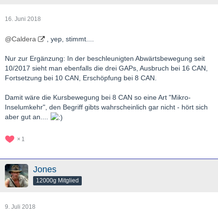
16. Juni 2018
@Caldera
, yep, stimmt....
Nur zur Ergänzung: In der beschleunigten Abwärtsbewegung seit
10/2017 sieht man ebenfalls die drei GAPs, Ausbruch bei 16 CAN,
Fortsetzung bei 10 CAN, Erschöpfung bei 8 CAN.
Damit wäre die Kursbewegung bei 8 CAN so eine Art "Mikro-
Inselumkehr", den Begriff gibts wahrscheinlich gar nicht - hört sich
aber gut an....
1
Jones
12000g Mitglied
9. Juli 2018