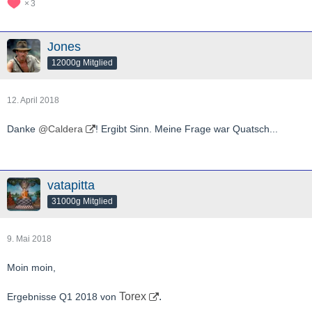
3
Jones
12000g Mitglied
12. April 2018
Danke
@Caldera
! Ergibt Sinn. Meine Frage war Quatsch...
vatapitta
31000g Mitglied
9. Mai 2018
Moin moin,
Torex
.
Ergebnisse Q1 2018 von