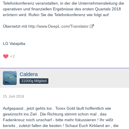
Telefonkonferenz veranstalten, in der die Unternehmensleitung die
operativen und finanziellen Ergebnisse des ersten Quartals 2018
erörtern wird. Rufen Sie die Telefonkonferenz wie folgt auf:
Übersetzt mit
http://www.DeepL.com/Translator
LG Vatapitta
2
Caldera
31000g Mitglied
15. Juni 2018
Aufgepasst , jetzt gehts los . Torex Gold läuft hoffentlich wie
gewünscht ins Ziel . Die Richtung stimmt schon mal , das
Fadenkreuz noch unscharf - bitte mehr fokussieren ! Ihr wißt
bereits , zuletzt fallen die besten ! Schaut Euch Kirkland an , die