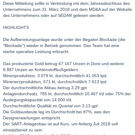
Diese Mitteilung sollte in Verbindung mit dem Jahresabschluss des
Unternehmens zum 31. März 2018 und dem MD&A auf der Website
des Unternehmens oder auf SEDAR gelesen werden.
HIGHLIGHTS
Die Aufbereitungsanlage wurde unter der illegalen Blockade (die
"Blockade") wieder in Betrieb genommen. Das Team hat eine
starke operative Leistung erbracht.
Das produzierte Gold betrug 67.167 Unzen in Dore und weitere
8.887 Unzen an Kohlenstoffbußgeldern.
Minenproduktion, 3.079 kt, durchschnittlich 41.053 tpd.
Minenerzproduktion, 571 kt, durchschnittlich 7.613 tpd.
Der durchschnittliche Abbau betrug 3,29 gpt.
Anlagendurchsatz, 785 kt, durchschnittlich 10.467 t/d oder 75% der
Auslegungskapazität von 14.000 t/d.
Durchschnittliche Qualität im Quartal von 3,13 gpt.
Die Goldausbeute lag im Durchschnitt bei 87%, was den
Designerwartungen entspricht.
Der SART-Anlagenbau ist auf Kurs, um Anfang Juli 2018 voll
einsatzbereit zu sein.