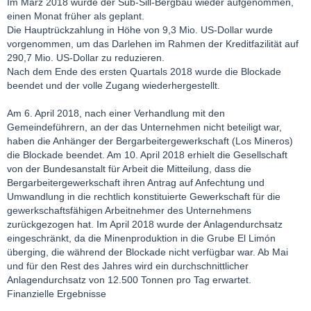
Im März 2018 wurde der Sub-Sill-Bergbau wieder aufgenommen,
einen Monat früher als geplant.
Die Hauptrückzahlung in Höhe von 9,3 Mio. US-Dollar wurde
vorgenommen, um das Darlehen im Rahmen der Kreditfazilität auf
290,7 Mio. US-Dollar zu reduzieren.
Nach dem Ende des ersten Quartals 2018 wurde die Blockade
beendet und der volle Zugang wiederhergestellt.
Am 6. April 2018, nach einer Verhandlung mit den
Gemeindeführern, an der das Unternehmen nicht beteiligt war,
haben die Anhänger der Bergarbeitergewerkschaft (Los Mineros)
die Blockade beendet. Am 10. April 2018 erhielt die Gesellschaft
von der Bundesanstalt für Arbeit die Mitteilung, dass die
Bergarbeitergewerkschaft ihren Antrag auf Anfechtung und
Umwandlung in die rechtlich konstituierte Gewerkschaft für die
gewerkschaftsfähigen Arbeitnehmer des Unternehmens
zurückgezogen hat. Im April 2018 wurde der Anlagendurchsatz
eingeschränkt, da die Minenproduktion in die Grube El Limón
überging, die während der Blockade nicht verfügbar war. Ab Mai
und für den Rest des Jahres wird ein durchschnittlicher
Anlagendurchsatz von 12.500 Tonnen pro Tag erwartet.
Finanzielle Ergebnisse