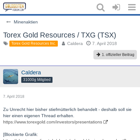
Minenaktien
Torex Gold Resources / TXG (TSX)
Caldera
7. April 2018
Torex Gold Resources Inc.
1. offizieller Beitrag
Caldera
31000g Mitglied
7. April 2018
Zu Unrecht hier bisher stiefmütterlich behandelt - deshalb soll sie
hier einen eigenen Thread erhalten.
https://www.torexgold.com/investors/presentations
[Blockierte Grafik: