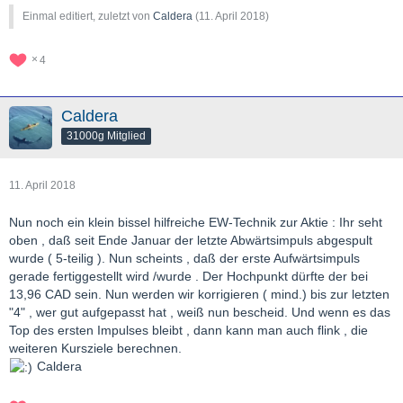
Einmal editiert, zuletzt von
Caldera
(
11. April 2018
)
4
Caldera
31000g Mitglied
11. April 2018
Nun noch ein klein bissel hilfreiche EW-Technik zur Aktie : Ihr seht
oben , daß seit Ende Januar der letzte Abwärtsimpuls abgespult
wurde ( 5-teilig ). Nun scheints , daß der erste Aufwärtsimpuls
gerade fertiggestellt wird /wurde . Der Hochpunkt dürfte der bei
13,96 CAD sein. Nun werden wir korrigieren ( mind.) bis zur letzten
"4" , wer gut aufgepasst hat , weiß nun bescheid. Und wenn es das
Top des ersten Impulses bleibt , dann kann man auch flink , die
weiteren Kursziele berechnen.
Caldera