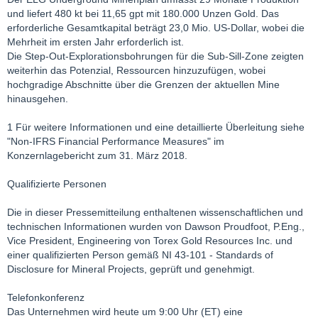
und liefert 480 kt bei 11,65 gpt mit 180.000 Unzen Gold. Das
erforderliche Gesamtkapital beträgt 23,0 Mio. US-Dollar, wobei die
Mehrheit im ersten Jahr erforderlich ist.
Die Step-Out-Explorationsbohrungen für die Sub-Sill-Zone zeigten
weiterhin das Potenzial, Ressourcen hinzuzufügen, wobei
hochgradige Abschnitte über die Grenzen der aktuellen Mine
hinausgehen.
1 Für weitere Informationen und eine detaillierte Überleitung siehe
"Non-IFRS Financial Performance Measures" im
Konzernlagebericht zum 31. März 2018.
Qualifizierte Personen
Die in dieser Pressemitteilung enthaltenen wissenschaftlichen und
technischen Informationen wurden von Dawson Proudfoot, P.Eng.,
Vice President, Engineering von Torex Gold Resources Inc. und
einer qualifizierten Person gemäß NI 43-101 - Standards of
Disclosure for Mineral Projects, geprüft und genehmigt.
Telefonkonferenz
Das Unternehmen wird heute um 9:00 Uhr (ET) eine