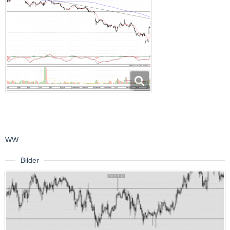
WW
Bilder