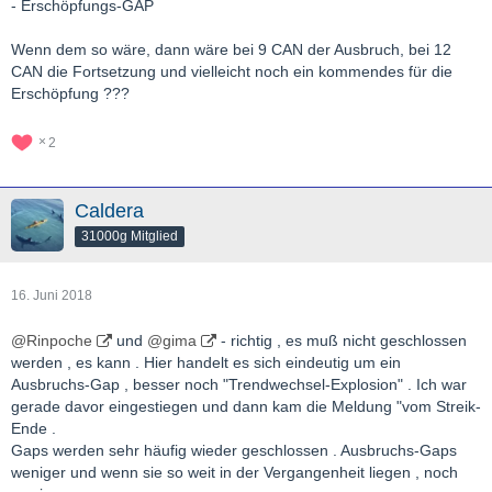
- Erschöpfungs-GAP
Wenn dem so wäre, dann wäre bei 9 CAN der Ausbruch, bei 12
CAN die Fortsetzung und vielleicht noch ein kommendes für die
Erschöpfung ???
2
Caldera
31000g Mitglied
16. Juni 2018
@Rinpoche
und
@gima
- richtig , es muß nicht geschlossen
werden , es kann . Hier handelt es sich eindeutig um ein
Ausbruchs-Gap , besser noch "Trendwechsel-Explosion" . Ich war
gerade davor eingestiegen und dann kam die Meldung "vom Streik-
Ende .
Gaps werden sehr häufig wieder geschlossen . Ausbruchs-Gaps
weniger und wenn sie so weit in der Vergangenheit liegen , noch