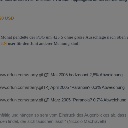
,90 USD
Monat pendelte der POG um 425 $ ohne große Ausschläge nach oben u
TEN
user für den Juni anderer Meinung sind!
www.drfun.com/starry.gif
] Mai 2005 bodzcount 2,8% Abweichung
www.drfun.com/starry.gif
] April 2005 "Paranoia? 0,3% Abweichung
www.drfun.com/starry.gif
] März 2005 "Paranoia? 0,7% Abweichung
fältig und hängen so sehr vom Eindruck des Augenblickes ab, dass e
den findet, der sich täuschen lässt.“ (Niccolò Machiavelli)