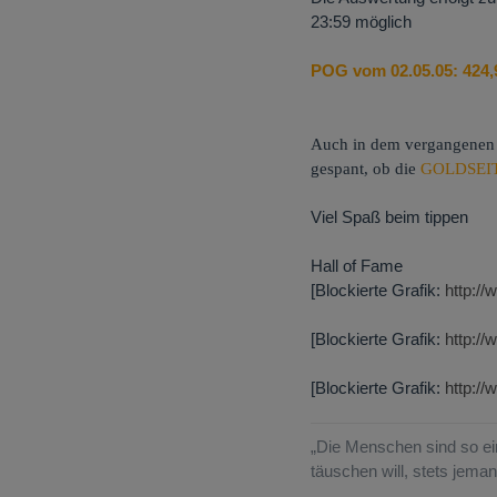
23:59 möglich
POG vom 02.05.05: 424
Auch in dem vergangenen 
gespant, ob die
GOLDSEI
Viel Spaß beim tippen
Hall of Fame
[Blockierte Grafik:
http://
[Blockierte Grafik:
http://
[Blockierte Grafik:
http://
„Die Menschen sind so ein
täuschen will, stets jeman