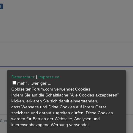
g
Datenschutz
|
Impressum
mehr ...
weniger ...
GoldseitenForum.com verwendet Cookies
Indem Sie auf die Schaltfläche "Alle Cookies akzeptieren"
klicken, erklären Sie sich damit einverstanden,
dass
Webseite
und Dritte Cookies auf Ihrem Gerät
speichern und darauf zugreifen dürfen. Diese Cookies
werden für Betrieb der Webseite, Analysen und
räumen, sie rennen von selbst gegen eine wand ****
interessenbezogene Werbung verwendet.