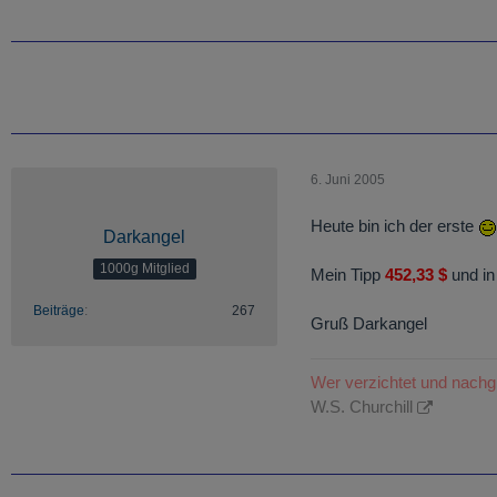
6. Juni 2005
Heute bin ich der erste
Darkangel
1000g Mitglied
Mein Tipp
452,33 $
und in
Beiträge
267
Gruß Darkangel
Wer verzichtet und nachgib
W.S. Churchill