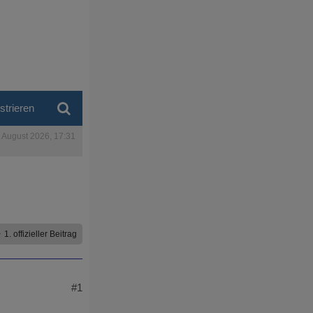
strieren
. August 2026, 17:31
1. offizieller Beitrag
#1