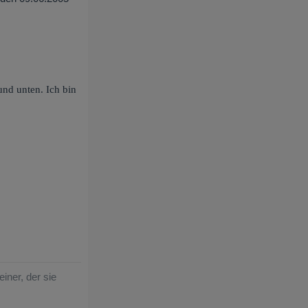
nd unten. Ich bin
iner, der sie