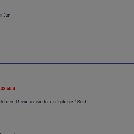
r Juni
432,50 $
kt dem Gewinner wieder ein "goldiges" Buch: