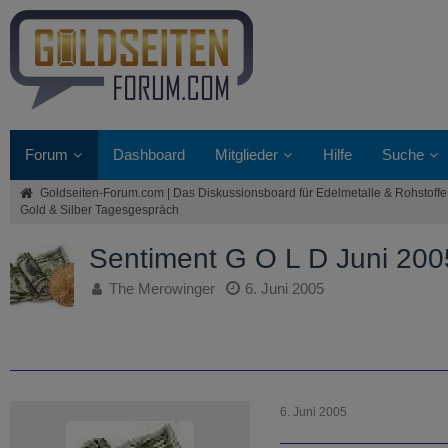
Forum
Dashboard
Mitglieder
Hilfe
Suche
Goldseiten-Forum.com | Das Diskussionsboard für Edelmetalle & Rohstoffe
Gold & Silber Tagesgespräch
Sentiment G O L D Juni 200
The Merowinger
6. Juni 2005
6. Juni 2005