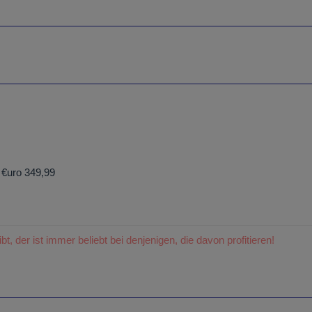
 €uro 349,99
t, der ist immer beliebt bei denjenigen, die davon profitieren!