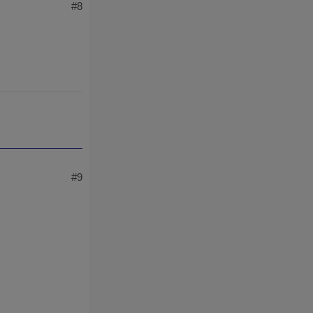
#8
#9