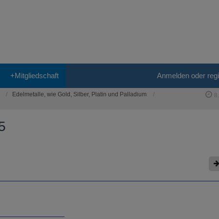
+Mitgliedschaft
Anmelden oder regi
Edelmetalle, wie Gold, Silber, Platin und Palladium
8
5