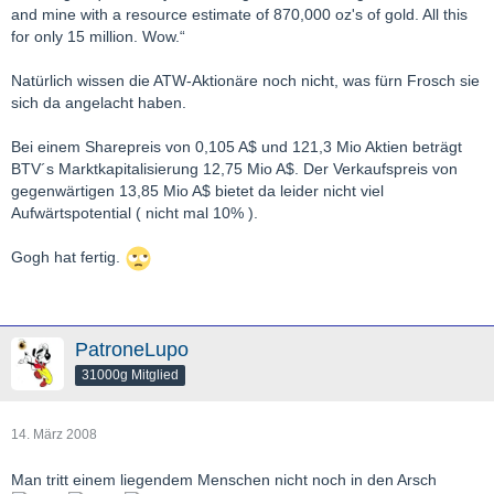
and mine with a resource estimate of 870,000 oz's of gold. All this
for only 15 million. Wow.“
Natürlich wissen die ATW-Aktionäre noch nicht, was fürn Frosch sie
sich da angelacht haben.
Bei einem Sharepreis von 0,105 A$ und 121,3 Mio Aktien beträgt
BTV´s Marktkapitalisierung 12,75 Mio A$. Der Verkaufspreis von
gegenwärtigen 13,85 Mio A$ bietet da leider nicht viel
Aufwärtspotential ( nicht mal 10% ).
Gogh hat fertig.
PatroneLupo
31000g Mitglied
14. März 2008
Man tritt einem liegendem Menschen nicht noch in den Arsch