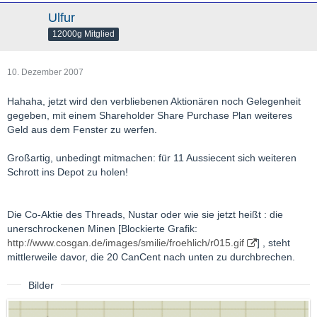
Ulfur
12000g Mitglied
10. Dezember 2007
Hahaha, jetzt wird den verbliebenen Aktionären noch Gelegenheit
gegeben, mit einem Shareholder Share Purchase Plan weiteres
Geld aus dem Fenster zu werfen.
Großartig, unbedingt mitmachen: für 11 Aussiecent sich weiteren
Schrott ins Depot zu holen!
Die Co-Aktie des Threads, Nustar oder wie sie jetzt heißt : die
unerschrockenen Minen [Blockierte Grafik:
http://www.cosgan.de/images/smilie/froehlich/r015.gif
] , steht
mittlerweile davor, die 20 CanCent nach unten zu durchbrechen.
Bilder