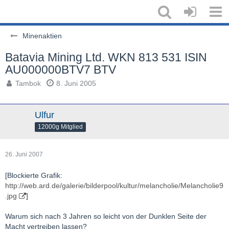
Minenaktien
Batavia Mining Ltd. WKN 813 531 ISIN
AU000000BTV7 BTV
Tambok
8. Juni 2005
Ulfur
12000g Mitglied
26. Juni 2007
[Blockierte Grafik:
http://web.ard.de/galerie/bilderpool/kultur/melancholie/Melancholie9
.jpg
]
Warum sich nach 3 Jahren so leicht von der Dunklen Seite der
Macht vertreiben lassen?