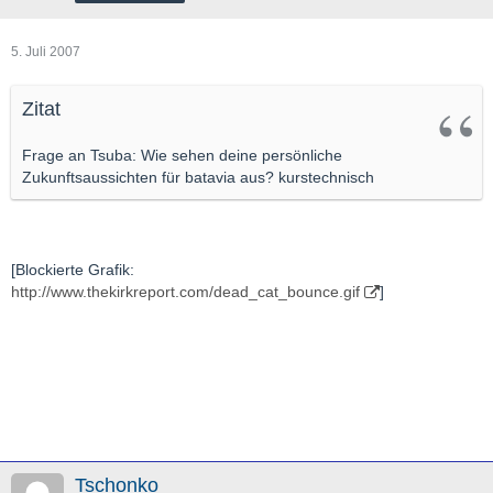
5. Juli 2007
Zitat
Frage an Tsuba: Wie sehen deine persönliche
Zukunftsaussichten für batavia aus? kurstechnisch
[Blockierte Grafik:
http://www.thekirkreport.com/dead_cat_bounce.gif
]
Tschonko