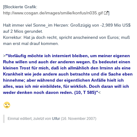
[Blockierte Grafik:
http://www.cosgan.de/images/smilie/konfus/n035.gif
]
Halt immer viel Sonne_im Herzen: Großzügig von -2,989 Mio US$
auf 2 Mios gerundet.
Korrektur: Hat ja doch recht, spricht anscheinend von Euros; muß
man erst mal drauf kommen.
>
"Vorläufig möchte ich interniert bleiben, um meiner eigenen
Ruhe willen und auch der anderen wegen. Es bedeutet einen
kleinen Trost für mich, daß ich allmählich den Irrsinn als eine
Krankheit wie jede andere auch betrachte und die Sache eben
hinnehme; aber während der eigentlichen Anfälle hielt ich
alles, was ich mir einbildete, für wirklich. Doch daran will ich
weder denken noch davon reden. (10, T 585)"
<
Einmal editiert, zuletzt von
Ulfur
(
16. November 2007
)