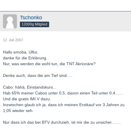
Tschonko
12000g Mitglied
12. Juli 2007
Hallo emoba, Ulfur,
danke für die Erklärung.
Nur, was werden die wohl tun, die TNT Akrionäre?
Denke auch, dass die am Tief sind.....
Cabo: hähä, Einstandskurs...
Hab 65% meiner Cabos unter 0,5, davon einen Teil unter 0,4.......
Und die gratis IMI.V dazu.
Inzwischen glaub ich ja, dass ich meinen Erstkauf vor 3 Jahren zu
1,05 wieder seh.
Nur dass ich das bei BTV durchzieh, ist mir die zu unsicher........