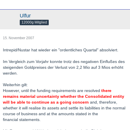
Ulfur
12000g Mitglied
15. November 2007
Intrepid/Nustar hat wieder ein "ordentliches Quartal" absolviert.
Im Vergleich zum Vorjahr konnte trotz des negativen Einflußes des
steigenden Goldpreises der Verlust von 2,2 Mio auf 3 Mios erhöht
werden.
Weiterhin gilt:
However, until the funding requirements are resolved
there
remains material uncertainty whether the Consolidated entity
will be able to continue as a going concern
and, therefore,
whether it will realise its assets and settle its liabilities in the normal
course of business and at the amounts stated in the
financial statements.