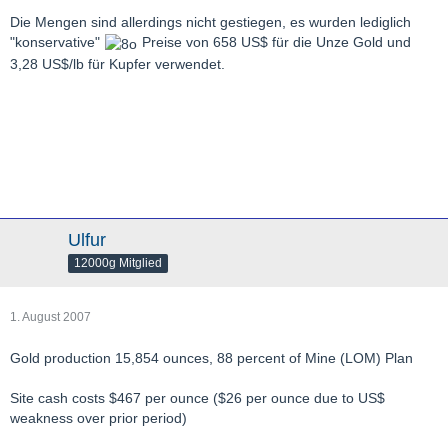
Die Mengen sind allerdings nicht gestiegen, es wurden lediglich
"konservative"
Preise von 658 US$ für die Unze Gold und
3,28 US$/lb für Kupfer verwendet.
Ulfur
12000g Mitglied
1. August 2007
Gold production 15,854 ounces, 88 percent of Mine (LOM) Plan
Site cash costs $467 per ounce ($26 per ounce due to US$
weakness over prior period)