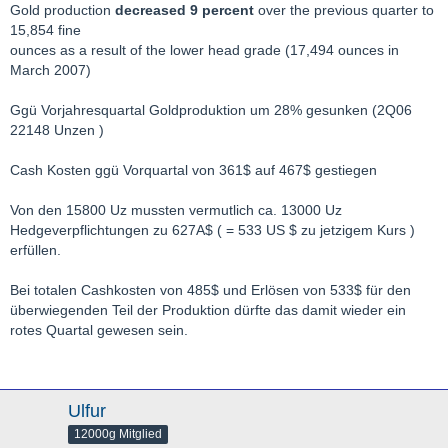
Gold production
decreased 9 percent
over the previous quarter to
15,854 fine
ounces as a result of the lower head grade (17,494 ounces in
March 2007)
Ggü Vorjahresquartal Goldproduktion um 28% gesunken (2Q06
22148 Unzen )
Cash Kosten ggü Vorquartal von 361$ auf 467$ gestiegen
Von den 15800 Uz mussten vermutlich ca. 13000 Uz
Hedgeverpflichtungen zu 627A$ ( = 533 US $ zu jetzigem Kurs )
erfüllen.
Bei totalen Cashkosten von 485$ und Erlösen von 533$ für den
überwiegenden Teil der Produktion dürfte das damit wieder ein
rotes Quartal gewesen sein.
Ulfur
12000g Mitglied