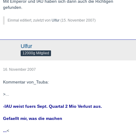
Mit Emperor und IAU haben sich dann auch die Richtigen
gefunden.
Einmal editiert, zuletzt von
Ulfur
(
15. November 2007
)
Ulfur
12000g Mitglied
16. November 2007
Kommentar von_Tsuba:
>...
-IAU weist fuers Sept. Quartal 2 Mio Verlust aus.
Gefaellt mir, was die machen
...
<