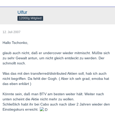
Ulfur
12000g Mitglied
12. Juli 2007
Hallo Tschonko,
glaub auch nicht, daß er undercover wieder mitmischt. Müßte sich
zu sehr Gewalt antun, um nicht gleich entdeckt zu werden. Der
schmollt noch.
Was das mit den transferred/distributed Aktien soll, hab ich auch
nicht begriffen. Da fehlt der Gogh. ( Aber ich seh grad, emoba hat
das eben erklärt )
Könnte sein, daß man BTV am besten weiter hält. Weiter nach
unten scheint die Aktie nicht mehr zu wollen.
Schließlich habt ihr bei Cabo auch nach über 2 Jahren wieder den
Einstiegskurs erreicht.