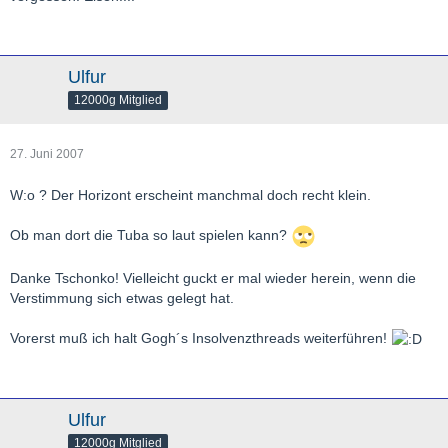
Ulfur
12000g Mitglied
27. Juni 2007
W:o ? Der Horizont erscheint manchmal doch recht klein.
Ob man dort die Tuba so laut spielen kann?
Danke Tschonko! Vielleicht guckt er mal wieder herein, wenn die
Verstimmung sich etwas gelegt hat.
Vorerst muß ich halt Gogh´s Insolvenzthreads weiterführen!
Ulfur
12000g Mitglied