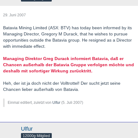
29. Juni 2007
Batavia Mining Limited (ASX: BTV) has today been informed by its
Managing Director, Gregory M Durack, that he wishes to pursue
opportunities outside the Batavia group. He resigned as a Director
with immediate effect.
Managing Direktor Greg Durack informiert Batavia, daß er
Chancen außerhalb der Batavia Gruppe verfolgen möchte und
deshalb mit sofortiger Wirkung zurücktritt.
Heh, der ist ja doch nicht der Volltrottel! Der sucht jetzt seine
Chancen lieber außerhalb von Batavia.
Einmal editiert, zuletzt von
Ulfur
(
5. Juli 2007
)
Ulfur
12000g Mitglied