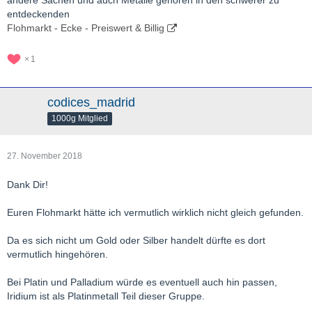
andere Sachen und auch Metalle gehören in den schwerer zu
entdeckenden
Flohmarkt - Ecke - Preiswert & Billig
1
codices_madrid
1000g Mitglied
27. November 2018
Dank Dir!
Euren Flohmarkt hätte ich vermutlich wirklich nicht gleich gefunden.
Da es sich nicht um Gold oder Silber handelt dürfte es dort
vermutlich hingehören.
Bei Platin und Palladium würde es eventuell auch hin passen,
Iridium ist als Platinmetall Teil dieser Gruppe.