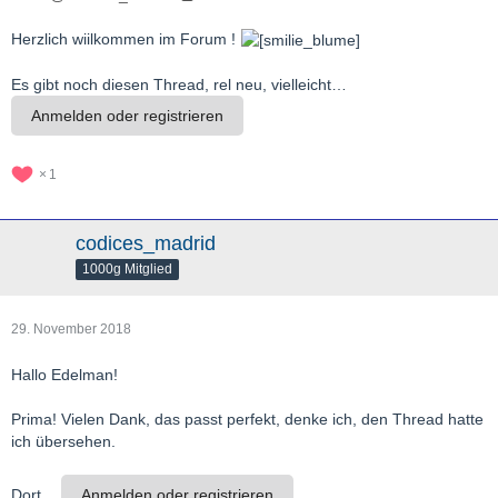
Herzlich wiilkommen im Forum !
Es gibt noch diesen Thread, rel neu, vielleicht…
Anmelden oder registrieren
1
codices_madrid
1000g Mitglied
29. November 2018
Hallo Edelman!
Prima! Vielen Dank, das passt perfekt, denke ich, den Thread hatte
ich übersehen.
Dort…
Anmelden oder registrieren