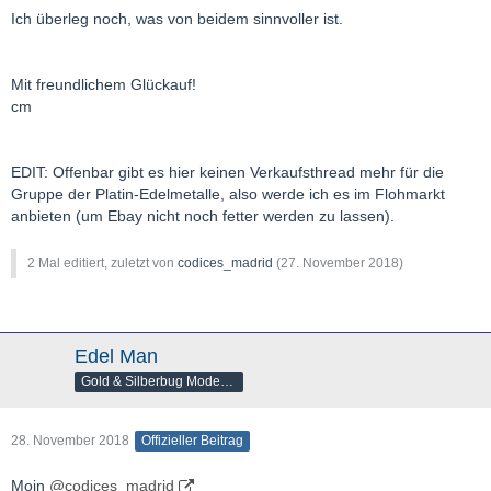
Ich überleg noch, was von beidem sinnvoller ist.
Mit freundlichem Glückauf!
cm
EDIT: Offenbar gibt es hier keinen Verkaufsthread mehr für die
Gruppe der Platin-Edelmetalle, also werde ich es im Flohmarkt
anbieten (um Ebay nicht noch fetter werden zu lassen).
2 Mal editiert, zuletzt von
codices_madrid
(
27. November 2018
)
Edel Man
Gold & Silberbug Moderator
28. November 2018
Offizieller Beitrag
Moin
@codices_madrid