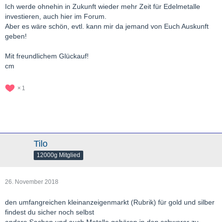
Ich werde ohnehin in Zukunft wieder mehr Zeit für Edelmetalle
investieren, auch hier im Forum.
Aber es wäre schön, evtl. kann mir da jemand von Euch Auskunft
geben!
Mit freundlichem Glückauf!
cm
1
Tilo
12000g Mitglied
26. November 2018
den umfangreichen kleinanzeigenmarkt (Rubrik) für gold und silber
findest du sicher noch selbst