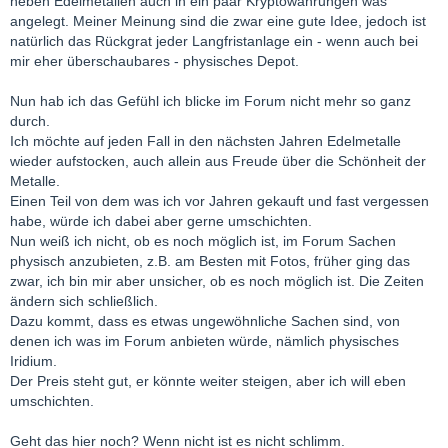
neben Edelmetallen auch in ein paar Kryptowährungen was
angelegt. Meiner Meinung sind die zwar eine gute Idee, jedoch ist
natürlich das Rückgrat jeder Langfristanlage ein - wenn auch bei
mir eher überschaubares - physisches Depot.
Nun hab ich das Gefühl ich blicke im Forum nicht mehr so ganz
durch.
Ich möchte auf jeden Fall in den nächsten Jahren Edelmetalle
wieder aufstocken, auch allein aus Freude über die Schönheit der
Metalle.
Einen Teil von dem was ich vor Jahren gekauft und fast vergessen
habe, würde ich dabei aber gerne umschichten.
Nun weiß ich nicht, ob es noch möglich ist, im Forum Sachen
physisch anzubieten, z.B. am Besten mit Fotos, früher ging das
zwar, ich bin mir aber unsicher, ob es noch möglich ist. Die Zeiten
ändern sich schließlich.
Dazu kommt, dass es etwas ungewöhnliche Sachen sind, von
denen ich was im Forum anbieten würde, nämlich physisches
Iridium.
Der Preis steht gut, er könnte weiter steigen, aber ich will eben
umschichten.
Geht das hier noch? Wenn nicht ist es nicht schlimm.