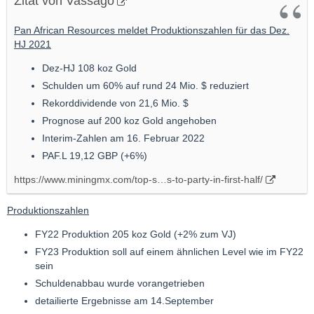
Zitat von Vassago
Pan African Resources meldet Produktionszahlen für das Dez.
HJ 2021
Dez-HJ 108 koz Gold
Schulden um 60% auf rund 24 Mio. $ reduziert
Rekorddividende von 21,6 Mio. $
Prognose auf 200 koz Gold angehoben
Interim-Zahlen am 16. Februar 2022
PAF.L 19,12 GBP (+6%)
https://www.miningmx.com/top-s…s-to-party-in-first-half/
Produktionszahlen
FY22 Produktion 205 koz Gold (+2% zum VJ)
FY23 Produktion soll auf einem ähnlichen Level wie im FY22
sein
Schuldenabbau wurde vorangetrieben
detailierte Ergebnisse am 14.September