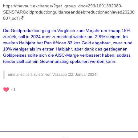
https://thevault.exchange/?get_group_doc=293/1691392080-
SENSPARGoldproductionguidanceanddebtreductionachieved20230
807.pdf
Die Goldproduktion ging im Vergleich zum Vorjahr um knapp 15%
zurück, soll in 2024 aber zumindest wieder um 2-9% steigen. Im
zweiten Halbjahr hat Pan African 83 koz Gold abgebaut, zwar rund
10% weniger als im ersten Halbjahr, aber dank des gestiegenen
Goldpreises sollte sich die AISC-Marge verbessert haben, sodass
tendenziell auf ein Gewinnanstieg spekuliert werden kann.
Einmal editiert, zuletzt von Vassago (
22. Januar 2024
)
1