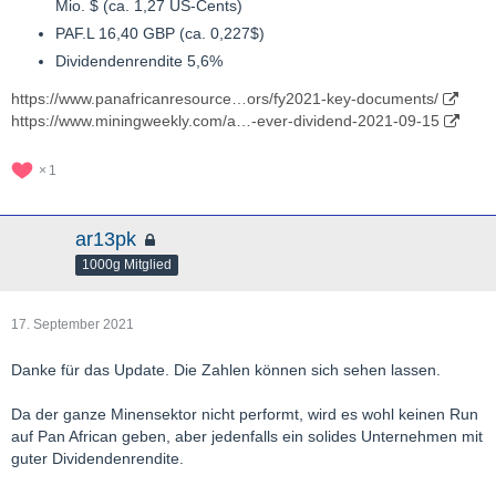
Mio. $ (ca. 1,27 US-Cents)
PAF.L 16,40 GBP (ca. 0,227$)
Dividendenrendite 5,6%
https://www.panafricanresource…ors/fy2021-key-documents/
https://www.miningweekly.com/a…-ever-dividend-2021-09-15
1
ar13pk
1000g Mitglied
17. September 2021
Danke für das Update. Die Zahlen können sich sehen lassen.
Da der ganze Minensektor nicht performt, wird es wohl keinen Run
auf Pan African geben, aber jedenfalls ein solides Unternehmen mit
guter Dividendenrendite.