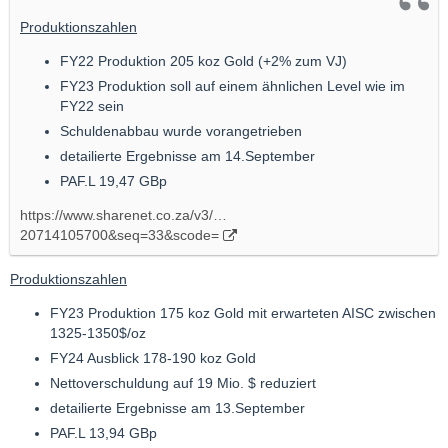
Produktionszahlen
FY22 Produktion 205 koz Gold (+2% zum VJ)
FY23 Produktion soll auf einem ähnlichen Level wie im
FY22 sein
Schuldenabbau wurde vorangetrieben
detailierte Ergebnisse am 14.September
PAF.L 19,47 GBp
https://www.sharenet.co.za/v3/…
20714105700&seq=33&scode=
Produktionszahlen
FY23 Produktion 175 koz Gold mit erwarteten AISC zwischen
1325-1350$/oz
FY24 Ausblick 178-190 koz Gold
Nettoverschuldung auf 19 Mio. $ reduziert
detailierte Ergebnisse am 13.September
PAF.L 13,94 GBp