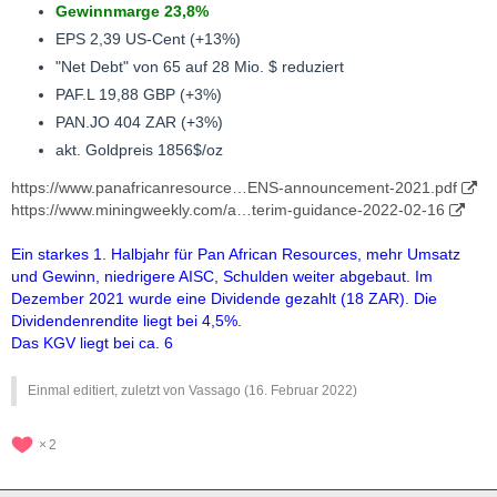
Gewinnmarge 23,8%
EPS 2,39 US-Cent (+13%)
"Net Debt" von 65 auf 28 Mio. $ reduziert
PAF.L 19,88 GBP (+3%)
PAN.JO 404 ZAR (+3%)
akt. Goldpreis 1856$/oz
https://www.panafricanresource…ENS-announcement-2021.pdf
https://www.miningweekly.com/a…terim-guidance-2022-02-16
Ein starkes 1. Halbjahr für Pan African Resources, mehr Umsatz
und Gewinn, niedrigere AISC, Schulden weiter abgebaut. Im
Dezember 2021 wurde eine Dividende gezahlt (18 ZAR). Die
Dividendenrendite liegt bei 4,5%.
Das KGV liegt bei ca. 6
Einmal editiert, zuletzt von Vassago (
16. Februar 2022
)
2