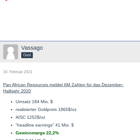
Vassago
Gast
16. Februar 2021
Pan African Resources meldet 6M Zahlen für das Dezember-
Halbjahr 2020
Umsatz 184 Mio. $
realisierter Goldpreis 1865$/oz
AISC 1252$/oz
"headline earnings" 41 Mio. $
Gewinnmarge 22,2%