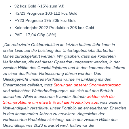
92 koz Gold (-15% zum VJ)
H2/23 Prognose 103-112 koz Gold
FY23 Prognose 195-205 koz Gold
Kalenderjahr 2022 Produktion 206 koz Gold
PAF.L 17,04 GBp (-8%)
„Die reduzierte Goldproduktion im letzten halben Jahr kann in
erster Linie auf die Leistung des Untertagebetriebs Barberton
Mines zurückgeführt werden. Wir glauben, dass die konkreten
Maßnahmen, die bei dieser Operation umgesetzt werden, in der
zweiten Hälfte des Geschäftsjahres und in den kommenden Jahren
zu einer deutlichen Verbesserung führen werden. Das
Gleichgewicht unseres Portfolios wurde im Einklang mit den
Erwartungen geliefert, trotz
Störungen unserer Stromversorgung
und schlechten Wetterbedingungen, die sich auf den Betrieb
auswirken. Allein in unserem Evander-Betrieb
wirkten sich die
Stromprobleme um etwa 5 % auf die Produktion aus
, was unsere
Notwendigkeit verstärkte, unser Portfolio an erneuerbaren Energien
in den kommenden Jahren zu erweitern. Angesichts der
verbesserten Produktionsleistung, die in der zweiten Hälfte des
Geschäftsjahres 2023 erwartet wird, halten wir die