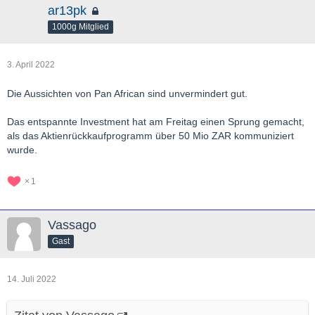
ar13pk
1000g Mitglied
3. April 2022
Die Aussichten von Pan African sind unvermindert gut.
Das entspannte Investment hat am Freitag einen Sprung gemacht,
als das Aktienrückkaufprogramm über 50 Mio ZAR kommuniziert
wurde.
1
Vassago
Gast
14. Juli 2022