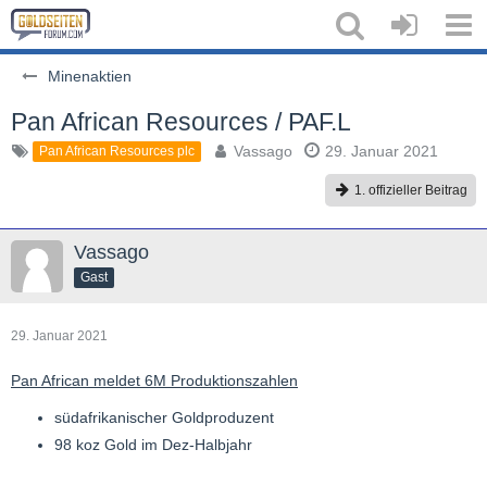
Minenaktien
Pan African Resources / PAF.L
Vassago
29. Januar 2021
Pan African Resources plc
1. offizieller Beitrag
Vassago
Gast
29. Januar 2021
Pan African meldet 6M Produktionszahlen
südafrikanischer Goldproduzent
98 koz Gold im Dez-Halbjahr