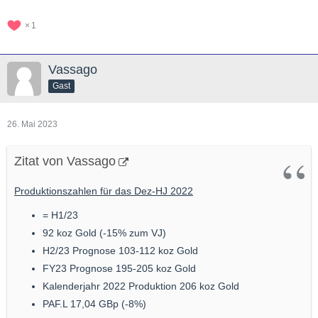
1
Vassago
Gast
26. Mai 2023
Zitat von Vassago
Produktionszahlen für das Dez-HJ 2022
= H1/23
92 koz Gold (-15% zum VJ)
H2/23 Prognose 103-112 koz Gold
FY23 Prognose 195-205 koz Gold
Kalenderjahr 2022 Produktion 206 koz Gold
PAF.L 17,04 GBp (-8%)