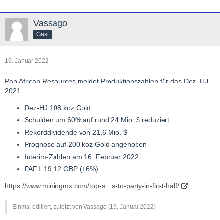
Vassago
Gast
19. Januar 2022
Pan African Resources meldet Produktionszahlen für das Dez. HJ
2021
Dez-HJ 108 koz Gold
Schulden um 60% auf rund 24 Mio. $ reduziert
Rekorddividende von 21,6 Mio. $
Prognose auf 200 koz Gold angehoben
Interim-Zahlen am 16. Februar 2022
PAF.L 19,12 GBP (+6%)
https://www.miningmx.com/top-s…s-to-party-in-first-half/
Einmal editiert, zuletzt von Vassago (
19. Januar 2022
)