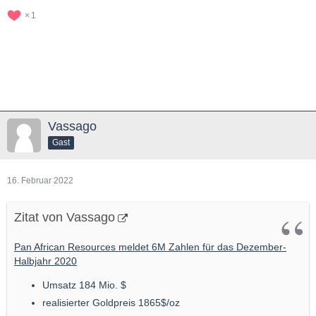
1
Vassago
Gast
16. Februar 2022
Zitat von Vassago
Pan African Resources meldet 6M Zahlen für das Dezember-
Halbjahr 2020
Umsatz 184 Mio. $
realisierter Goldpreis 1865$/oz