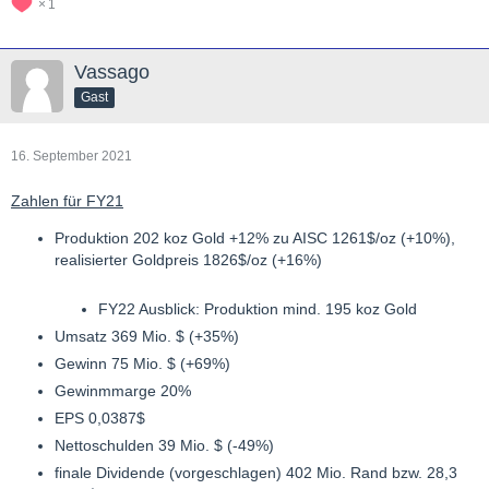
1
Vassago
Gast
16. September 2021
Zahlen für FY21
Produktion 202 koz Gold +12% zu AISC 1261$/oz (+10%),
realisierter Goldpreis 1826$/oz (+16%)
FY22 Ausblick: Produktion mind. 195 koz Gold
Umsatz 369 Mio. $ (+35%)
Gewinn 75 Mio. $ (+69%)
Gewinmmarge 20%
EPS 0,0387$
Nettoschulden 39 Mio. $ (-49%)
finale Dividende (vorgeschlagen) 402 Mio. Rand bzw. 28,3