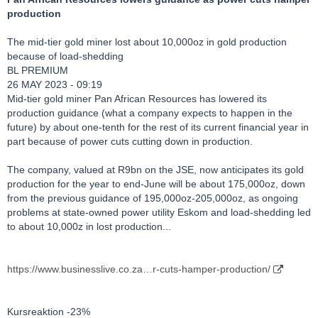
production
The mid-tier gold miner lost about 10,000oz in gold production
because of load-shedding
BL PREMIUM
26 MAY 2023 - 09:19
Mid-tier gold miner Pan African Resources has lowered its
production guidance (what a company expects to happen in the
future) by about one-tenth for the rest of its current financial year in
part because of power cuts cutting down in production.
The company, valued at R9bn on the JSE, now anticipates its gold
production for the year to end-June will be about 175,000oz, down
from the previous guidance of 195,000oz-205,000oz, as ongoing
problems at state-owned power utility Eskom and load-shedding led
to about 10,000z in lost production...
https://www.businesslive.co.za…r-cuts-hamper-production/
Kursreaktion -23%