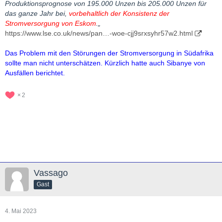
Produktionsprognose von 195.000 Unzen bis 205.000 Unzen für
das ganze Jahr bei,
vorbehaltlich der Konsistenz der
Stromversorgung von Eskom
.„
https://www.lse.co.uk/news/pan…-woe-cjj9srxsyhr57w2.html
Das Problem mit den Störungen der Stromversorgung in Südafrika
sollte man nicht unterschätzen. Kürzlich hatte auch Sibanye von
Ausfällen berichtet.
2
Vassago
Gast
4. Mai 2023