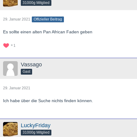
31000g Mitglied
29. Januar 2021
Offizieller Beitrag
Es sollte einen alten Pan African Faden geben
1
Vassago
Gast
29. Januar 2021
Ich habe über die Suche nichts finden können.
LuckyFriday
31000g Mitglied