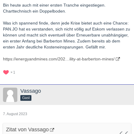
Bin heute auch mit einer ersten Tranche eingestiegen.
Charttechnisch ein Doppelboden.
Was ich spannend finde, denn jede Krise bietet auch eine Chance:
PAN.JO hat es verstanden, sich nicht völlig auf Eskom verlassen zu
können und macht sich eventuell über Erneuerbare unabhängiger,
ein erster Anfang bei Barberton Mines. Zudem bereits ab dem
ersten Jahr deutliche Kosteneinsparungen. Gefällt mir.
https://energyandmines.com/202…ility-at-barberton-mines/
1
Vassago
Gast
7. August 2023
Zitat von Vassago