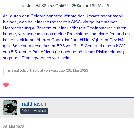
Jun-HJ 83 koz Gold* 1925$/oz = 160 Mio. $
dh. durch den Goldpreisanstieg könnte der Umsatz sogar stabil
bleiben, was bei einer verbesserten AISC-Marge laut meiner
Hochrechnung außerdem zu einer höheren Gewinnmarge führen
könnte,
vorausgesetzt
das meine Projektionen so eintreffen
und
es
keine signifikant höheren Capex im Juni-HJ im Vgl. zum Dez.HJ
gibt. Bei einem geschätzten EPS von 3 US-Cent und einem KGV
von 5,5 könnte Pan African (je nach persönlicher Risikoneigung)
sogar ein Tradingversuch wert sein.
Einmal editiert, zuletzt von Vassago (
26. Mai 2023
)
1
matthiasch
1000g Mitglied
26. Mai 2023