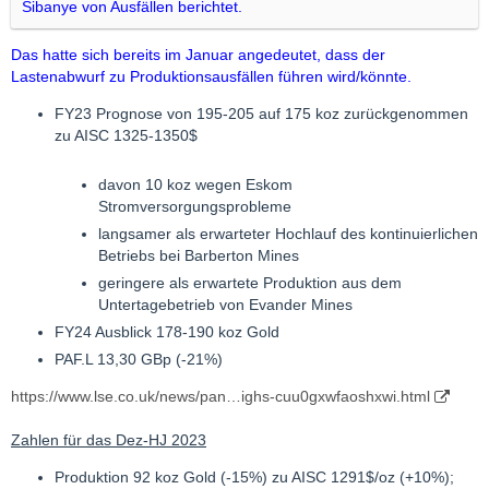
Sibanye von Ausfällen berichtet.
Das hatte sich bereits im Januar angedeutet, dass der
Lastenabwurf zu Produktionsausfällen führen wird/könnte.
FY23 Prognose von 195-205 auf 175 koz zurückgenommen
zu AISC 1325-1350$
davon 10 koz wegen Eskom
Stromversorgungsprobleme
langsamer als erwarteter Hochlauf des kontinuierlichen
Betriebs bei Barberton Mines
geringere als erwartete Produktion aus dem
Untertagebetrieb von Evander Mines
FY24 Ausblick 178-190 koz Gold
PAF.L 13,30 GBp (-21%)
https://www.lse.co.uk/news/pan…ighs-cuu0gxwfaoshxwi.html
Zahlen für das Dez-HJ 2023
Produktion 92 koz Gold (-15%) zu AISC 1291$/oz (+10%);