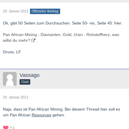
29. Januar 2021
Offizieller Beitrag
Ok, gibt 50 Seiten zum Durchsuchen. Seite 50- nix, Seite 45: hier:
Pan African Mining - Diamanten, Gold, Uran - Rohstoffherz, was
willst du mehr?
Gruss, LF
Vassago
Gast
29. Januar 2021
Naja, dass ist Pan African Mining. Bei diesem Thread hier soll es
um Pan African
Resources
gehen.
1