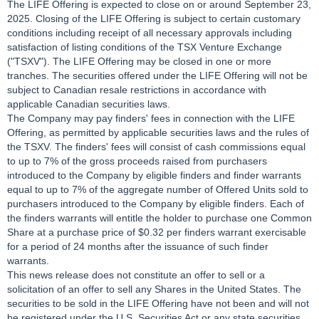
The LIFE Offering is expected to close on or around September 23,
2025. Closing of the LIFE Offering is subject to certain customary
conditions including receipt of all necessary approvals including
satisfaction of listing conditions of the TSX Venture Exchange
("TSXV"). The LIFE Offering may be closed in one or more
tranches. The securities offered under the LIFE Offering will not be
subject to Canadian resale restrictions in accordance with
applicable Canadian securities laws.
The Company may pay finders' fees in connection with the LIFE
Offering, as permitted by applicable securities laws and the rules of
the TSXV. The finders' fees will consist of cash commissions equal
to up to 7% of the gross proceeds raised from purchasers
introduced to the Company by eligible finders and finder warrants
equal to up to 7% of the aggregate number of Offered Units sold to
purchasers introduced to the Company by eligible finders. Each of
the finders warrants will entitle the holder to purchase one Common
Share at a purchase price of $0.32 per finders warrant exercisable
for a period of 24 months after the issuance of such finder
warrants.
This news release does not constitute an offer to sell or a
solicitation of an offer to sell any Shares in the United States. The
securities to be sold in the LIFE Offering have not been and will not
be registered under the U.S. Securities Act or any state securities