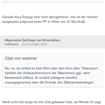
Gerade Aura Energy wird nicht dazugehören, hier ist der Handel
ausgesetzt aufgrund eines PP in Höhe von 10 Mio Aus$
Allgemeine Sachlage bei Minenaktien
Gruß,
matthiasch
18. Dezember 2025
GL
Zitat von woernie
Na, na, da verliert er kein Wort über den Kern dder 'Diskussion' ,
nämlich die Underperformance der Silberminen ggü. dem
Basismetall (Silber). Er erzählt (übrigens ziemlich
unausgegorenes) über die Gründe des Silberpreisanstieges.
Weiß nicht wie lange du ihm Zeit gelassen hast, ab Minute 31 sagt