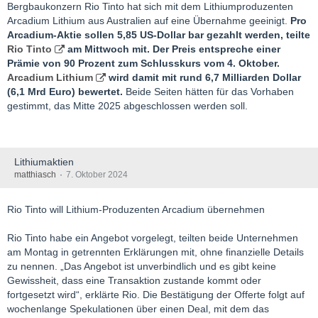
Bergbaukonzern Rio Tinto hat sich mit dem Lithiumproduzenten
Arcadium Lithium aus Australien auf eine Übernahme geeinigt.
Pro
Arcadium-Aktie sollen 5,85 US-Dollar bar gezahlt werden, teilte
Rio Tinto
am Mittwoch mit. Der Preis entspreche einer
Prämie von 90 Prozent zum Schlusskurs vom 4. Oktober.
Arcadium Lithium
wird damit mit rund 6,7 Milliarden Dollar
(6,1 Mrd Euro) bewertet.
Beide Seiten hätten für das Vorhaben
gestimmt, das Mitte 2025 abgeschlossen werden soll.
Lithiumaktien
matthiasch
7. Oktober 2024
Rio Tinto will Lithium-Produzenten Arcadium übernehmen
Rio Tinto habe ein Angebot vorgelegt, teilten beide Unternehmen
am Montag in getrennten Erklärungen mit, ohne finanzielle Details
zu nennen. „Das Angebot ist unverbindlich und es gibt keine
Gewissheit, dass eine Transaktion zustande kommt oder
fortgesetzt wird“, erklärte Rio. Die Bestätigung der Offerte folgt auf
wochenlange Spekulationen über einen Deal, mit dem das