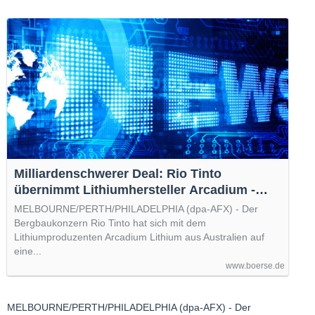
Milliardenschwerer Deal: Rio Tinto
übernimmt Lithiumhersteller Arcadium -
boerse.de
MELBOURNE/PERTH/PHILADELPHIA (dpa-AFX) - Der
Bergbaukonzern Rio Tinto hat sich mit dem
Lithiumproduzenten Arcadium Lithium aus Australien auf
eine...
www.boerse.de
MELBOURNE/PERTH/PHILADELPHIA (dpa-AFX) - Der