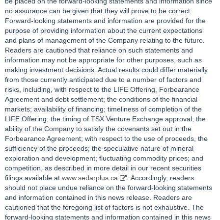
be placed on the forward‐looking statements and information since
no assurance can be given that they will prove to be correct.
Forward-looking statements and information are provided for the
purpose of providing information about the current expectations
and plans of management of the Company relating to the future.
Readers are cautioned that reliance on such statements and
information may not be appropriate for other purposes, such as
making investment decisions. Actual results could differ materially
from those currently anticipated due to a number of factors and
risks, including, with respect to the LIFE Offering, Forbearance
Agreement and debt settlement; the conditions of the financial
markets; availability of financing; timeliness of completion of the
LIFE Offering; the timing of TSX Venture Exchange approval; the
ability of the Company to satisfy the covenants set out in the
Forbearance Agreement; with respect to the use of proceeds, the
sufficiency of the proceeds; the speculative nature of mineral
exploration and development; fluctuating commodity prices; and
competition, as described in more detail in our recent securities
filings available at
www.sedarplus.ca
. Accordingly, readers
should not place undue reliance on the forward‐looking statements
and information contained in this news release. Readers are
cautioned that the foregoing list of factors is not exhaustive. The
forward‐looking statements and information contained in this news