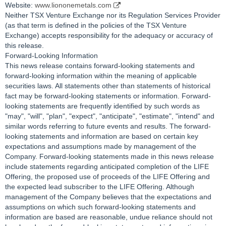
Website:
www.liononemetals.com
Neither TSX Venture Exchange nor its Regulation Services Provider
(as that term is defined in the policies of the TSX Venture
Exchange) accepts responsibility for the adequacy or accuracy of
this release.
Forward-Looking Information
This news release contains forward‐looking statements and
forward‐looking information within the meaning of applicable
securities laws. All statements other than statements of historical
fact may be forward‐looking statements or information. Forward-
looking statements are frequently identified by such words as
"may", "will", "plan", "expect", "anticipate", "estimate", "intend" and
similar words referring to future events and results. The forward‐
looking statements and information are based on certain key
expectations and assumptions made by management of the
Company. Forward-looking statements made in this news release
include statements regarding anticipated completion of the LIFE
Offering, the proposed use of proceeds of the LIFE Offering and
the expected lead subscriber to the LIFE Offering. Although
management of the Company believes that the expectations and
assumptions on which such forward-looking statements and
information are based are reasonable, undue reliance should not