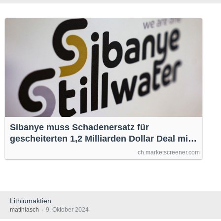
Sibanye muss Schadenersatz für
gescheiterten 1,2 Milliarden Dollar Deal mit
brasilianischen Minen zahlen
ch.marketscreener.com
Lithiumaktien
matthiasch
9. Oktober 2024