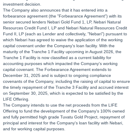
investment decision.
The Company also announces that it has entered into a
forbearance agreement (the "Forbearance Agreement") with its
senior secured lenders Nebari Gold Fund 1, LP, Nebari Natural
Resources Credit Fund I, LP and Nebari Natural Resources Credit
Fund II, LP (each as Lender and collectively, "Nebari") pursuant to
which Nebari has agreed to waive the application of the working
capital covenant under the Company's loan facility. With the
maturity of the Tranche 1 Facility upcoming in August 2026, the
Tranche 1 Facility is now classified as a current liability for
accounting purposes which impacted the Company's working
capital covenant. The Forbearance Agreement extends to
December 31, 2025 and is subject to ongoing compliance
covenants of the Company, including the raising of capital to ensure
the timely repayment of the Tranche 3 Facility and accrued interest
on September 30, 2025, which is expected to be satisfied by the
LIFE Offering.
The Company intends to use the net proceeds from the LIFE
Offering to fund the development of the Company's 100% owned
and fully permitted high grade Tuvatu Gold Project, repayment of
principal and interest for the Company's loan facility with Nebari,
and for working capital purposes.