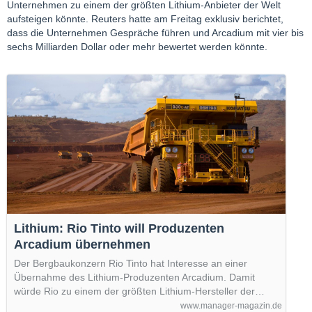
Unternehmen zu einem der größten Lithium-Anbieter der Welt
aufsteigen könnte. Reuters hatte am Freitag exklusiv berichtet,
dass die Unternehmen Gespräche führen und Arcadium mit vier bis
sechs Milliarden Dollar oder mehr bewertet werden könnte.
Lithium: Rio Tinto will Produzenten
Arcadium übernehmen
Der Bergbaukonzern Rio Tinto hat Interesse an einer
Übernahme des Lithium-Produzenten Arcadium. Damit
würde Rio zu einem der größten Lithium-Hersteller der…
www.manager-magazin.de