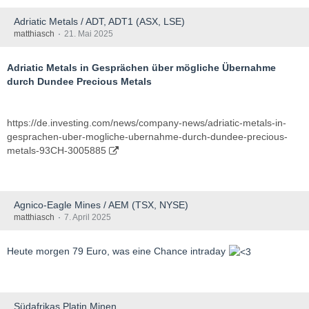
Adriatic Metals / ADT, ADT1 (ASX, LSE)
matthiasch
21. Mai 2025
Adriatic Metals in Gesprächen über mögliche Übernahme
durch Dundee Precious Metals
https://de.investing.com/news/company-news/adriatic-metals-in-
gesprachen-uber-mogliche-ubernahme-durch-dundee-precious-
metals-93CH-3005885
Agnico-Eagle Mines / AEM (TSX, NYSE)
matthiasch
7. April 2025
Heute morgen 79 Euro, was eine Chance intraday
Südafrikas Platin Minen