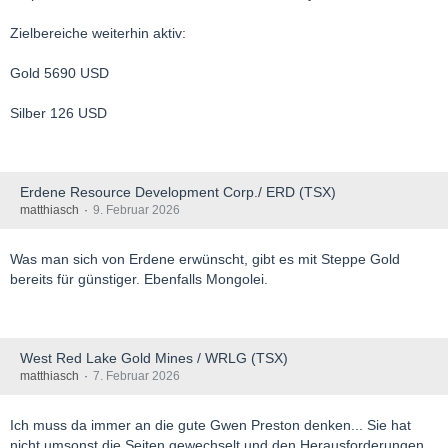
Zielbereiche weiterhin aktiv:
Gold 5690 USD
Silber 126 USD
Erdene Resource Development Corp./ ERD (TSX)
matthiasch
9. Februar 2026
Was man sich von Erdene erwünscht, gibt es mit Steppe Gold
bereits für günstiger. Ebenfalls Mongolei.
West Red Lake Gold Mines / WRLG (TSX)
matthiasch
7. Februar 2026
Ich muss da immer an die gute Gwen Preston denken... Sie hat
nicht umsonst die Seiten gewechselt und den Herausforderungen