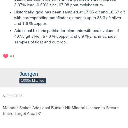
3.37% lead, 0.69% zinc, 67.98 ppm molybdenum.
Historically, gold has been sampled at 17.05 g/t and 18.67 g/t
with corresponding pathfinder elements up to 35.3 g/t silver
and 1.6 % copper.
Additional historic pathfinder elements with peak values of
407.5 g/t silver, 57.0 % copper and 6.9 % zinc in various
samples of float and outcrop.
1
Juergen
1000g Mitglied
6. April 2023
Matador Stakes Additional Bunker Hill Mineral Licence to Secure
Entire Target Area