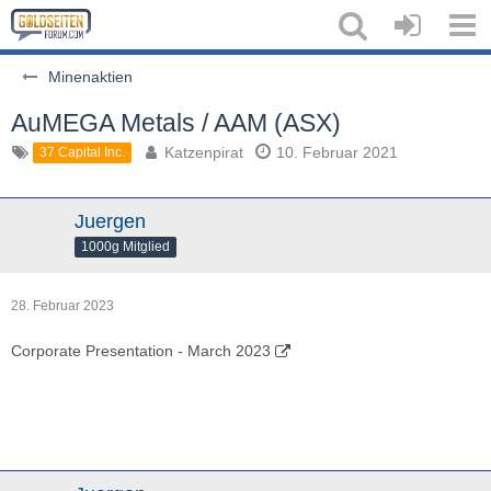
Minenaktien
AuMEGA Metals / AAM (ASX)
Katzenpirat
10. Februar 2021
37 Capital Inc.
Juergen
1000g Mitglied
28. Februar 2023
Corporate Presentation - March 2023