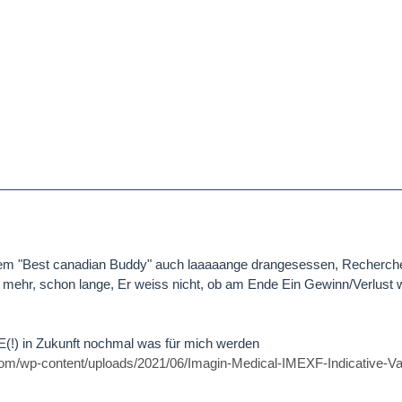
em "Best canadian Buddy" auch laaaaange drangesessen, Recherch
t mehr, schon lange, Er weiss nicht, ob am Ende Ein Gewinn/Verlust 
 in Zukunft nochmal was für mich werden
.com/wp-content/uploads/2021/06/Imagin-Medical-IMEXF-Indicative-V