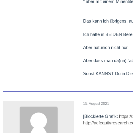
" aber mit einem Minenti
Das kann ich übrigens, au
Ich hatte in BEIDEN Bere
Aber natürlich nicht nur.
Aber dass man da(nn) "ab
Sonst KANNST Du in Dies
15. August 2021
[Blockierte Grafik:
https:
http://acfequityresearch