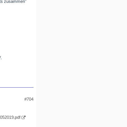
ents zusammen"
.
#704
0052019.pdf