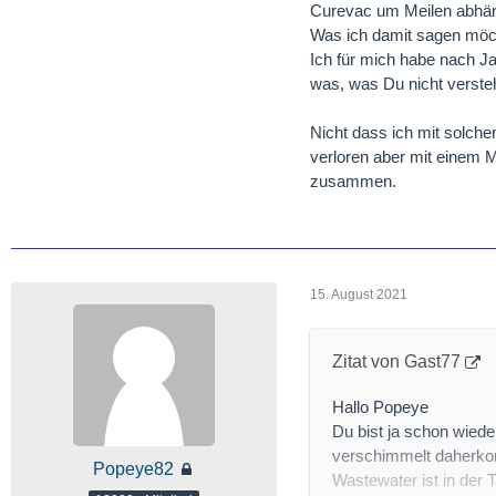
Curevac um Meilen abhängt
Was ich damit sagen möch
Ich für mich habe nach Ja
was, was Du nicht versteh
Nicht dass ich mit solch
verloren aber mit einem M
zusammen.
15. August 2021
Zitat von Gast77
Hallo Popeye
Du bist ja schon wied
verschimmelt daherko
Popeye82
Wastewater ist in der 