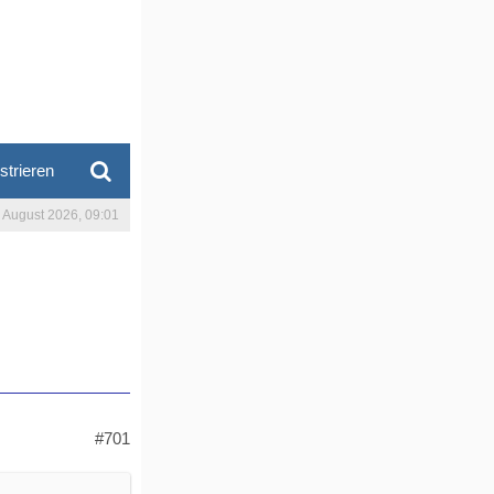
strieren
. August 2026, 09:01
#701