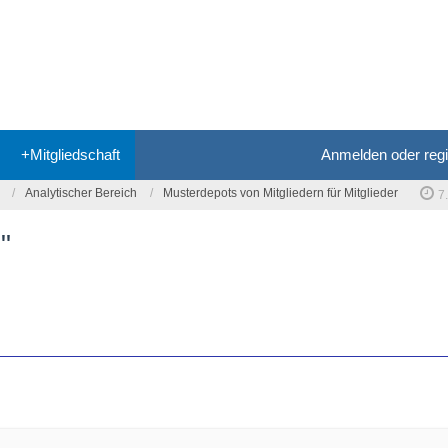
+Mitgliedschaft
Anmelden oder regi
Analytischer Bereich
Musterdepots von Mitgliedern für Mitglieder
7
"