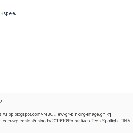
spiele.
ps://1.bp.blogspot.com/-MBU…ew-gif-blinking-image.gif
]
rch.com/wp-content/uploads/2019/10/Extractives-Tech-Spotlight-FINAL