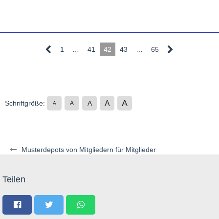
1
…
41
42
43
…
65
A
A
Schriftgröße:
A
A
A
Musterdepots von Mitgliedern für Mitglieder
Teilen