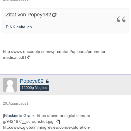
Zitat von Popeye82
PINK halte ich
http://www.encodelp.com/wp-content/uploads/perimeter-
medical.pdf
Popeye82
12000g Mitglied
20. August 2021
[Blockierte Grafik:
https://mine.nridigital.com/mi…
g/942467/__screenshot.jpg
]
http://www.globalminingreview.com/exploration-