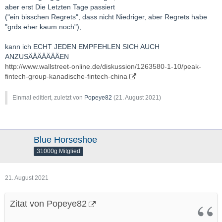
aber erst Die Letzten Tage passiert
("ein bisschen Regrets", dass nicht Niedriger, aber Regrets habe
"grds eher kaum noch"),
kann ich ECHT JEDEN EMPFEHLEN SICH AUCH
ANZUSÄÄÄÄÄÄÄEN
http://www.wallstreet-online.de/diskussion/1263580-1-10/peak-
fintech-group-kanadische-fintech-china
Einmal editiert, zuletzt von
Popeye82
(
21. August 2021
)
Blue Horseshoe
31000g Mitglied
21. August 2021
Zitat von Popeye82