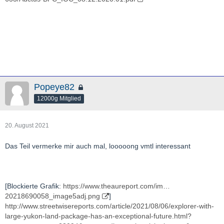
Popeye82
12000g Mitglied
20. August 2021
Das Teil vermerke mir auch mal, looooong vmtl interessant
[Blockierte Grafik:
https://www.theaureport.com/im…
20218690058_image5adj.png
]
http://www.streetwisereports.com/article/2021/08/06/explorer-with-
large-yukon-land-package-has-an-exceptional-future.html?