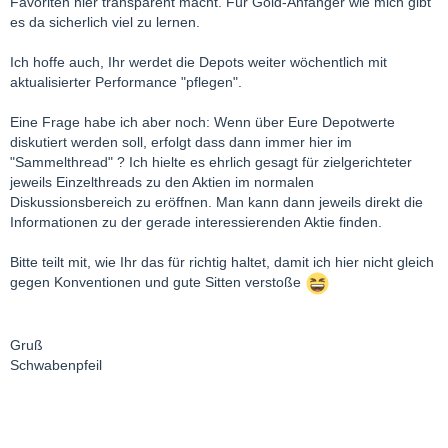
Favoriten hier transparent macht. Für Gold-Anfänger wie mich gibt
es da sicherlich viel zu lernen.
Ich hoffe auch, Ihr werdet die Depots weiter wöchentlich mit
aktualisierter Performance "pflegen".
Eine Frage habe ich aber noch: Wenn über Eure Depotwerte
diskutiert werden soll, erfolgt dass dann immer hier im
"Sammelthread" ? Ich hielte es ehrlich gesagt für zielgerichteter
jeweils Einzelthreads zu den Aktien im normalen
Diskussionsbereich zu eröffnen. Man kann dann jeweils direkt die
Informationen zu der gerade interessierenden Aktie finden.
Bitte teilt mit, wie Ihr das für richtig haltet, damit ich hier nicht gleich
gegen Konventionen und gute Sitten verstoße
Gruß
Schwabenpfeil