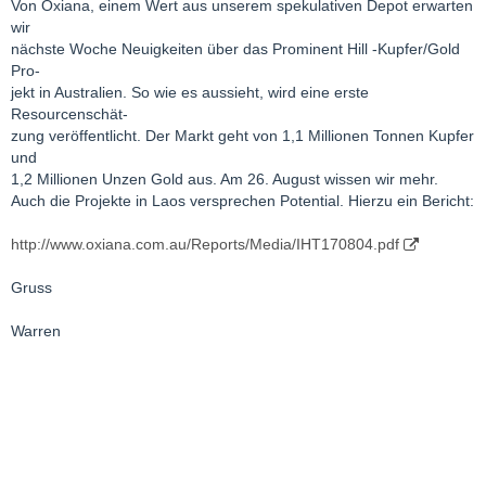
Von Oxiana, einem Wert aus unserem spekulativen Depot erwarten
wir
nächste Woche Neuigkeiten über das Prominent Hill -Kupfer/Gold
Pro-
jekt in Australien. So wie es aussieht, wird eine erste
Resourcenschät-
zung veröffentlicht. Der Markt geht von 1,1 Millionen Tonnen Kupfer
und
1,2 Millionen Unzen Gold aus. Am 26. August wissen wir mehr.
Auch die Projekte in Laos versprechen Potential. Hierzu ein Bericht:
http://www.oxiana.com.au/Reports/Media/IHT170804.pdf
Gruss
Warren