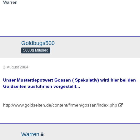
Warren
Goldbugs500
5000g Mitglied
2. August 2004
Unser Musterdepotwert Gossan ( Spekulativ) wird hier bei den
Goldseiten ausführlich vorgestellt...
http://www.goldseiten.de/content/firmen/gossan/index.php
Warren