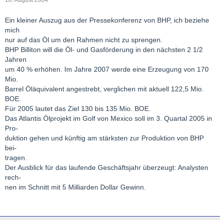
18. August 2004
Ein kleiner Auszug aus der Pressekonferenz von BHP, ich beziehe
mich
nur auf das Öl um den Rahmen nicht zu sprengen.
BHP Billiton will die Öl- und Gasförderung in den nächsten 2 1/2
Jahren
um 40 % erhöhen. Im Jahre 2007 werde eine Erzeugung von 170
Mio.
Barrel Öläquivalent angestrebt, verglichen mit aktuell 122,5 Mio.
BOE.
Für 2005 lautet das Ziel 130 bis 135 Mio. BOE.
Das Atlantis Ölprojekt im Golf von Mexico soll im 3. Quartal 2005 in
Pro-
duktion gehen und künftig am stärksten zur Produktion von BHP
bei-
tragen.
Der Ausblick für das laufende Geschäftsjahr überzeugt: Analysten
rech-
nen im Schnitt mit 5 Milliarden Dollar Gewinn.