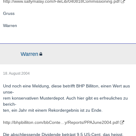
http://www.sallymalay.com/FileLib/040818Commissioning.pdf
Gruss
Warren
Warren
18. August 2004
Und noch eine Meldung, diese betrifft BHP Billiton, einen Wert aus
unse-
rem konservativen Musterdepot. Auch hier gibt es erfreuliches zu
berich-
ten, ein Jahr mit einem Rekordergebnis ist zu Ende.
http://bhpbilliton.com/bbConte…y/Reports/PPAJune2004.pdf
Die abschliessende Dividende beträgt 9,5 US-Cent, das heisst,