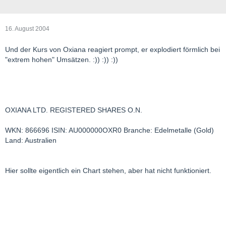
16. August 2004
Und der Kurs von Oxiana reagiert prompt, er explodiert förmlich bei
"extrem hohen" Umsätzen. :)) :)) :))
OXIANA LTD. REGISTERED SHARES O.N.
WKN: 866696 ISIN: AU000000OXR0 Branche: Edelmetalle (Gold)
Land: Australien
Hier sollte eigentlich ein Chart stehen, aber hat nicht funktioniert.