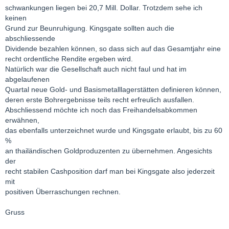
schwankungen liegen bei 20,7 Mill. Dollar. Trotzdem sehe ich
keinen
Grund zur Beunruhigung. Kingsgate sollten auch die
abschliessende
Dividende bezahlen können, so dass sich auf das Gesamtjahr eine
recht ordentliche Rendite ergeben wird.
Natürlich war die Gesellschaft auch nicht faul und hat im
abgelaufenen
Quartal neue Gold- und Basismetalllagerstätten definieren können,
deren erste Bohrergebnisse teils recht erfreulich ausfallen.
Abschliessend möchte ich noch das Freihandelsabkommen
erwähnen,
das ebenfalls unterzeichnet wurde und Kingsgate erlaubt, bis zu 60
%
an thailändischen Goldproduzenten zu übernehmen. Angesichts
der
recht stabilen Cashposition darf man bei Kingsgate also jederzeit
mit
positiven Überraschungen rechnen.
Gruss