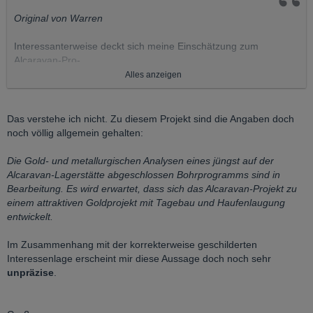
Original von Warren
Interessanterweise deckt sich meine Einschätzung zum
Alcaravan-Pro-
jekt mit der von Zaruma.
Alles anzeigen
Gruss
Das verstehe ich nicht. Zu diesem Projekt sind die Angaben doch
Warren
noch völlig allgemein gehalten:
Die Gold- und metallurgischen Analysen eines jüngst auf der
Alcaravan-Lagerstätte abgeschlossen Bohrprogramms sind in
Bearbeitung. Es wird erwartet, dass sich das Alcaravan-Projekt zu
einem attraktiven Goldprojekt mit Tagebau und Haufenlaugung
entwickelt.
Im Zusammenhang mit der korrekterweise geschilderten
Interessenlage erscheint mir diese Aussage doch noch sehr
unpräzise
.