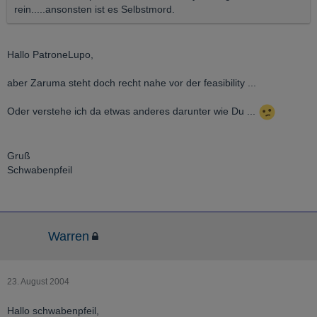
rein.....ansonsten ist es Selbstmord.
Hallo PatroneLupo,
aber Zaruma steht doch recht nahe vor der feasibility ...
Oder verstehe ich da etwas anderes darunter wie Du ...
Gruß
Schwabenpfeil
Warren
23. August 2004
Hallo schwabenpfeil,