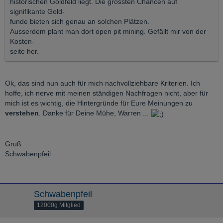
historischen Goldfeld liegt. Die grössten Chancen auf
signifikante Gold-
funde bieten sich genau an solchen Plätzen.
Ausserdem plant man dort open pit mining. Gefällt mir von der
Kosten-
seite her.
Ok, das sind nun auch für mich nachvollziehbare Kriterien. Ich
hoffe, ich nerve mit meinen ständigen Nachfragen nicht, aber für
mich ist es wichtig, die Hintergründe für Eure Meinungen zu
verstehen
. Danke für Deine Mühe, Warren ...
Gruß
Schwabenpfeil
Schwabenpfeil
12000g Mitglied