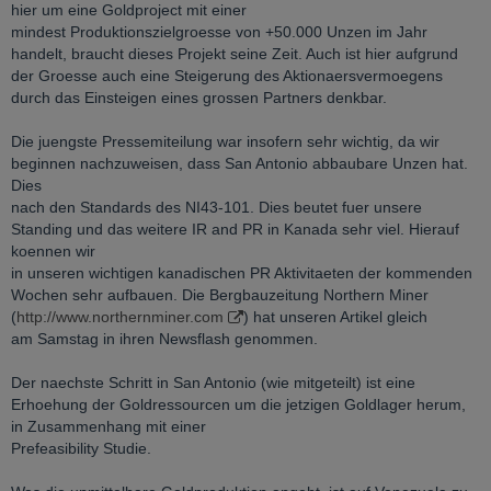
hier um eine Goldproject mit einer
mindest Produktionszielgroesse von +50.000 Unzen im Jahr
handelt, braucht dieses Projekt seine Zeit. Auch ist hier aufgrund
der Groesse auch eine Steigerung des Aktionaersvermoegens
durch das Einsteigen eines grossen Partners denkbar.
Die juengste Pressemiteilung war insofern sehr wichtig, da wir
beginnen nachzuweisen, dass San Antonio abbaubare Unzen hat.
Dies
nach den Standards des NI43-101. Dies beutet fuer unsere
Standing und das weitere IR and PR in Kanada sehr viel. Hierauf
koennen wir
in unseren wichtigen kanadischen PR Aktivitaeten der kommenden
Wochen sehr aufbauen. Die Bergbauzeitung Northern Miner
(
http://www.northernminer.com
) hat unseren Artikel gleich
am Samstag in ihren Newsflash genommen.
Der naechste Schritt in San Antonio (wie mitgeteilt) ist eine
Erhoehung der Goldressourcen um die jetzigen Goldlager herum,
in Zusammenhang mit einer
Prefeasibility Studie.