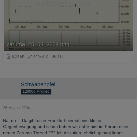
zaruma_25_08_2004.png
8,23 kB
520×410
314
Schwabenpfeil
12000g Mitglied
26. August 2004
Na, nu ... Da gibt es in Frankfurt einmal eine kleine
Gegenbewegung und schon haben wir dafür hier im Forum einen
neuen Zaruma Thread ??? Ich diskutiere ehrlich gesagt lieber