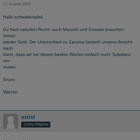
21. August 2004
Hallo schwabenpfeil,
Du hast natürlich Recht, auch Macmin und Gossan brauchen
immer
wieder Geld. Der Unterschied zu Zaruma besteht unserer Ansicht
nach
darin, dass wir bei diesen beiden Werten einfach mehr Substanz
ver-
muten.
Gruss
Warren
extrel
1000g Mitglied