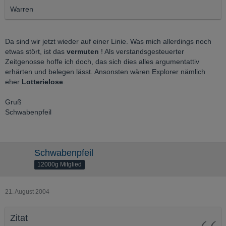
Warren
Da sind wir jetzt wieder auf einer Linie. Was mich allerdings noch
etwas stört, ist das
vermuten
! Als verstandsgesteuerter
Zeitgenosse hoffe ich doch, das sich dies alles argumentattiv
erhärten und belegen lässt. Ansonsten wären Explorer nämlich
eher
Lotterielose
.
Gruß
Schwabenpfeil
Schwabenpfeil
12000g Mitglied
21. August 2004
Zitat