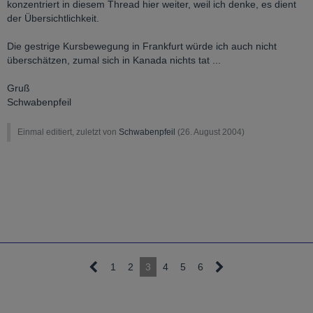
konzentriert in diesem Thread hier weiter, weil ich denke, es dient
der Übersichtlichkeit.
Die gestrige Kursbewegung in Frankfurt würde ich auch nicht
überschätzen, zumal sich in Kanada nichts tat ...
Gruß
Schwabenpfeil
Einmal editiert, zuletzt von
Schwabenpfeil
(
26. August 2004
)
1
2
3
4
5
6