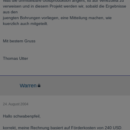
Was die unmittelbare Goldproduktion angeht, ist auf Venezuela zu
verweisen und in diesem Projekt werden wir, sobald die Ergebnisse
aus den
juengten Bohrungen vorliegen, eine Mitteilung machen, wie
kuerzlich auch mitgeteilt.
Mit bestem Gruss
Thomas Utter
Warren
24. August 2004
Hallo schwabenpfeil,
korrekt, meine Rechnung basiert auf Förderkosten von 240 USD.