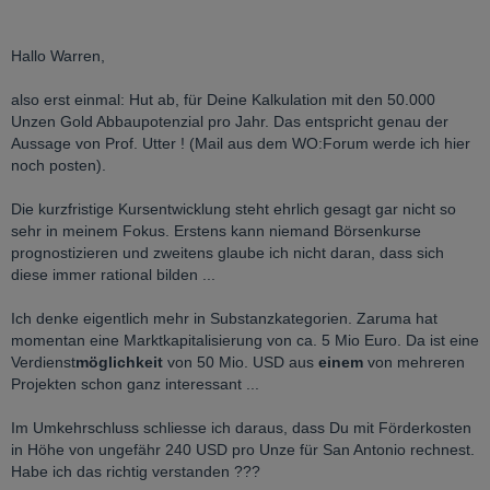
Hallo Warren,
also erst einmal: Hut ab, für Deine Kalkulation mit den 50.000
Unzen Gold Abbaupotenzial pro Jahr. Das entspricht genau der
Aussage von Prof. Utter ! (Mail aus dem WO:Forum werde ich hier
noch posten).
Die kurzfristige Kursentwicklung steht ehrlich gesagt gar nicht so
sehr in meinem Fokus. Erstens kann niemand Börsenkurse
prognostizieren und zweitens glaube ich nicht daran, dass sich
diese immer rational bilden ...
Ich denke eigentlich mehr in Substanzkategorien. Zaruma hat
momentan eine Marktkapitalisierung von ca. 5 Mio Euro. Da ist eine
Verdienst
möglichkeit
von 50 Mio. USD aus
einem
von mehreren
Projekten schon ganz interessant ...
Im Umkehrschluss schliesse ich daraus, dass Du mit Förderkosten
in Höhe von ungefähr 240 USD pro Unze für San Antonio rechnest.
Habe ich das richtig verstanden ???