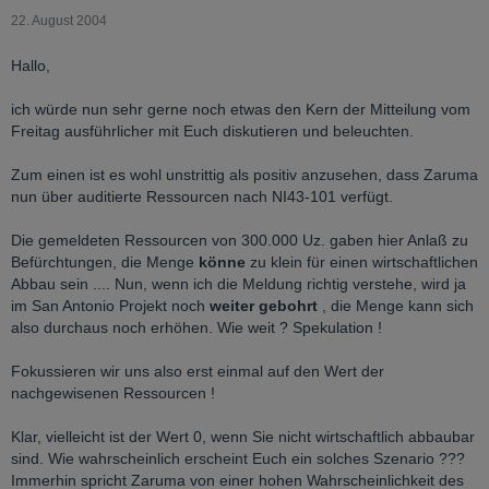
22. August 2004
Hallo,
ich würde nun sehr gerne noch etwas den Kern der Mitteilung vom
Freitag ausführlicher mit Euch diskutieren und beleuchten.
Zum einen ist es wohl unstrittig als positiv anzusehen, dass Zaruma
nun über auditierte Ressourcen nach NI43-101 verfügt.
Die gemeldeten Ressourcen von 300.000 Uz. gaben hier Anlaß zu
Befürchtungen, die Menge
könne
zu klein für einen wirtschaftlichen
Abbau sein .... Nun, wenn ich die Meldung richtig verstehe, wird ja
im San Antonio Projekt noch
weiter gebohrt
, die Menge kann sich
also durchaus noch erhöhen. Wie weit ? Spekulation !
Fokussieren wir uns also erst einmal auf den Wert der
nachgewisenen Ressourcen !
Klar, vielleicht ist der Wert 0, wenn Sie nicht wirtschaftlich abbaubar
sind. Wie wahrscheinlich erscheint Euch ein solches Szenario ???
Immerhin spricht Zaruma von einer hohen Wahrscheinlichkeit des