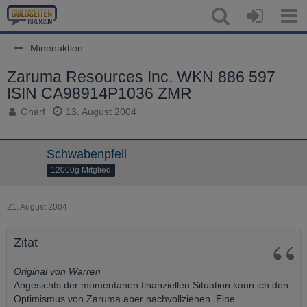
Minenaktien
Zaruma Resources Inc. WKN 886 597
ISIN CA98914P1036 ZMR
Gnarf
13. August 2004
Schwabenpfeil
12000g Mitglied
21. August 2004
Zitat
Original von Warren
Angesichts der momentanen finanziellen Situation kann ich den
Optimismus von Zaruma aber nachvollziehen. Eine