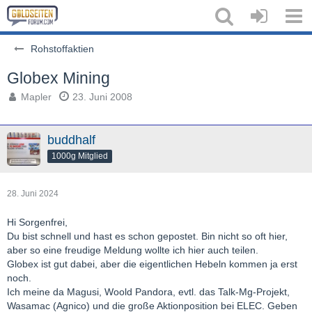
Rohstoffaktien
Globex Mining
Mapler
23. Juni 2008
buddhalf
1000g Mitglied
28. Juni 2024
Hi Sorgenfrei,
Du bist schnell und hast es schon gepostet. Bin nicht so oft hier,
aber so eine freudige Meldung wollte ich hier auch teilen.
Globex ist gut dabei, aber die eigentlichen Hebeln kommen ja erst
noch.
Ich meine da Magusi, Woold Pandora, evtl. das Talk-Mg-Projekt,
Wasamac (Agnico) und die große Aktionposition bei ELEC. Geben