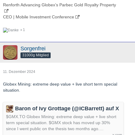
Renforth Advancing Globex’s Parbec Gold Royalty Property
CEO | Mobile Investment Conference
1
Sorgenfrei
31000g Mitglied
11. Dezember 2024
Globex Mining: extreme deep value + live short term special
situation.
Baron of Ivy Grottage (@ICBarrett) auf X
$GMX.TO Globex Mining: extreme deep value + live short
term special situation. $GMX stock has moved up 30%
since I went public on the thesis two months ago.…
x.com