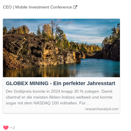
CEO | Mobile Investment Conference
GLOBEX MINING - Ein perfekter Jahresstart
Der Goldpreis konnte in 2024 knapp 30 % zulegen. Damit
übertraf er die meisten Aktien-Indizes weltweit und konnte
sogar mit dem NASDAQ 100 mithalten. Für…
researchanalyst.com
2