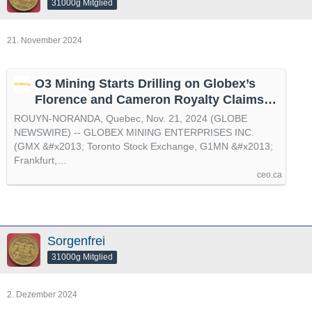
31000g Mitglied
21. November 2024
O3 Mining Starts Drilling on Globex’s
Florence and Cameron Royalty Claims,
by @GlobeNewswire
ROUYN-NORANDA, Quebec, Nov. 21, 2024 (GLOBE
NEWSWIRE) -- GLOBEX MINING ENTERPRISES INC.
(GMX &#x2013; Toronto Stock Exchange, G1MN &#x2013;
Frankfurt,…
ceo.ca
Sorgenfrei
31000g Mitglied
2. Dezember 2024