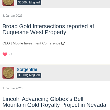
31000g Mitglied
8. Januar 2025
Broad Gold Intersections reported at
Duquesne West Property
CEO | Mobile Investment Conference
1
Sorgenfrei
31000g Mitglied
9. Januar 2025
Lincoln Advancing Globex’s Bell
Mountain Gold Royalty Project in Nevada