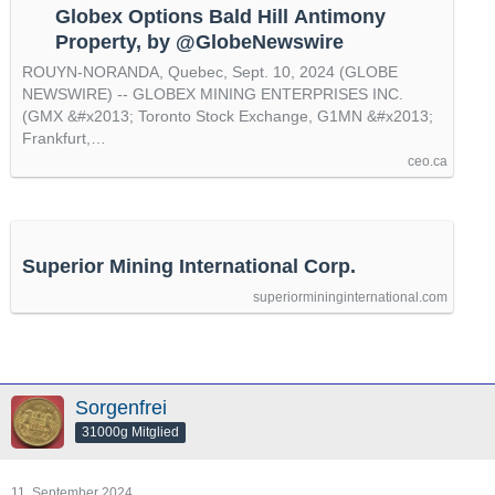
Globex Options Bald Hill Antimony
Property, by @GlobeNewswire
ROUYN-NORANDA, Quebec, Sept. 10, 2024 (GLOBE
NEWSWIRE) -- GLOBEX MINING ENTERPRISES INC.
(GMX &#x2013; Toronto Stock Exchange, G1MN &#x2013;
Frankfurt,…
ceo.ca
Superior Mining International Corp.
superiormininginternational.com
Sorgenfrei
31000g Mitglied
11. September 2024