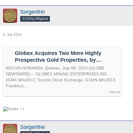
Sorgenfrei
31000g Mitglied
8. Juli 2024
Globex Acquires Two More Highly
Prospective Gold Properties, by
@GlobeNewswire
ROUYN-NORANDA, Quebec, July 08, 2024 (GLOBE
NEWSWIRE) -- GLOBEX MINING ENTERPRISES INC.
(GMX &#x2013; Toronto Stock Exchange, G1MN &#x2013;
Frankfurt,…
ceo.ca
1
Sorgenfrei