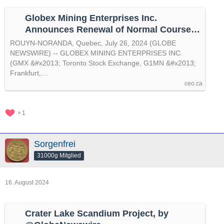
Globex Mining Enterprises Inc.
Announces Renewal of Normal Course
Issuer Bid, by @GlobeNewswire
ROUYN-NORANDA, Quebec, July 26, 2024 (GLOBE
NEWSWIRE) -- GLOBEX MINING ENTERPRISES INC.
(GMX &#x2013; Toronto Stock Exchange, G1MN &#x2013;
Frankfurt,…
ceo.ca
1
Sorgenfrei
31000g Mitglied
16. August 2024
Crater Lake Scandium Project, by