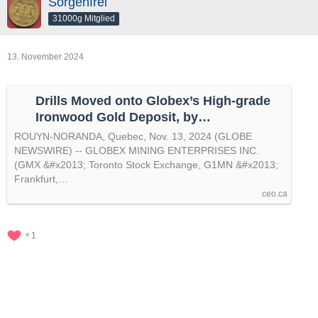
Sorgenfrei
31000g Mitglied
13. November 2024
Drills Moved onto Globex’s High-grade
Ironwood Gold Deposit, by
@GlobeNewswire
ROUYN-NORANDA, Quebec, Nov. 13, 2024 (GLOBE
NEWSWIRE) -- GLOBEX MINING ENTERPRISES INC.
(GMX &#x2013; Toronto Stock Exchange, G1MN &#x2013;
Frankfurt,…
ceo.ca
1