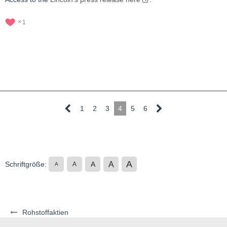
1
1
2
3
4
5
6
A
A
Schriftgröße:
A
A
A
Rohstoffaktien