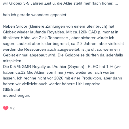
wir Globex 3-5 Jahren Zeit u. die Aktie steht mehrfach höher.....
hab ich gerade woanders gepostet:
Neben Silidor (kleinere Zahlungen von einem Steinbruch) hat
Globex wieder laufende Royalties. Mit ca.120k CAD p. monat in
ähnlicher Höhe wie Zink-Tennessee , aber sicherer würde ich
sagen. Laufzeit aber leider begrenzt, ca.2-3 Jahren, aber vielleicht
werden die Ressourcen auch ausgeweitet, ist ja oft so, wenn ein
Gebiet einmal abgebaut wird. Die Goldpreise dürften da jedenfalls
mitspielen.
Die 0,5 % GMR Royalty auf Authier (Sayona) , ELEC hat 1 % (wir
haben ca.12 Mio Aktien von ihnen) wird weiter auf sich warten
lassen. Ich rechne nicht vor 2026 mit einer Produktion, aber dann
haben wir vielleicht auch wieder höhere Lithiumpreise.
Glück auf
muenchenguru
2