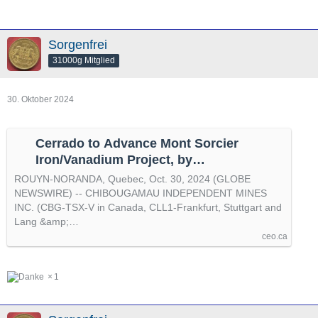
Sorgenfrei
31000g Mitglied
30. Oktober 2024
Cerrado to Advance Mont Sorcier
Iron/Vanadium Project, by
@GlobeNewswire
ROUYN-NORANDA, Quebec, Oct. 30, 2024 (GLOBE
NEWSWIRE) -- CHIBOUGAMAU INDEPENDENT MINES
INC. (CBG-TSX-V in Canada, CLL1-Frankfurt, Stuttgart and
Lang &amp;…
ceo.ca
1