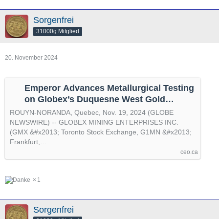
Sorgenfrei
31000g Mitglied
20. November 2024
Emperor Advances Metallurgical Testing
on Globex’s Duquesne West Gold
Property, by @GlobeNewswire
ROUYN-NORANDA, Quebec, Nov. 19, 2024 (GLOBE
NEWSWIRE) -- GLOBEX MINING ENTERPRISES INC.
(GMX &#x2013; Toronto Stock Exchange, G1MN &#x2013;
Frankfurt,…
ceo.ca
1
Sorgenfrei