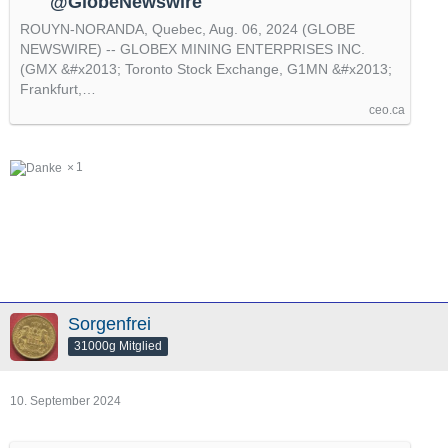
@GlobeNewswire
ROUYN-NORANDA, Quebec, Aug. 06, 2024 (GLOBE
NEWSWIRE) -- GLOBEX MINING ENTERPRISES INC.
(GMX &#x2013; Toronto Stock Exchange, G1MN &#x2013;
Frankfurt,…
ceo.ca
1
Sorgenfrei
31000g Mitglied
10. September 2024