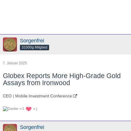
Sorgenfrei
31000g Mitglied
7. Januar 2025
Globex Reports More High-Grade Gold
Assays from Ironwood
CEO | Mobile Investment Conference
1
1
Sorgenfrei