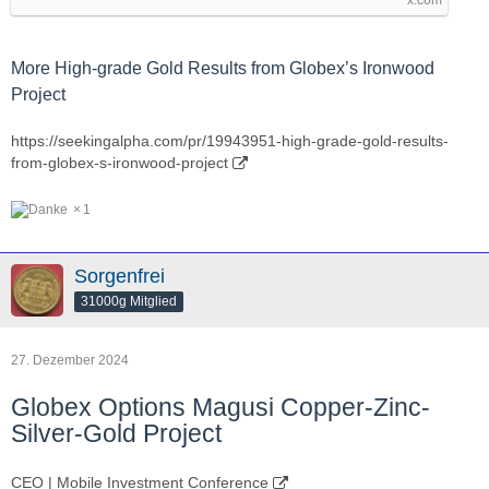
More High-grade Gold Results from Globex’s Ironwood
Project
https://seekingalpha.com/pr/19943951-high-grade-gold-results-
from-globex-s-ironwood-project
1
Sorgenfrei
31000g Mitglied
27. Dezember 2024
Globex Options Magusi Copper-Zinc-
Silver-Gold Project
CEO | Mobile Investment Conference