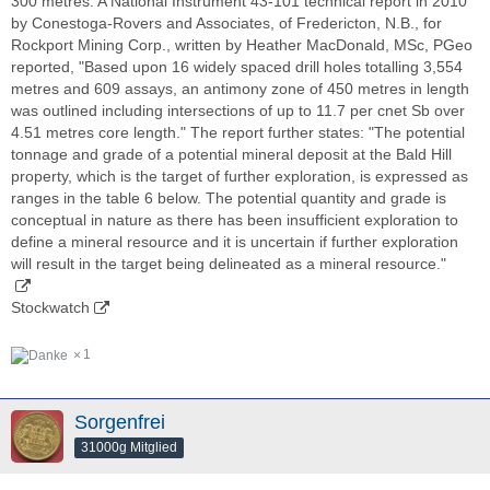
300 metres. A National Instrument 43-101 technical report in 2010
by Conestoga-Rovers and Associates, of Fredericton, N.B., for
Rockport Mining Corp., written by Heather MacDonald, MSc, PGeo
reported, "Based upon 16 widely spaced drill holes totalling 3,554
metres and 609 assays, an antimony zone of 450 metres in length
was outlined including intersections of up to 11.7 per cnet Sb over
4.51 metres core length." The report further states: "The potential
tonnage and grade of a potential mineral deposit at the Bald Hill
property, which is the target of further exploration, is expressed as
ranges in the table 6 below. The potential quantity and grade is
conceptual in nature as there has been insufficient exploration to
define a mineral resource and it is uncertain if further exploration
will result in the target being delineated as a mineral resource."
Stockwatch
1
Sorgenfrei
31000g Mitglied