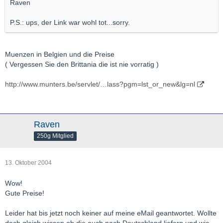
Raven
P.S.: ups, der Link war wohl tot...sorry.
Muenzen in Belgien und die Preise
( Vergessen Sie den Brittania die ist nie vorratig )
http://www.munters.be/servlet/…lass?pgm=lst_or_new&lg=nl
Raven
250g Mitglied
13. Oktober 2004
Wow!
Gute Preise!
Leider hat bis jetzt noch keiner auf meine eMail geantwortet. Wollte