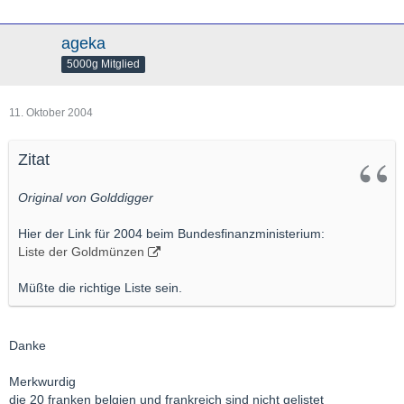
ageka
5000g Mitglied
11. Oktober 2004
Zitat
Original von Golddigger
Hier der Link für 2004 beim Bundesfinanzministerium:
Liste der Goldmünzen
Müßte die richtige Liste sein.
Danke
Merkwurdig
die 20 franken belgien und frankreich sind nicht gelistet