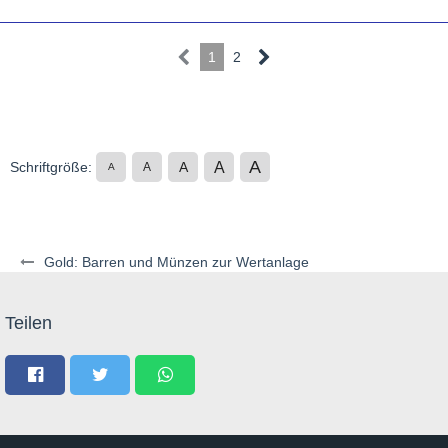
1
2
A
A
Schriftgröße:
A
A
A
Gold: Barren und Münzen zur Wertanlage
Teilen