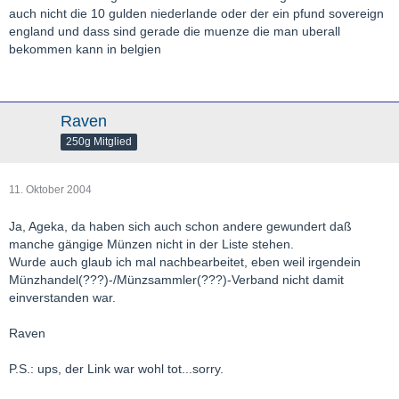
auch nicht die 10 gulden niederlande oder der ein pfund sovereign
england und dass sind gerade die muenze die man uberall
bekommen kann in belgien
Raven
250g Mitglied
11. Oktober 2004
Ja, Ageka, da haben sich auch schon andere gewundert daß
manche gängige Münzen nicht in der Liste stehen.
Wurde auch glaub ich mal nachbearbeitet, eben weil irgendein
Münzhandel(???)-/Münzsammler(???)-Verband nicht damit
einverstanden war.
Raven
P.S.: ups, der Link war wohl tot...sorry.