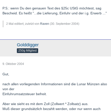
P.S.: wenn Du den genauen Text des §25c UStG möchtest, sag
Bescheid. Es heißt "...die Lieferung, Einfuhr und der i.g. Erwerb ..."
2 Mal editiert, zuletzt von
Raven
(
30. September 2004
)
Golddigger
250g Mitglied
9. Oktober 2004
Gut,
nach allen vorliegenden Informationen sind die Lunar Münzen also
von der
Einfuhrumsatzsteuer befreit.
Aber wie sieht es mit dem Zoll (Zollwert * Zollsatz) aus.
Muß dieser grundsätzlich bezahlt werden, oder nur wenn auch