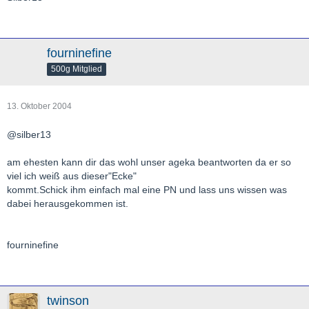
fourninefine
500g Mitglied
13. Oktober 2004
@silber13
am ehesten kann dir das wohl unser ageka beantworten da er so
viel ich weiß aus dieser"Ecke"
kommt.Schick ihm einfach mal eine PN und lass uns wissen was
dabei herausgekommen ist.
fourninefine
twinson