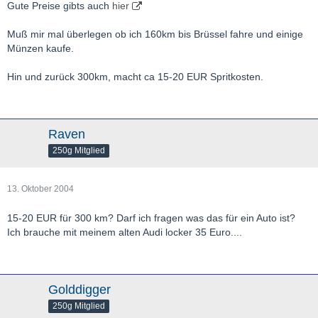
Gute Preise gibts auch
hier
Muß mir mal überlegen ob ich 160km bis Brüssel fahre und einige
Münzen kaufe.
Hin und zurück 300km, macht ca 15-20 EUR Spritkosten.
Raven
250g Mitglied
13. Oktober 2004
15-20 EUR für 300 km? Darf ich fragen was das für ein Auto ist?
Ich brauche mit meinem alten Audi locker 35 Euro....
Golddigger
250g Mitglied