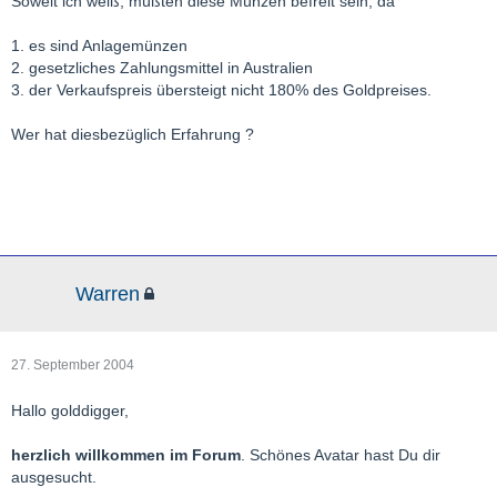
Soweit ich weiß, müßten diese Münzen befreit sein, da
1. es sind Anlagemünzen
2. gesetzliches Zahlungsmittel in Australien
3. der Verkaufspreis übersteigt nicht 180% des Goldpreises.
Wer hat diesbezüglich Erfahrung ?
Warren
27. September 2004
Hallo golddigger,
herzlich willkommen im Forum
. Schönes Avatar hast Du dir
ausgesucht.