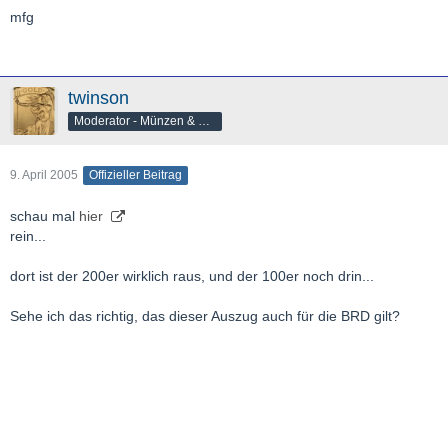
mfg
twinson
Moderator - Münzen & Barren
9. April 2005
Offizieller Beitrag
schau mal
hier
rein...
dort ist der 200er wirklich raus, und der 100er noch drin...
Sehe ich das richtig, das dieser Auszug auch für die BRD gilt?