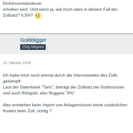
Einfuhrumsatzsteuer
erhoben wird. Und wenn ja, wie hoch wäre in diesem Fall der
Zollsatz? 6,5%?
Golddigger
250g Mitglied
10. Oktober 2004
Ich habe mich noch einmal durch die Internetseiten des Zolls
gekämpft.
Laut der Datenbank "Taric", beträgt der Zollsatz bei Goldmünzen
und auch Rohgold, also Nuggets "0%".
Also entstehen beim Import von Anlagemünzen keine zusätzlichen
Kosten beim Zoll, richtig ?