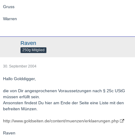
Gruss
Warren
Raven
250g Mitglied
30. September 2004
Hallo Golddigger,
die von Dir angesprochenen Voraussetzungen nach § 25c UStG
müssen erfüllt sein.
Ansonsten findest Du hier am Ende der Seite eine Liste mit den
befreiten Münzen.
http://www.goldseiten.de/content/muenzen/erklaerungen.php
Raven