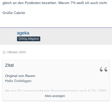
gleich an den Postboten bezahlen. Warum 7% weiß ich auch nicht.
Grüße Cabrito
ageka
5000g Mitglied
11. Oktober 2004
Zitat
Original von Raven
Hallo Golddigger,
die von Dir angesprochenen Voraussetzungen nach § 25c UStG
müssen erfüllt sein.
Alles anzeigen
Ansonsten findest Du hier am Ende der Seite eine Liste mit den
befreiten Münzen.