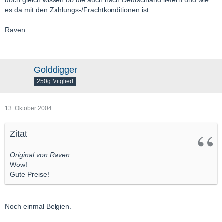
doch gleich wissen ob die auch nach Deutschland liefern und wie
es da mit den Zahlungs-/Frachtkonditionen ist.
Raven
Golddigger
250g Mitglied
13. Oktober 2004
Zitat
Original von Raven
Wow!
Gute Preise!
Noch einmal Belgien.