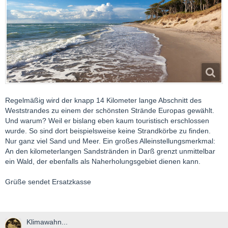
Regelmäßig wird der knapp 14 Kilometer lange Abschnitt des
Weststrandes zu einem der schönsten Strände Europas gewählt.
Und warum? Weil er bislang eben kaum touristisch erschlossen
wurde. So sind dort beispielsweise keine Strandkörbe zu finden.
Nur ganz viel Sand und Meer. Ein großes Alleinstellungsmerkmal:
An den kilometerlangen Sandstränden in Darß grenzt unmittelbar
ein Wald, der ebenfalls als Naherholungsgebiet dienen kann.
Grüße sendet Ersatzkasse
Klimawahn...