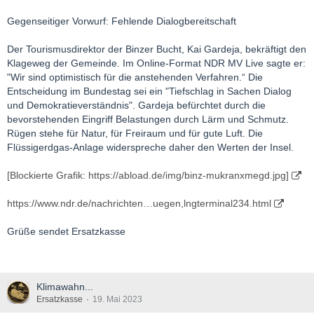
Gegenseitiger Vorwurf: Fehlende Dialogbereitschaft
Der Tourismusdirektor der Binzer Bucht, Kai Gardeja, bekräftigt den
Klageweg der Gemeinde. Im Online-Format NDR MV Live sagte er:
"Wir sind optimistisch für die anstehenden Verfahren.“ Die
Entscheidung im Bundestag sei ein "Tiefschlag in Sachen Dialog
und Demokratieverständnis". Gardeja befürchtet durch die
bevorstehenden Eingriff Belastungen durch Lärm und Schmutz.
Rügen stehe für Natur, für Freiraum und für gute Luft. Die
Flüssigerdgas-Anlage widerspreche daher den Werten der Insel.
[Blockierte Grafik: https://abload.de/img/binz-mukranxmegd.jpg]
https://www.ndr.de/nachrichten…uegen,lngterminal234.html
Grüße sendet Ersatzkasse
Klimawahn...
Ersatzkasse
19. Mai 2023