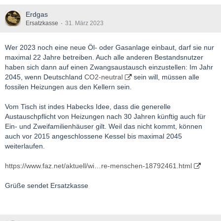
Erdgas
Ersatzkasse
31. März 2023
Wer 2023 noch eine neue Öl- oder Gasanlage einbaut, darf sie nur
maximal 22 Jahre betreiben. Auch alle anderen Bestandsnutzer
haben sich dann auf einen Zwangsaustausch einzustellen: Im Jahr
2045, wenn Deutschland
CO2-neutral
sein will, müssen alle
fossilen Heizungen aus den Kellern sein.
Vom Tisch ist indes Habecks Idee, dass die generelle
Austauschpflicht von Heizungen nach 30 Jahren künftig auch für
Ein- und Zweifamilienhäuser gilt. Weil das nicht kommt, können
auch vor 2015 angeschlossene Kessel bis maximal 2045
weiterlaufen.
https://www.faz.net/aktuell/wi…re-menschen-18792461.html
Grüße sendet Ersatzkasse