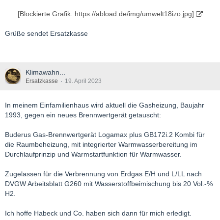
[Blockierte Grafik: https://abload.de/img/umwelt18izo.jpg]
Grüße sendet Ersatzkasse
Klimawahn...
Ersatzkasse
19. April 2023
In meinem Einfamilienhaus wird aktuell die Gasheizung, Baujahr
1993, gegen ein neues Brennwertgerät getauscht:
Buderus Gas-Brennwertgerät Logamax plus GB172i.2 Kombi für
die Raumbeheizung, mit integrierter Warmwasserbereitung im
Durchlaufprinzip und Warmstartfunktion für Warmwasser.
Zugelassen für die Verbrennung von Erdgas E/H und L/LL nach
DVGW Arbeitsblatt G260 mit Wasserstoffbeimischung bis 20 Vol.-%
H2.
Ich hoffe Habeck und Co. haben sich dann für mich erledigt.