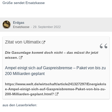
Grüße sendet Ersatzkasse
Erdgas
Ersatzkasse
29. September 2022
Zitat von Ultimatix
Die Gasumlage kommt doch nicht – das müsst ihr jetzt
wissen.
Ampel einigt sich auf Gaspreisbremse – Paket von bis zu
200 Milliarden geplant
https://www.welt.de/wirtschaft/article241327297/Energiekris
e-Ampel-einigt-sich-auf-Gaspreisbremse-Paket-von-bis-zu-
200-Milliarden-geplant.html?
aus den Leserbriefen: