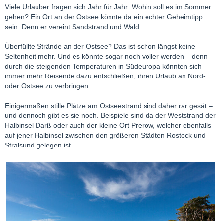
Viele Urlauber fragen sich Jahr für Jahr: Wohin soll es im Sommer
gehen? Ein Ort an der Ostsee könnte da ein echter Geheimtipp
sein. Denn er vereint Sandstrand und Wald.
Überfüllte Strände an der Ostsee? Das ist schon längst keine
Seltenheit mehr. Und es könnte sogar noch voller werden – denn
durch die steigenden Temperaturen in Südeuropa könnten sich
immer mehr Reisende dazu entschließen, ihren Urlaub an Nord-
oder Ostsee zu verbringen.
Einigermaßen stille Plätze am Ostseestrand sind daher rar gesät –
und dennoch gibt es sie noch. Beispiele sind da der Weststrand der
Halbinsel Darß oder auch der kleine Ort Prerow, welcher ebenfalls
auf jener Halbinsel zwischen den größeren Städten Rostock und
Stralsund gelegen ist.