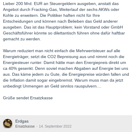
Lieber 200 Mrd. EUR an Steuergeldern ausgeben, anstatt das
Angebot durch Fracking-Gas, Weiterlauf der sechs AKWs oder
Kohle zu erweitern. Die Politiker haften nicht für Ihre
Entscheidungen und können nach Belieben das Geld anderer
ausgeben. Das ist das Hauptproblem; kein Vorstand oder GmbH
Geschäftsführer könnte so dilettantisch führen ohne dafür haftbar
gemacht zu werden.
Warum reduziert man nicht einfach die Mehrwertsteuer auf alle
Energieträger, setzt die CO2 Bepreisung aus und nimmt noch die
Energiesteuer runter. Damit hätte man den Energiepreis direkt um
ca 40% gesenkt. Denn soviel machen Abgaben auf Energie bei uns
aus. Das käme jedem zu Gute, die Energiepreise würden fallen und
die Inflation damit sogar eingebremst. Warum muss man da jetzt
unbedingt Unmengen an Geld sinnlos rauspulvern....
Grüße sendet Ersatzkasse
Erdgas
Ersatzkasse
14. September 2022