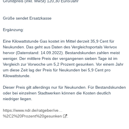
Grundpreis (inkl. MwSt) 120,30 Euro/Jahr
Grüße sendet Ersatzkasse
Ergänzung:
Eine Kilowattstunde Gas kostet im Mittel derzeit 35,9 Cent für
Neukunden. Das geht aus Daten des Vergleichsportals Verivox
hervor (Datenstand: 14.09.2022). Bestandskunden zahlen meist
weniger. Der mittlere Preis der vergangenen sieben Tage ist im
Vergleich zur Vorwoche um 5,2 Prozent gesunken. Vor einem Jahr
um diese Zeit lag der Preis für Neukunden bei 5,9 Cent pro
Kilowattstunde.
Dieser Preis gilt allerdings nur für Neukunden. Für Bestandskunden
oder bei einzelnen Stadtwerken können die Kosten deutlich
niedriger liegen.
https://www.ndr.de/ratgeber/ve…
%2C2%20Prozent%20gesunken
.