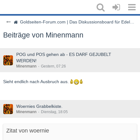
Goldseiten-Forum.com | Das Diskussionsboard für Edelmetalle & Rohstoffe
Beiträge von Minenmann
POG und POS gehen ab - ES DARF GEJUBELT
WERDEN!
Minenmann
Gestern, 07:26
Sieht endlich nach Ausbruch aus.
Woernies Grabbelkiste.
Minenmann
Dienstag, 18:05
Zitat von woernie