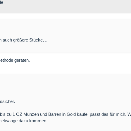
de
 auch größere Stücke, ...
methode geraten.
ssicher.
bis zu 1 OZ Münzen und Barren in Gold kaufe, passt das für mich. 
agnetwaage dazu kommen.