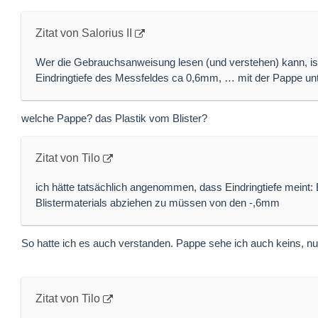
Zitat von Salorius II
Wer die Gebrauchsanweisung lesen (und verstehen) kann, ist 
Eindringtiefe des Messfeldes ca 0,6mm, … mit der Pappe un
welche Pappe? das Plastik vom Blister?
Zitat von Tilo
ich hätte tatsächlich angenommen, dass Eindringtiefe meint: E
Blistermaterials abziehen zu müssen von den -,6mm
So hatte ich es auch verstanden. Pappe sehe ich auch keins, nur
Zitat von Tilo