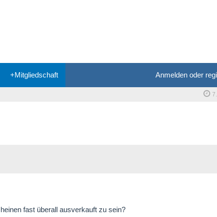
+Mitgliedschaft
Anmelden oder regi
7
heinen fast überall ausverkauft zu sein?