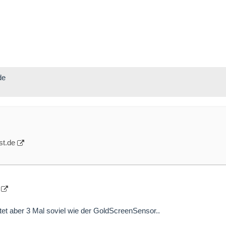
de
st.de
tet aber 3 Mal soviel wie der GoldScreenSensor..