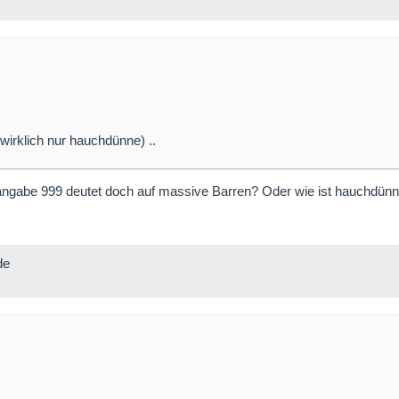
irklich nur hauchdünne) ..
angabe 999 deutet doch auf massive Barren? Oder wie ist hauchdün
de