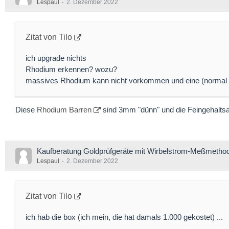
Lespaul
2. Dezember 2022
Zitat von Tilo
ich upgrade nichts
Rhodium erkennen? wozu?
massives Rhodium kann nicht vorkommen und eine (normal w
Diese
Rhodium Barren
sind 3mm "dünn" und die Feingehalts
Kaufberatung Goldprüfgeräte mit Wirbelstrom-Meßmetho
Lespaul
2. Dezember 2022
Zitat von Tilo
ich hab die box (ich mein, die hat damals 1.000 gekostet) ...