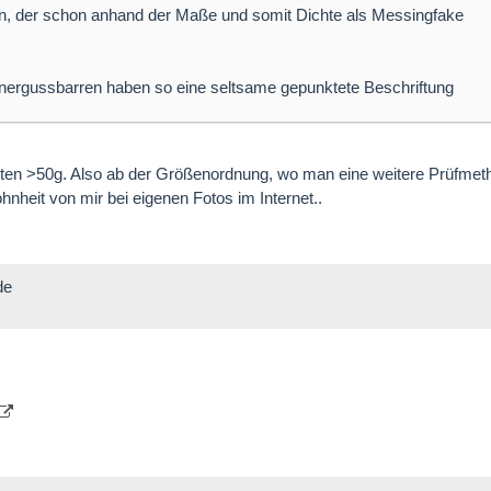
en, der schon anhand der Maße und somit Dichte als Messingfake
afnergussbarren haben so eine seltsame gepunktete Beschriftung
ützten >50g. Also ab der Größenordnung, wo man eine weitere Prüfmet
nheit von mir bei eigenen Fotos im Internet..
de