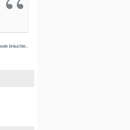
hode bräuchte..