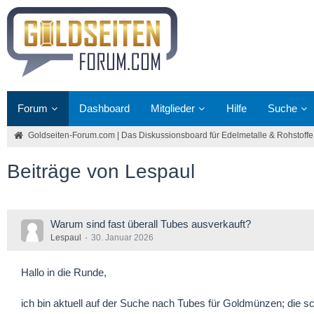
Forum
Dashboard
Mitglieder
Hilfe
Suche
Goldseiten-Forum.com | Das Diskussionsboard für Edelmetalle & Rohstoffe
Beiträge von Lespaul
Warum sind fast überall Tubes ausverkauft?
Lespaul
30. Januar 2026
Hallo in die Runde,
ich bin aktuell auf der Suche nach Tubes für Goldmünzen; die sc