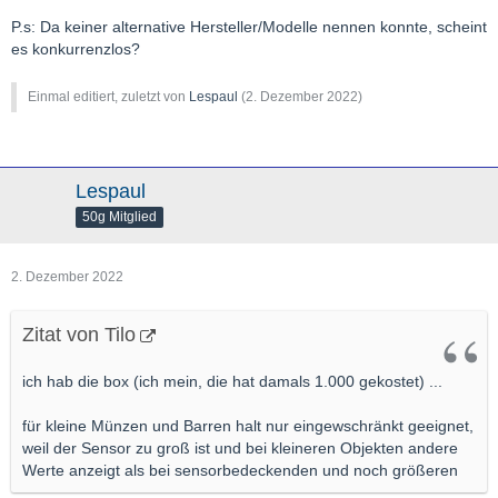
P.s: Da keiner alternative Hersteller/Modelle nennen konnte, scheint
es konkurrenzlos?
Einmal editiert, zuletzt von
Lespaul
(
2. Dezember 2022
)
Lespaul
50g Mitglied
2. Dezember 2022
Zitat von Tilo
ich hab die box (ich mein, die hat damals 1.000 gekostet) ...
für kleine Münzen und Barren halt nur eingewschränkt geeignet,
weil der Sensor zu groß ist und bei kleineren Objekten andere
Werte anzeigt als bei sensorbedeckenden und noch größeren