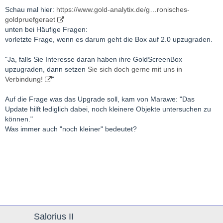
Schau mal hier:
https://www.gold-analytix.de/g…ronisches-
goldpruefgeraet
unten bei Häufige Fragen:
vorletzte Frage, wenn es darum geht die Box auf 2.0 upzugraden.
"Ja, falls Sie Interesse daran haben ihre GoldScreenBox
upzugraden, dann setzen
Sie sich doch gerne mit uns in
Verbindung!
"
Auf die Frage was das Upgrade soll, kam von Marawe: "Das
Update hilft lediglich dabei, noch kleinere Objekte untersuchen zu
können."
Was immer auch "noch kleiner" bedeutet?
Salorius II