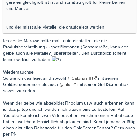
geräten gleichgroß ist ist und somit zu groß für kleine Barren
und Münzen
und der misst alle Metalle, die draufgelegt werden
Ich denke Marawe sollte mal Leute einstellen, die die
Produktbeschreibung / -spezifikationen (Sensorgröße, kann der
gelbe auch alle Metalle?) überarbeiten. Den Durchblick scheint
keiner wirklich zu haben
Wiedemauchsei:
So wie ich das lese, sind sowohl
@Salorius II
mit seinem
GoldScreenSensor als auch
@Tilo
mit seiner GoldScreenBox
soweit zufrieden.
Wenn der gelbe wie abgebildet Rhodium usw. auch erkennen kann,
ist das ja top und ich würde mich trauen eins zu bestellen. Auf
Youtube konnte ich zwei Videos sehen, welchen einen Rabattcode
hatten, welche offensichtlich abgelaufen sind. Kennt jemand zufällig
einen aktuellen Rabattcode für den GoldScreenSensor? Gern auch
per PN