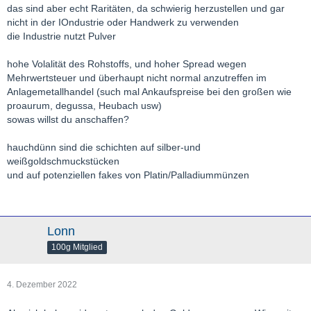
das sind aber echt Raritäten, da schwierig herzustellen und gar
nicht in der IOndustrie oder Handwerk zu verwenden
die Industrie nutzt Pulver
hohe Volalität des Rohstoffs, und hoher Spread wegen
Mehrwertsteuer und überhaupt nicht normal anzutreffen im
Anlagemetallhandel (such mal Ankaufspreise bei den großen wie
proaurum, degussa, Heubach usw)
sowas willst du anschaffen?
hauchdünn sind die schichten auf silber-und
weißgoldschmuckstücken
und auf potenziellen fakes von Platin/Palladiummünzen
Lonn
100g Mitglied
4. Dezember 2022