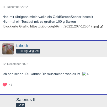
11. Dezember 2022
Hab mir übrigens mittlerweile ein GoldScreenSensor bestellt.
Hier mal ein Testlauf mit zu großen 100 g Barren
[Blockierte Grafik: https://i.ibb.co/q5Rrhrf/20221207-125047.jpg]
taheth
31000g Mitglied
12. Dezember 2022
Ich seh schon, Du kannst Dir raussuchen was es ist.
1
Salorius II
Gast