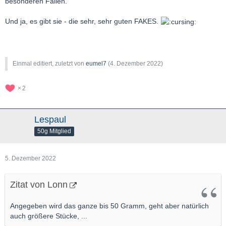
besonderen Fällen.
Und ja, es gibt sie - die sehr, sehr guten FAKES.
Einmal editiert, zuletzt von
eumel7
(
4. Dezember 2022
)
2
Lespaul
50g Mitglied
5. Dezember 2022
Zitat von Lonn
Angegeben wird das ganze bis 50 Gramm, geht aber natürlich
auch größere Stücke, ...