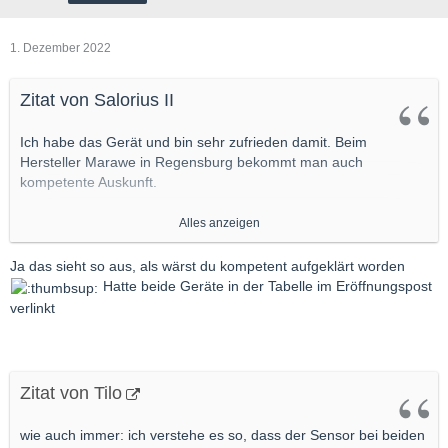
1. Dezember 2022
Zitat von Salorius II
Ich habe das Gerät und bin sehr zufrieden damit. Beim
Hersteller Marawe in Regensburg bekommt man auch
kompetente Auskunft.
Alles anzeigen
...
Ja das sieht so aus, als wärst du kompetent aufgeklärt worden
Hatte beide Geräte in der Tabelle im Eröffnungspost
Warum redest Du immer von „beiden Geräten“???
verlinkt
Es gibt nur EINES !
Zitat von Tilo
wie auch immer: ich verstehe es so, dass der Sensor bei beiden