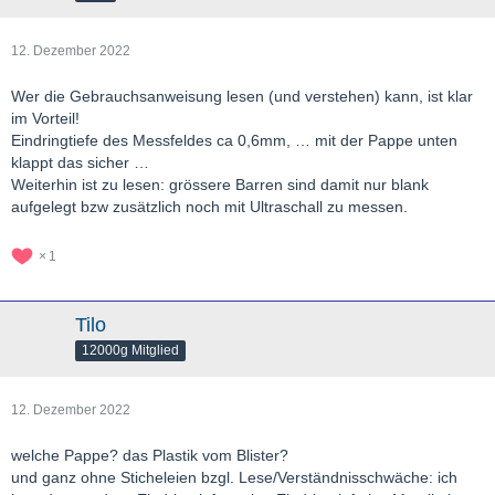
12. Dezember 2022
Wer die Gebrauchsanweisung lesen (und verstehen) kann, ist klar
im Vorteil!
Eindringtiefe des Messfeldes ca 0,6mm, … mit der Pappe unten
klappt das sicher …
Weiterhin ist zu lesen: grössere Barren sind damit nur blank
aufgelegt bzw zusätzlich noch mit Ultraschall zu messen.
1
Tilo
12000g Mitglied
12. Dezember 2022
welche Pappe? das Plastik vom Blister?
und ganz ohne Sticheleien bzgl. Lese/Verständnisschwäche: ich