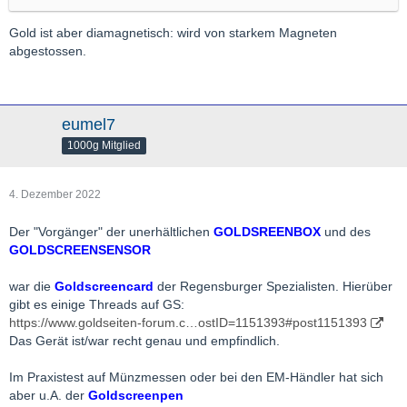
Gold ist aber diamagnetisch: wird von starkem Magneten
abgestossen.
eumel7
1000g Mitglied
4. Dezember 2022
Der "Vorgänger" der unerhältlichen
GOLDSREENBOX
und des
GOLDSCREENSENSOR
war die
Goldscreencard
der Regensburger Spezialisten. Hierüber
gibt es einige Threads auf GS:
https://www.goldseiten-forum.c…ostID=1151393#post1151393
Das Gerät ist/war recht genau und empfindlich.
Im Praxistest auf Münzmessen oder bei den EM-Händler hat sich
aber u.A. der
Goldscreenpen