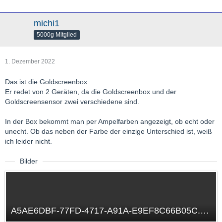
michi1
5000g Mitglied
1. Dezember 2022
Das ist die Goldscreenbox.
Er redet von 2 Geräten, da die Goldscreenbox und der
Goldscreensensor zwei verschiedene sind.
In der Box bekommt man per Ampelfarben angezeigt, ob echt oder
unecht. Ob das neben der Farbe der einzige Unterschied ist, weiß
ich leider nicht.
Bilder
A5AE6DBF-77FD-4717-A91A-E9EF8C66B05C.png