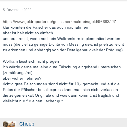
5. Dezember 2022
https://www.goldreporter.de/go…smerkmale-ein/gold/96683/
klar könnten die Fälscher das auch nachahmen
aber ist halt nicht so einfach
und erst recht, wenn noch ein Wolframkern implementiert werden
muss (die viel zu geringe Dichte von Messing usw. ist ja eh zu leicht
zu erkennen und abhängig von der Detailgenauigkeit der Prägung)
Wolfram lässt sich nicht prägen
ich würde gerne mal eine gute Fälschung eingehend untersuchen
(zerstörungsfrei)
aber woher nehmen?
richtig gute Fälschungen siond nicht für 10,- gemacht und auf die
Fotos der Fälscher bei aliexpress kann man sich nicht verlassen:
die zeigen eiskalt Originale und was dann kommt, ist fraglich und
vielleicht nur für einen Lacher gut
Cheep