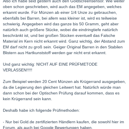
Also ich habe seid gestern auch den Goldscreensensor. Wie weiter
oben schon geschrieben, wird auch das EM angegeben, welches
erkannt wurde. Für Münzen ab einer 1/4 Unze zu gebrauchen,
ebenfalls bei Barren, bei allem was kleiner ist, wird es teilweise
schwierig. Angegeben wird das ganze bis 50 Gramm, geht aber
natürlich auch größere Stücke, wobei die eindringtiefe natürlich
beschränkt ist, und bei großen Stücken eventuell das Falsche
Material im Kern nicht erkannt wird. Ganz wichtig, der Abstand zum
EM darf nicht zu groß sein. Geiger Original Barren in den Stabilen
Blistern aus Hartkunststoff werden gar nicht erst erkannt.
Und ganz wichtig: NICHT AUF EINE PRÜFMETODE
VERLASSEN!!!!!
Zum Beispiel werden 20 Cent Münzen als Krügerrand ausgegeben,
da die Legierung den gleichen Leitwert hat. Natürlich würde man
dann schon bei der Optischen Prüfung darauf kommen, dass es
kein Krügerrand sein kann.
Deshalb habe ich folgende Prüfmethoden:
- Nur bei Gold.de zertifizierten Händlern kaufen, die sowohl hier im
Forum, als auch bei Google Bewertungen haben.