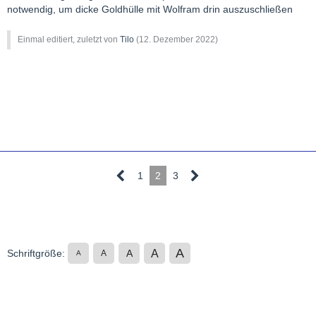
notwendig, um dicke Goldhülle mit Wolfram drin auszuschließen
Einmal editiert, zuletzt von
Tilo
(
12. Dezember 2022
)
1
2
3
A
A
Schriftgröße:
A
A
A