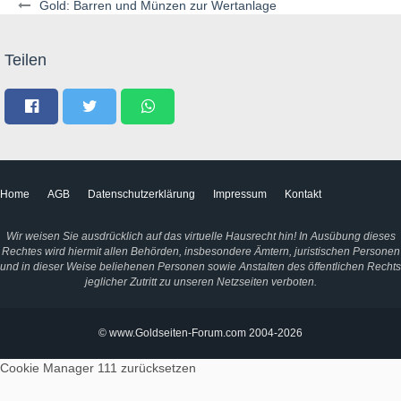
Gold: Barren und Münzen zur Wertanlage
Teilen
Home
AGB
Datenschutzerklärung
Impressum
Kontakt
Wir weisen Sie ausdrücklich auf das virtuelle Hausrecht hin! In Ausübung dieses
Rechtes wird hiermit allen Behörden, insbesondere Ämtern, juristischen Personen
und in dieser Weise beliehenen Personen sowie Anstalten des öffentlichen Rechts
jeglicher Zutritt zu unseren Netzseiten verboten.
© www.Goldseiten-Forum.com 2004-2026
Cookie Manager 111
zurücksetzen