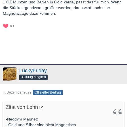
1 OZ Münzen und Barren in Gold kaufe, passt das für mich. Wenn
die Stücke irgendwann größer werden, dann wird noch eine
Magnetwaage dazu kommen.
1
LuckyFriday
31000g Mitglied
4. Dezember 2022
Offizieller Beitrag
Zitat von Lonn
-Neodym Magnet:
- Gold und Silber sind nicht Magnetisch.