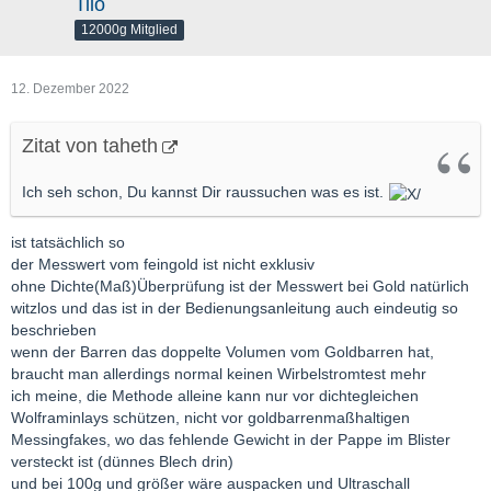
Tilo
12000g Mitglied
12. Dezember 2022
Zitat von taheth
Ich seh schon, Du kannst Dir raussuchen was es ist.
ist tatsächlich so
der Messwert vom feingold ist nicht exklusiv
ohne Dichte(Maß)Überprüfung ist der Messwert bei Gold natürlich
witzlos und das ist in der Bedienungsanleitung auch eindeutig so
beschrieben
wenn der Barren das doppelte Volumen vom Goldbarren hat,
braucht man allerdings normal keinen Wirbelstromtest mehr
ich meine, die Methode alleine kann nur vor dichtegleichen
Wolframinlays schützen, nicht vor goldbarrenmaßhaltigen
Messingfakes, wo das fehlende Gewicht in der Pappe im Blister
versteckt ist (dünnes Blech drin)
und bei 100g und größer wäre auspacken und Ultraschall