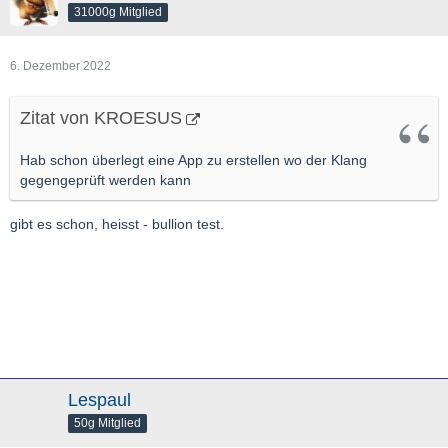
31000g Mitglied
6. Dezember 2022
Zitat von KROESUS
Hab schon überlegt eine App zu erstellen wo der Klang
gegengeprüft werden kann
gibt es schon, heisst - bullion test.
Lespaul
50g Mitglied