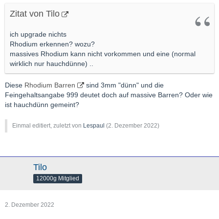
Zitat von Tilo
ich upgrade nichts
Rhodium erkennen? wozu?
massives Rhodium kann nicht vorkommen und eine (normal
wirklich nur hauchdünne) ..
Diese
Rhodium Barren
sind 3mm "dünn" und die
Feingehaltsangabe 999 deutet doch auf massive Barren? Oder wie
ist hauchdünn gemeint?
Einmal editiert, zuletzt von
Lespaul
(
2. Dezember 2022
)
Tilo
12000g Mitglied
2. Dezember 2022