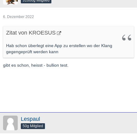
31000g Mitglied
6. Dezember 2022
Zitat von KROESUS
Hab schon überlegt eine App zu erstellen wo der Klang
gegengeprüft werden kann
gibt es schon, heisst - bullion test.
Lespaul
50g Mitglied