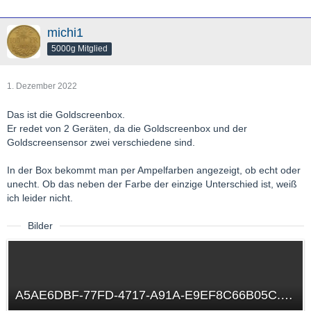
michi1
5000g Mitglied
1. Dezember 2022
Das ist die Goldscreenbox.
Er redet von 2 Geräten, da die Goldscreenbox und der
Goldscreensensor zwei verschiedene sind.
In der Box bekommt man per Ampelfarben angezeigt, ob echt oder
unecht. Ob das neben der Farbe der einzige Unterschied ist, weiß
ich leider nicht.
Bilder
A5AE6DBF-77FD-4717-A91A-E9EF8C66B05C.png