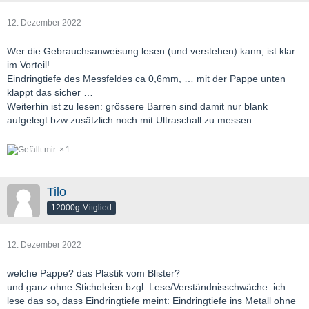
12. Dezember 2022
Wer die Gebrauchsanweisung lesen (und verstehen) kann, ist klar
im Vorteil!
Eindringtiefe des Messfeldes ca 0,6mm, … mit der Pappe unten
klappt das sicher …
Weiterhin ist zu lesen: grössere Barren sind damit nur blank
aufgelegt bzw zusätzlich noch mit Ultraschall zu messen.
1
Tilo
12000g Mitglied
12. Dezember 2022
welche Pappe? das Plastik vom Blister?
und ganz ohne Sticheleien bzgl. Lese/Verständnisschwäche: ich
lese das so, dass Eindringtiefe meint: Eindringtiefe ins Metall ohne