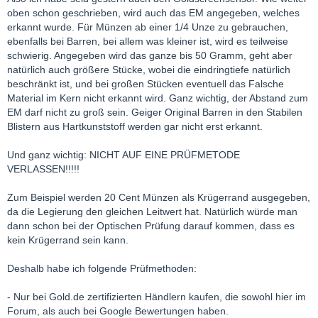
oben schon geschrieben, wird auch das EM angegeben, welches
erkannt wurde. Für Münzen ab einer 1/4 Unze zu gebrauchen,
ebenfalls bei Barren, bei allem was kleiner ist, wird es teilweise
schwierig. Angegeben wird das ganze bis 50 Gramm, geht aber
natürlich auch größere Stücke, wobei die eindringtiefe natürlich
beschränkt ist, und bei großen Stücken eventuell das Falsche
Material im Kern nicht erkannt wird. Ganz wichtig, der Abstand zum
EM darf nicht zu groß sein. Geiger Original Barren in den Stabilen
Blistern aus Hartkunststoff werden gar nicht erst erkannt.
Und ganz wichtig: NICHT AUF EINE PRÜFMETODE
VERLASSEN!!!!!
Zum Beispiel werden 20 Cent Münzen als Krügerrand ausgegeben,
da die Legierung den gleichen Leitwert hat. Natürlich würde man
dann schon bei der Optischen Prüfung darauf kommen, dass es
kein Krügerrand sein kann.
Deshalb habe ich folgende Prüfmethoden:
- Nur bei Gold.de zertifizierten Händlern kaufen, die sowohl hier im
Forum, als auch bei Google Bewertungen haben.