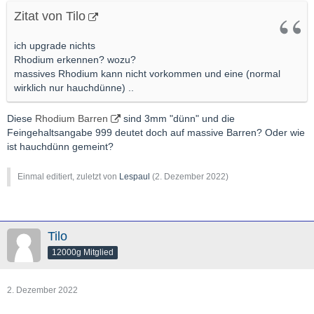
Zitat von Tilo
ich upgrade nichts
Rhodium erkennen? wozu?
massives Rhodium kann nicht vorkommen und eine (normal
wirklich nur hauchdünne) ..
Diese
Rhodium Barren
sind 3mm "dünn" und die
Feingehaltsangabe 999 deutet doch auf massive Barren? Oder wie
ist hauchdünn gemeint?
Einmal editiert, zuletzt von
Lespaul
(
2. Dezember 2022
)
Tilo
12000g Mitglied
2. Dezember 2022