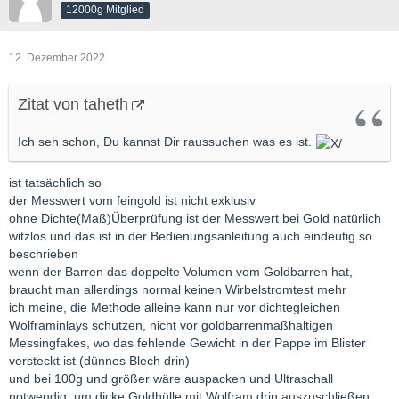
12000g Mitglied
12. Dezember 2022
Zitat von taheth
Ich seh schon, Du kannst Dir raussuchen was es ist.
ist tatsächlich so
der Messwert vom feingold ist nicht exklusiv
ohne Dichte(Maß)Überprüfung ist der Messwert bei Gold natürlich
witzlos und das ist in der Bedienungsanleitung auch eindeutig so
beschrieben
wenn der Barren das doppelte Volumen vom Goldbarren hat,
braucht man allerdings normal keinen Wirbelstromtest mehr
ich meine, die Methode alleine kann nur vor dichtegleichen
Wolframinlays schützen, nicht vor goldbarrenmaßhaltigen
Messingfakes, wo das fehlende Gewicht in der Pappe im Blister
versteckt ist (dünnes Blech drin)
und bei 100g und größer wäre auspacken und Ultraschall
notwendig, um dicke Goldhülle mit Wolfram drin auszuschließen