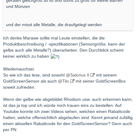
geräten gleichgroß ist ist und somit zu groß für kleine Barren
und Münzen
und der misst alle Metalle, die draufgelegt werden
Ich denke Marawe sollte mal Leute einstellen, die die
Produktbeschreibung / -spezifikationen (Sensorgröße, kann der
gelbe auch alle Metalle?) überarbeiten. Den Durchblick scheint
keiner wirklich zu haben
Wiedemauchsei:
So wie ich das lese, sind sowohl
@Salorius II
mit seinem
GoldScreenSensor als auch
@Tilo
mit seiner GoldScreenBox
soweit zufrieden.
Wenn der gelbe wie abgebildet Rhodium usw. auch erkennen kann,
ist das ja top und ich würde mich trauen eins zu bestellen. Auf
Youtube konnte ich zwei Videos sehen, welchen einen Rabattcode
hatten, welche offensichtlich abgelaufen sind. Kennt jemand zufällig
einen aktuellen Rabattcode für den GoldScreenSensor? Gern auch
per PN