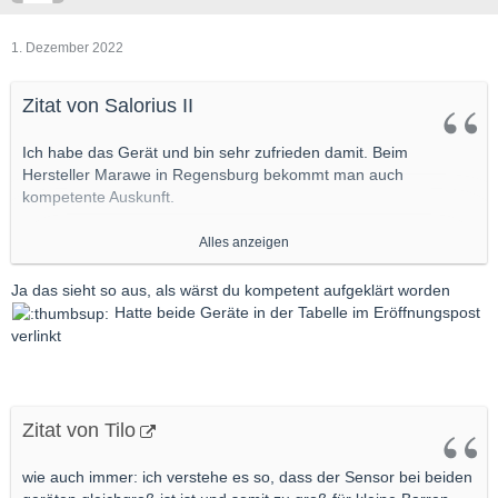
1. Dezember 2022
Zitat von Salorius II
Ich habe das Gerät und bin sehr zufrieden damit. Beim
Hersteller Marawe in Regensburg bekommt man auch
kompetente Auskunft.
Alles anzeigen
...
Ja das sieht so aus, als wärst du kompetent aufgeklärt worden
Hatte beide Geräte in der Tabelle im Eröffnungspost
Warum redest Du immer von „beiden Geräten“???
verlinkt
Es gibt nur EINES !
Zitat von Tilo
wie auch immer: ich verstehe es so, dass der Sensor bei beiden