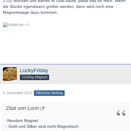
1 OZ Münzen und Barren in Gold kaufe, passt das für mich. Wenn
die Stücke irgendwann größer werden, dann wird noch eine
Magnetwaage dazu kommen.
1
LuckyFriday
31000g Mitglied
4. Dezember 2022
Offizieller Beitrag
Zitat von Lonn
-Neodym Magnet:
- Gold und Silber sind nicht Magnetisch.