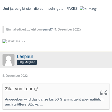
Und ja, es gibt sie - die sehr, sehr guten FAKES.
Einmal editiert, zuletzt von
eumel7
(
4. Dezember 2022
)
2
Lespaul
50g Mitglied
5. Dezember 2022
Zitat von Lonn
Angegeben wird das ganze bis 50 Gramm, geht aber natürlich
auch größere Stücke, ...