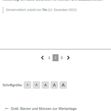
Einmal editiert, zuletzt von
Tilo
(
12. Dezember 2022
)
1
2
3
A
A
Schriftgröße:
A
A
A
Gold: Barren und Münzen zur Wertanlage