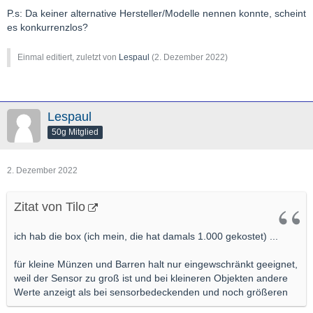
P.s: Da keiner alternative Hersteller/Modelle nennen konnte, scheint
es konkurrenzlos?
Einmal editiert, zuletzt von
Lespaul
(
2. Dezember 2022
)
Lespaul
50g Mitglied
2. Dezember 2022
Zitat von Tilo
ich hab die box (ich mein, die hat damals 1.000 gekostet) ...
für kleine Münzen und Barren halt nur eingewschränkt geeignet,
weil der Sensor zu groß ist und bei kleineren Objekten andere
Werte anzeigt als bei sensorbedeckenden und noch größeren