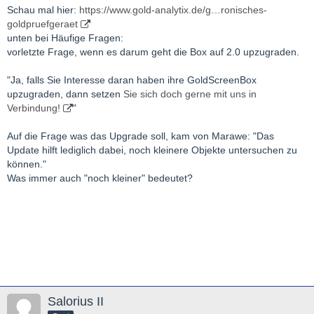
Schau mal hier:
https://www.gold-analytix.de/g…ronisches-
goldpruefgeraet
unten bei Häufige Fragen:
vorletzte Frage, wenn es darum geht die Box auf 2.0 upzugraden.
"Ja, falls Sie Interesse daran haben ihre GoldScreenBox
upzugraden, dann setzen
Sie sich doch gerne mit uns in
Verbindung!
"
Auf die Frage was das Upgrade soll, kam von Marawe: "Das
Update hilft lediglich dabei, noch kleinere Objekte untersuchen zu
können."
Was immer auch "noch kleiner" bedeutet?
Salorius II