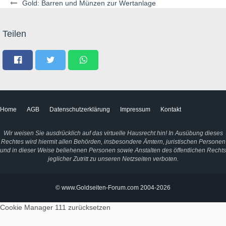
Gold: Barren und Münzen zur Wertanlage
Teilen
Home
AGB
Datenschutzerklärung
Impressum
Kontakt
Wir weisen Sie ausdrücklich auf das virtuelle Hausrecht hin! In Ausübung dieses
Rechtes wird hiermit allen Behörden, insbesondere Ämtern, juristischen Personen
und in dieser Weise beliehenen Personen sowie Anstalten des öffentlichen Rechts
jeglicher Zutritt zu unseren Netzseiten verboten.
© www.Goldseiten-Forum.com 2004-2026
Cookie Manager 111
zurücksetzen