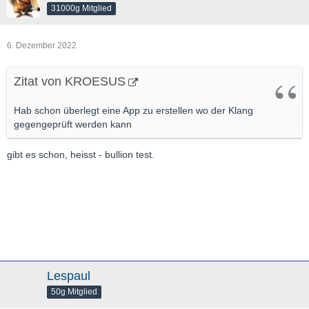
31000g Mitglied
6. Dezember 2022
Zitat von KROESUS
Hab schon überlegt eine App zu erstellen wo der Klang
gegengeprüft werden kann
gibt es schon, heisst - bullion test.
Lespaul
50g Mitglied