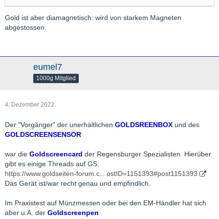
Gold ist aber diamagnetisch: wird von starkem Magneten
abgestossen.
eumel7
1000g Mitglied
4. Dezember 2022
Der "Vorgänger" der unerhältlichen
GOLDSREENBOX
und des
GOLDSCREENSENSOR
war die
Goldscreencard
der Regensburger Spezialisten. Hierüber
gibt es einige Threads auf GS:
https://www.goldseiten-forum.c…ostID=1151393#post1151393
Das Gerät ist/war recht genau und empfindlich.
Im Praxistest auf Münzmessen oder bei den EM-Händler hat sich
aber u.A. der
Goldscreenpen