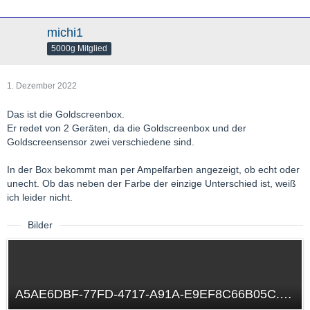
michi1
5000g Mitglied
1. Dezember 2022
Das ist die Goldscreenbox.
Er redet von 2 Geräten, da die Goldscreenbox und der
Goldscreensensor zwei verschiedene sind.
In der Box bekommt man per Ampelfarben angezeigt, ob echt oder
unecht. Ob das neben der Farbe der einzige Unterschied ist, weiß
ich leider nicht.
Bilder
A5AE6DBF-77FD-4717-A91A-E9EF8C66B05C.png