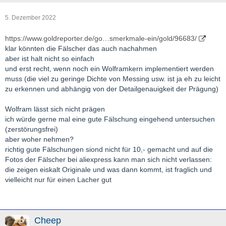
5. Dezember 2022
https://www.goldreporter.de/go…smerkmale-ein/gold/96683/
klar könnten die Fälscher das auch nachahmen
aber ist halt nicht so einfach
und erst recht, wenn noch ein Wolframkern implementiert werden
muss (die viel zu geringe Dichte von Messing usw. ist ja eh zu leicht
zu erkennen und abhängig von der Detailgenauigkeit der Prägung)
Wolfram lässt sich nicht prägen
ich würde gerne mal eine gute Fälschung eingehend untersuchen
(zerstörungsfrei)
aber woher nehmen?
richtig gute Fälschungen siond nicht für 10,- gemacht und auf die
Fotos der Fälscher bei aliexpress kann man sich nicht verlassen:
die zeigen eiskalt Originale und was dann kommt, ist fraglich und
vielleicht nur für einen Lacher gut
Cheep