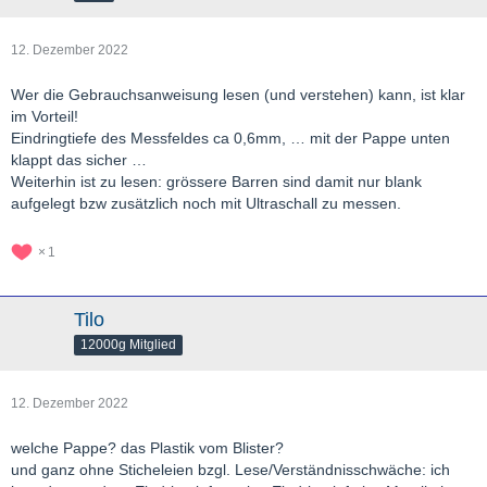
12. Dezember 2022
Wer die Gebrauchsanweisung lesen (und verstehen) kann, ist klar
im Vorteil!
Eindringtiefe des Messfeldes ca 0,6mm, … mit der Pappe unten
klappt das sicher …
Weiterhin ist zu lesen: grössere Barren sind damit nur blank
aufgelegt bzw zusätzlich noch mit Ultraschall zu messen.
1
Tilo
12000g Mitglied
12. Dezember 2022
welche Pappe? das Plastik vom Blister?
und ganz ohne Sticheleien bzgl. Lese/Verständnisschwäche: ich