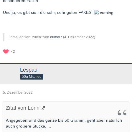
besonderen Fällen.
Und ja, es gibt sie - die sehr, sehr guten FAKES.
Einmal editiert, zuletzt von
eumel7
(
4. Dezember 2022
)
2
Lespaul
50g Mitglied
5. Dezember 2022
Zitat von Lonn
Angegeben wird das ganze bis 50 Gramm, geht aber natürlich
auch größere Stücke, ...