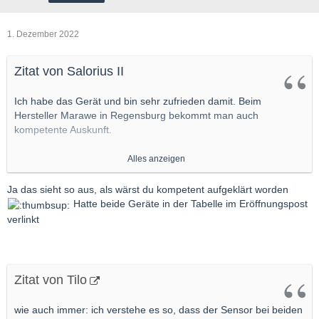
1. Dezember 2022
Zitat von Salorius II
Ich habe das Gerät und bin sehr zufrieden damit. Beim
Hersteller Marawe in Regensburg bekommt man auch
kompetente Auskunft.
Alles anzeigen
...
Ja das sieht so aus, als wärst du kompetent aufgeklärt worden
Hatte beide Geräte in der Tabelle im Eröffnungspost
Warum redest Du immer von „beiden Geräten“???
verlinkt
Es gibt nur EINES !
Zitat von Tilo
wie auch immer: ich verstehe es so, dass der Sensor bei beiden