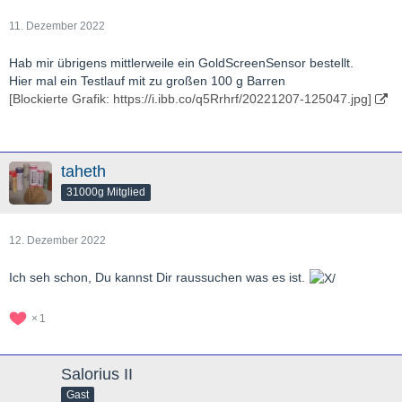
11. Dezember 2022
Hab mir übrigens mittlerweile ein GoldScreenSensor bestellt.
Hier mal ein Testlauf mit zu großen 100 g Barren
[Blockierte Grafik: https://i.ibb.co/q5Rrhrf/20221207-125047.jpg]
taheth
31000g Mitglied
12. Dezember 2022
Ich seh schon, Du kannst Dir raussuchen was es ist.
1
Salorius II
Gast