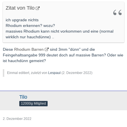
Zitat von Tilo
ich upgrade nichts
Rhodium erkennen? wozu?
massives Rhodium kann nicht vorkommen und eine (normal
wirklich nur hauchdünne) ..
Diese
Rhodium Barren
sind 3mm "dünn" und die
Feingehaltsangabe 999 deutet doch auf massive Barren? Oder wie
ist hauchdünn gemeint?
Einmal editiert, zuletzt von
Lespaul
(
2. Dezember 2022
)
Tilo
12000g Mitglied
2. Dezember 2022