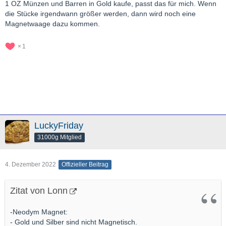
1 OZ Münzen und Barren in Gold kaufe, passt das für mich. Wenn
die Stücke irgendwann größer werden, dann wird noch eine
Magnetwaage dazu kommen.
1
LuckyFriday
31000g Mitglied
4. Dezember 2022
Offizieller Beitrag
Zitat von Lonn
-Neodym Magnet:
- Gold und Silber sind nicht Magnetisch.