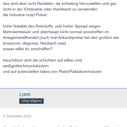
das sind aber echt Raritäten, da schwierig herzustellen und gar
nicht in der IOndustrie oder Handwerk zu verwenden
die Industrie nutzt Pulver
hohe Volalität des Rohstoffs, und hoher Spread wegen
Mehrwertsteuer und überhaupt nicht normal anzutreffen im
Anlagemetallhandel (such mal Ankaufspreise bei den großen wie
proaurum, degussa, Heubach usw)
sowas willst du anschaffen?
hauchdünn sind die schichten auf silber-und
weißgoldschmuckstücken
und auf potenziellen fakes von Platin/Palladiummünzen
Lonn
100g Mitglied
4. Dezember 2022