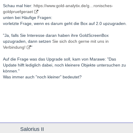
Schau mal hier:
https://www.gold-analytix.de/g…ronisches-
goldpruefgeraet
unten bei Häufige Fragen:
vorletzte Frage, wenn es darum geht die Box auf 2.0 upzugraden.
"Ja, falls Sie Interesse daran haben ihre GoldScreenBox
upzugraden, dann setzen
Sie sich doch gerne mit uns in
Verbindung!
"
Auf die Frage was das Upgrade soll, kam von Marawe: "Das
Update hilft lediglich dabei, noch kleinere Objekte untersuchen zu
können."
Was immer auch "noch kleiner" bedeutet?
Salorius II