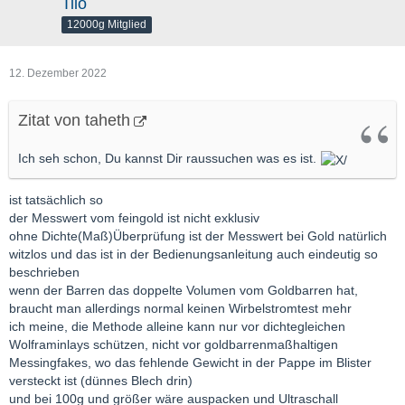
Tilo
12000g Mitglied
12. Dezember 2022
Zitat von taheth
Ich seh schon, Du kannst Dir raussuchen was es ist.
ist tatsächlich so
der Messwert vom feingold ist nicht exklusiv
ohne Dichte(Maß)Überprüfung ist der Messwert bei Gold natürlich
witzlos und das ist in der Bedienungsanleitung auch eindeutig so
beschrieben
wenn der Barren das doppelte Volumen vom Goldbarren hat,
braucht man allerdings normal keinen Wirbelstromtest mehr
ich meine, die Methode alleine kann nur vor dichtegleichen
Wolframinlays schützen, nicht vor goldbarrenmaßhaltigen
Messingfakes, wo das fehlende Gewicht in der Pappe im Blister
versteckt ist (dünnes Blech drin)
und bei 100g und größer wäre auspacken und Ultraschall