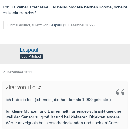
P.s: Da keiner alternative Hersteller/Modelle nennen konnte, scheint
es konkurrenzlos?
Einmal editiert, zuletzt von
Lespaul
(
2. Dezember 2022
)
Lespaul
50g Mitglied
2. Dezember 2022
Zitat von Tilo
ich hab die box (ich mein, die hat damals 1.000 gekostet) ...
für kleine Münzen und Barren halt nur eingewschränkt geeignet,
weil der Sensor zu groß ist und bei kleineren Objekten andere
Werte anzeigt als bei sensorbedeckenden und noch größeren