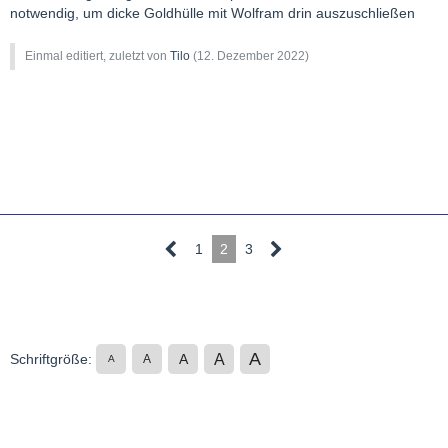
notwendig, um dicke Goldhülle mit Wolfram drin auszuschließen
Einmal editiert, zuletzt von
Tilo
(
12. Dezember 2022
)
1
2
3
A
A
Schriftgröße:
A
A
A