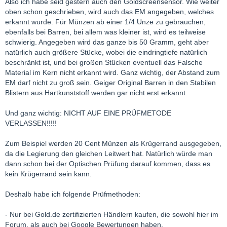
Also ich habe seid gestern auch den Goldscreensensor. Wie weiter
oben schon geschrieben, wird auch das EM angegeben, welches
erkannt wurde. Für Münzen ab einer 1/4 Unze zu gebrauchen,
ebenfalls bei Barren, bei allem was kleiner ist, wird es teilweise
schwierig. Angegeben wird das ganze bis 50 Gramm, geht aber
natürlich auch größere Stücke, wobei die eindringtiefe natürlich
beschränkt ist, und bei großen Stücken eventuell das Falsche
Material im Kern nicht erkannt wird. Ganz wichtig, der Abstand zum
EM darf nicht zu groß sein. Geiger Original Barren in den Stabilen
Blistern aus Hartkunststoff werden gar nicht erst erkannt.
Und ganz wichtig: NICHT AUF EINE PRÜFMETODE
VERLASSEN!!!!!
Zum Beispiel werden 20 Cent Münzen als Krügerrand ausgegeben,
da die Legierung den gleichen Leitwert hat. Natürlich würde man
dann schon bei der Optischen Prüfung darauf kommen, dass es
kein Krügerrand sein kann.
Deshalb habe ich folgende Prüfmethoden:
- Nur bei Gold.de zertifizierten Händlern kaufen, die sowohl hier im
Forum, als auch bei Google Bewertungen haben.