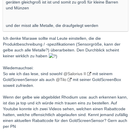
geräten gleichgroß ist ist und somit zu groß für kleine Barren
und Münzen
und der misst alle Metalle, die draufgelegt werden
Ich denke Marawe sollte mal Leute einstellen, die die
Produktbeschreibung / -spezifikationen (Sensorgröße, kann der
gelbe auch alle Metalle?) überarbeiten. Den Durchblick scheint
keiner wirklich zu haben
Wiedemauchsei:
So wie ich das lese, sind sowohl
@Salorius II
mit seinem
GoldScreenSensor als auch
@Tilo
mit seiner GoldScreenBox
soweit zufrieden.
Wenn der gelbe wie abgebildet Rhodium usw. auch erkennen kann,
ist das ja top und ich würde mich trauen eins zu bestellen. Auf
Youtube konnte ich zwei Videos sehen, welchen einen Rabattcode
hatten, welche offensichtlich abgelaufen sind. Kennt jemand zufällig
einen aktuellen Rabattcode für den GoldScreenSensor? Gern auch
per PN