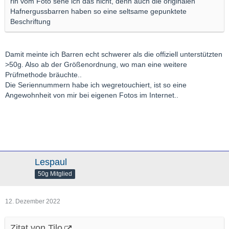
rin vom Foto sehe ich das nicht, denn auch die originalen
Hafnergussbarren haben so eine seltsame gepunktete
Beschriftung
Damit meinte ich Barren echt schwerer als die offiziell unterstützten
>50g. Also ab der Größenordnung, wo man eine weitere
Prüfmethode bräuchte..
Die Seriennummern habe ich wegretouchiert, ist so eine
Angewohnheit von mir bei eigenen Fotos im Internet..
Lespaul
50g Mitglied
12. Dezember 2022
Zitat von Tilo