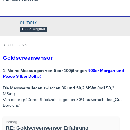
eumel7
1000g Mitglied
3. Januar 2026
Goldscreensensor.
1. Meine Messungen von über 100jährigen
900er Morgan
und
Peace Silber Dollar:
Die Messwerte liegen zwischen
36 und 50,2 MS/m
(soll 50,2
MS/m).
Von einer größeren Stückzahl liegen ca 80% außerhalb des „Gut
Bereichs“.
Beitrag
RE: Goldscreensensor Erfahrung