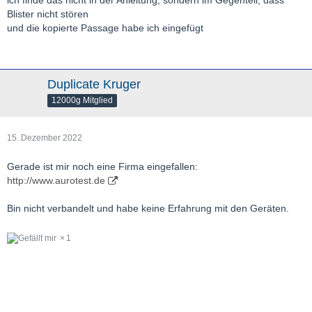
ich finde das nicht in der Anleitung, sondern im Gegenteil, dass
Blister nicht stören
und die kopierte Passage habe ich eingefügt
Duplicate Kruger
12000g Mitglied
15. Dezember 2022
Gerade ist mir noch eine Firma eingefallen:
http://www.aurotest.de
Bin nicht verbandelt und habe keine Erfahrung mit den Geräten.
1