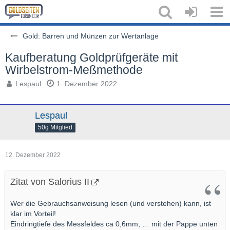
Gold: Barren und Münzen zur Wertanlage
Kaufberatung Goldprüfgeräte mit
Wirbelstrom-Meßmethode
Lespaul
1. Dezember 2022
Lespaul
50g Mitglied
12. Dezember 2022
Zitat von Salorius II
Wer die Gebrauchsanweisung lesen (und verstehen) kann, ist
klar im Vorteil!
Eindringtiefe des Messfeldes ca 0,6mm, … mit der Pappe unten