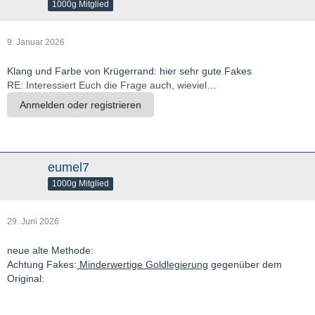
1000g Mitglied
9. Januar 2026
Klang und Farbe von Krügerrand: hier sehr gute Fakes
RE: Interessiert Euch die Frage auch, wieviel
…
Anmelden oder registrieren
eumel7
1000g Mitglied
29. Juni 2026
neue alte Methode:
Achtung Fakes:
Minderwertige Goldlegierung
gegenüber dem
Original: