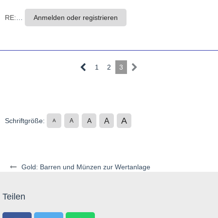
RE:
…
Anmelden oder registrieren
1
2
3
A
A
Schriftgröße:
A
A
A
Gold: Barren und Münzen zur Wertanlage
Teilen