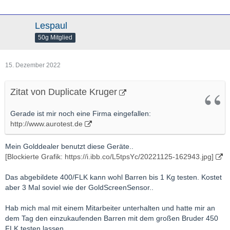
Lespaul
50g Mitglied
15. Dezember 2022
Zitat von Duplicate Kruger
Gerade ist mir noch eine Firma eingefallen:
http://www.aurotest.de
Mein Golddealer benutzt diese Geräte..
[Blockierte Grafik: https://i.ibb.co/L5tpsYc/20221125-162943.jpg]
Das abgebildete 400/FLK kann wohl Barren bis 1 Kg testen. Kostet
aber 3 Mal soviel wie der GoldScreenSensor..
Hab mich mal mit einem Mitarbeiter unterhalten und hatte mir an
dem Tag den einzukaufenden Barren mit dem großen Bruder 450
FLK testen lassen..