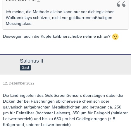
ich meine, die Methode alleine kann nur vor dichtegleichen
Wolframinlays schützen, nicht vor goldbarrenmaßhaltigen
Messingfakes..
Deswegen auch die Kupferkalibrierscheibe nehme ich an?
Salorius II
Gast
12. Dezember 2022
Die Eindringtiefen des GoldScreenSensors übersteigen dabei die
Dicken der bei Fälschungen üblicherweise chemisch oder
galvanisch aufgebrachten Metallschichten und betragen ca. 250
μm für Feinsilber (höchster Leitwert), 350 μm für Feingold (mittlerer
Leitwertbereich) und bis zu 650 μm bei Goldlegierungen (z.B.
Krügerrand, unterer Leitwertbereich)