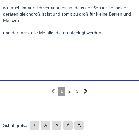
wie auch immer: ich verstehe es so, dass der Sensor bei beiden
geräten gleichgroß ist ist und somit zu groß für kleine Barren und
Münzen
und der misst alle Metalle, die draufgelegt werden
1
2
3
A
A
Schriftgröße:
A
A
A