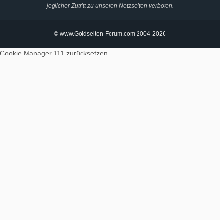
jeglicher Zutritt zu unseren Netzseiten verboten.
© www.Goldseiten-Forum.com 2004-2026
Cookie Manager 111
zurücksetzen