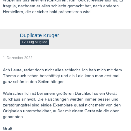
Wobei mir das eher ein Konkurrent vom Goldscreensensor ist. Er
fragt ja, nachdem er alles schlecht gemacht hat, nach anderen
Herstellern, die er sicher bald präsentieren wird…
Duplicate Kruger
12000g Mitglied
1. Dezember 2022
Ach Leute, redet doch nicht alles schlecht. Ich hab mich mit dem
Thema auch schon beschäftigt und als Laie kann man erst mal
ganz schön in den Seilen hängen.
Wahrscheinlich ist bei einem größeren Durchlauf so ein Gerät
durchaus sinnvoll. Die Fälschungen werden immer besser und
zerstörungsfrei sind einige Exemplare quasi nicht mehr von den
Originalen unterscheidbar, außer mit einem Gerät wie die oben
genannten.
Gruß