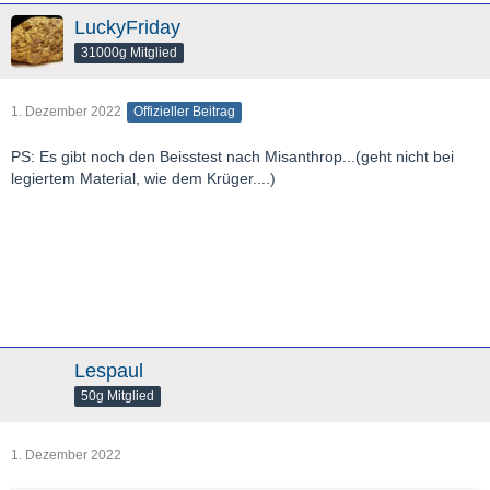
LuckyFriday
31000g Mitglied
1. Dezember 2022
Offizieller Beitrag
PS: Es gibt noch den Beisstest nach Misanthrop...(geht nicht bei
legiertem Material, wie dem Krüger....)
Lespaul
50g Mitglied
1. Dezember 2022