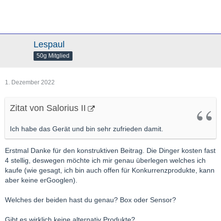
Lespaul
50g Mitglied
1. Dezember 2022
Zitat von Salorius II
Ich habe das Gerät und bin sehr zufrieden damit.
Erstmal Danke für den konstruktiven Beitrag. Die Dinger kosten fast
4 stellig, deswegen möchte ich mir genau überlegen welches ich
kaufe (wie gesagt, ich bin auch offen für Konkurrenzprodukte, kann
aber keine erGooglen).
Welches der beiden hast du genau? Box oder Sensor?
Gibt es wirklich keine alternativ Produkte?