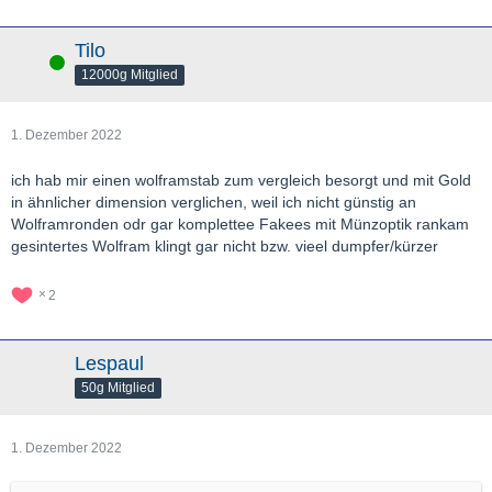
Tilo
Online
12000g Mitglied
1. Dezember 2022
ich hab mir einen wolframstab zum vergleich besorgt und mit Gold
in ähnlicher dimension verglichen, weil ich nicht günstig an
Wolframronden odr gar komplettee Fakees mit Münzoptik rankam
gesintertes Wolfram klingt gar nicht bzw. vieel dumpfer/kürzer
2
Lespaul
50g Mitglied
1. Dezember 2022