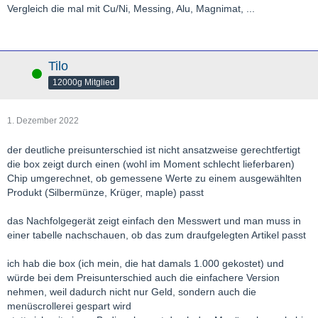
Vergleich die mal mit Cu/Ni, Messing, Alu, Magnimat, ...
Tilo
Online
12000g Mitglied
1. Dezember 2022
der deutliche preisunterschied ist nicht ansatzweise gerechtfertigt
die box zeigt durch einen (wohl im Moment schlecht lieferbaren)
Chip umgerechnet, ob gemessene Werte zu einem ausgewählten
Produkt (Silbermünze, Krüger, maple) passt
das Nachfolgegerät zeigt einfach den Messwert und man muss in
einer tabelle nachschauen, ob das zum draufgelegten Artikel passt
ich hab die box (ich mein, die hat damals 1.000 gekostet) und
würde bei dem Preisunterschied auch die einfachere Version
nehmen, weil dadurch nicht nur Geld, sondern auch die
menüscrollerei gespart wird