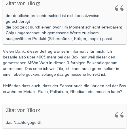
Zitat von Tilo
der deutliche preisunterschied ist nicht ansatzweise
gerechtfertigt
die box zeigt durch einen (wohl im Moment schlecht lieferbaren)
Chip umgerechnet, ob gemessene Werte zu einem
ausgewählten Produkt (Silbermünze, Krüger, maple) passt
Vielen Dank, dieser Beitrag war sehr informativ für mich. Ich
bezahle also über 400€ mehr bei der Box, nur weil dieser den
gemessenen MS/m Wert in diesen 3-farbigen Balkendiagramm
umrechnet. Das sehe ich wie Tilo, ich kann auch gerne selber in
eine Tabelle gucken, solange das gemessene korrekt ist.
Heißt das dass auch, dass der Sensor auch die übrigen bei der Box
erwähnten Metalle Platin, Palladium, Rhodium etc. messen kann?
Zitat von Tilo
das Nachfolgegerät