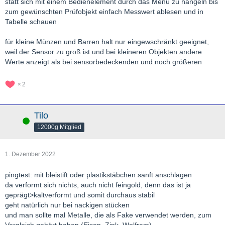
statt sich mit einem Bedienelement durch das Menü zu hangeln bis
zum gewünschten Prüfobjekt einfach Messwert ablesen und in
Tabelle schauen
für kleine Münzen und Barren halt nur eingewschränkt geeignet,
weil der Sensor zu groß ist und bei kleineren Objekten andere
Werte anzeigt als bei sensorbedeckenden und noch größeren
2
Tilo
Online
12000g Mitglied
1. Dezember 2022
pingtest: mit bleistift oder plastikstäbchen sanft anschlagen
da verformt sich nichts, auch nicht feingold, denn das ist ja
geprägt>kaltverformt und somit durchaus stabil
geht natürlich nur bei nackigen stücken
und man sollte mal Metalle, die als Fake verwendet werden, zum