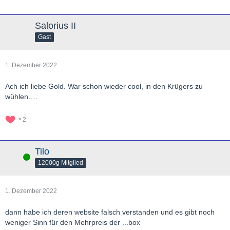
Salorius II
Gast
1. Dezember 2022
Ach ich liebe Gold. War schon wieder cool, in den Krügers zu
wühlen….
2
Tilo
Online
12000g Mitglied
1. Dezember 2022
dann habe ich deren website falsch verstanden und es gibt noch
weniger Sinn für den Mehrpreis der ...box