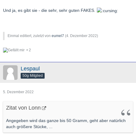
Und ja, es gibt sie - die sehr, sehr guten FAKES.
Einmal editiert, zuletzt von
eumel7
(
4. Dezember 2022
)
2
Lespaul
50g Mitglied
5. Dezember 2022
Zitat von Lonn
Angegeben wird das ganze bis 50 Gramm, geht aber natürlich
auch größere Stücke, ...