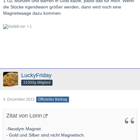
1 OZ Münzen und Barren in Gold kaufe, passt das für mich. Wenn
die Stücke irgendwann größer werden, dann wird noch eine
Magnetwaage dazu kommen.
1
LuckyFriday
31000g Mitglied
4. Dezember 2022
Offizieller Beitrag
Zitat von Lonn
-Neodym Magnet:
- Gold und Silber sind nicht Magnetisch.