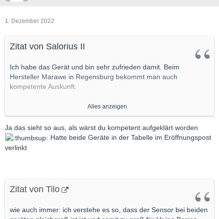
1. Dezember 2022
Zitat von Salorius II
Ich habe das Gerät und bin sehr zufrieden damit. Beim
Hersteller Marawe in Regensburg bekommt man auch
kompetente Auskunft.
Alles anzeigen
...
Ja das sieht so aus, als wärst du kompetent aufgeklärt worden
Hatte beide Geräte in der Tabelle im Eröffnungspost
Warum redest Du immer von „beiden Geräten“???
verlinkt
Es gibt nur EINES !
Zitat von Tilo
wie auch immer: ich verstehe es so, dass der Sensor bei beiden