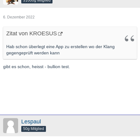
31000g Mitglied
6. Dezember 2022
Zitat von KROESUS
Hab schon überlegt eine App zu erstellen wo der Klang
gegengeprüft werden kann
gibt es schon, heisst - bullion test.
Lespaul
50g Mitglied