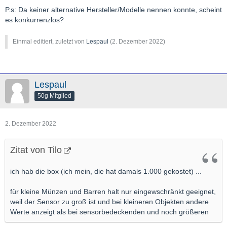
P.s: Da keiner alternative Hersteller/Modelle nennen konnte, scheint
es konkurrenzlos?
Einmal editiert, zuletzt von
Lespaul
(
2. Dezember 2022
)
Lespaul
50g Mitglied
2. Dezember 2022
Zitat von Tilo
ich hab die box (ich mein, die hat damals 1.000 gekostet) ...
für kleine Münzen und Barren halt nur eingewschränkt geeignet,
weil der Sensor zu groß ist und bei kleineren Objekten andere
Werte anzeigt als bei sensorbedeckenden und noch größeren