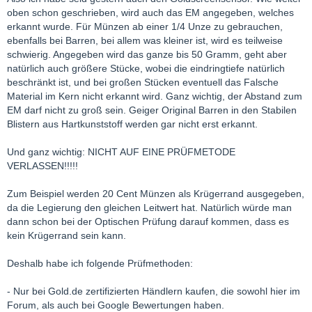
oben schon geschrieben, wird auch das EM angegeben, welches
erkannt wurde. Für Münzen ab einer 1/4 Unze zu gebrauchen,
ebenfalls bei Barren, bei allem was kleiner ist, wird es teilweise
schwierig. Angegeben wird das ganze bis 50 Gramm, geht aber
natürlich auch größere Stücke, wobei die eindringtiefe natürlich
beschränkt ist, und bei großen Stücken eventuell das Falsche
Material im Kern nicht erkannt wird. Ganz wichtig, der Abstand zum
EM darf nicht zu groß sein. Geiger Original Barren in den Stabilen
Blistern aus Hartkunststoff werden gar nicht erst erkannt.
Und ganz wichtig: NICHT AUF EINE PRÜFMETODE
VERLASSEN!!!!!
Zum Beispiel werden 20 Cent Münzen als Krügerrand ausgegeben,
da die Legierung den gleichen Leitwert hat. Natürlich würde man
dann schon bei der Optischen Prüfung darauf kommen, dass es
kein Krügerrand sein kann.
Deshalb habe ich folgende Prüfmethoden:
- Nur bei Gold.de zertifizierten Händlern kaufen, die sowohl hier im
Forum, als auch bei Google Bewertungen haben.