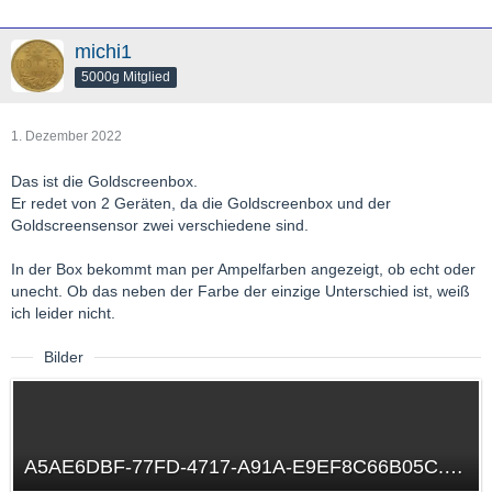
michi1
5000g Mitglied
1. Dezember 2022
Das ist die Goldscreenbox.
Er redet von 2 Geräten, da die Goldscreenbox und der
Goldscreensensor zwei verschiedene sind.
In der Box bekommt man per Ampelfarben angezeigt, ob echt oder
unecht. Ob das neben der Farbe der einzige Unterschied ist, weiß
ich leider nicht.
Bilder
A5AE6DBF-77FD-4717-A91A-E9EF8C66B05C.png