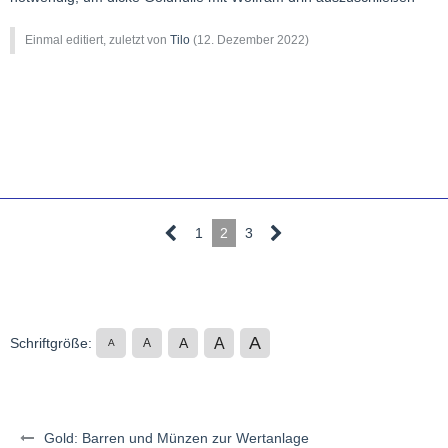
Einmal editiert, zuletzt von
Tilo
(
12. Dezember 2022
)
1
2
3
A
A
Schriftgröße:
A
A
A
Gold: Barren und Münzen zur Wertanlage