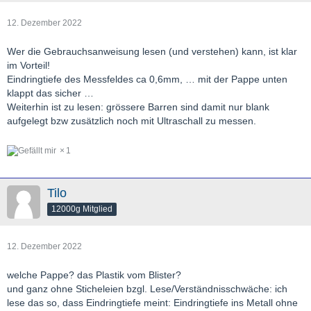
12. Dezember 2022
Wer die Gebrauchsanweisung lesen (und verstehen) kann, ist klar
im Vorteil!
Eindringtiefe des Messfeldes ca 0,6mm, … mit der Pappe unten
klappt das sicher …
Weiterhin ist zu lesen: grössere Barren sind damit nur blank
aufgelegt bzw zusätzlich noch mit Ultraschall zu messen.
1
Tilo
12000g Mitglied
12. Dezember 2022
welche Pappe? das Plastik vom Blister?
und ganz ohne Sticheleien bzgl. Lese/Verständnisschwäche: ich
lese das so, dass Eindringtiefe meint: Eindringtiefe ins Metall ohne