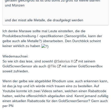
geräten gleichgroß ist ist und somit zu groß für kleine Barren
und Münzen
und der misst alle Metalle, die draufgelegt werden
Ich denke Marawe sollte mal Leute einstellen, die die
Produktbeschreibung / -spezifikationen (Sensorgröße, kann der
gelbe auch alle Metalle?) überarbeiten. Den Durchblick scheint
keiner wirklich zu haben
Wiedemauchsei:
So wie ich das lese, sind sowohl
@Salorius II
mit seinem
GoldScreenSensor als auch
@Tilo
mit seiner GoldScreenBox
soweit zufrieden.
Wenn der gelbe wie abgebildet Rhodium usw. auch erkennen kann,
ist das ja top und ich würde mich trauen eins zu bestellen. Auf
Youtube konnte ich zwei Videos sehen, welchen einen Rabattcode
hatten, welche offensichtlich abgelaufen sind. Kennt jemand zufällig
einen aktuellen Rabattcode für den GoldScreenSensor? Gern auch
per PN