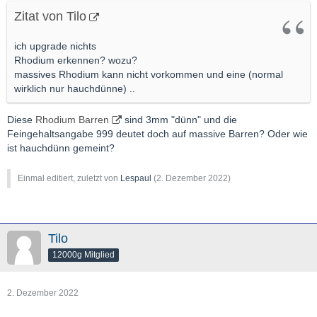
Zitat von Tilo
ich upgrade nichts
Rhodium erkennen? wozu?
massives Rhodium kann nicht vorkommen und eine (normal
wirklich nur hauchdünne) ..
Diese
Rhodium Barren
sind 3mm "dünn" und die
Feingehaltsangabe 999 deutet doch auf massive Barren? Oder wie
ist hauchdünn gemeint?
Einmal editiert, zuletzt von
Lespaul
(
2. Dezember 2022
)
Tilo
12000g Mitglied
2. Dezember 2022