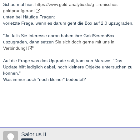
Schau mal hier:
https://www.gold-analytix.de/g…ronisches-
goldpruefgeraet
unten bei Häufige Fragen:
vorletzte Frage, wenn es darum geht die Box auf 2.0 upzugraden.
"Ja, falls Sie Interesse daran haben ihre GoldScreenBox
upzugraden, dann setzen
Sie sich doch gerne mit uns in
Verbindung!
"
Auf die Frage was das Upgrade soll, kam von Marawe: "Das
Update hilft lediglich dabei, noch kleinere Objekte untersuchen zu
können."
Was immer auch "noch kleiner" bedeutet?
Salorius II