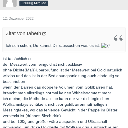
12000g Mitglied
12. Dezember 2022
Zitat von taheth
Ich seh schon, Du kannst Dir raussuchen was es ist.
ist tatsächlich so
der Messwert vom feingold ist nicht exklusiv
ohne Dichte(Maß)Überprüfung ist der Messwert bei Gold natürlich
witzlos und das ist in der Bedienungsanleitung auch eindeutig so
beschrieben
wenn der Barren das doppelte Volumen vom Goldbarren hat,
braucht man allerdings normal keinen Wirbelstromtest mehr
ich meine, die Methode alleine kann nur vor dichtegleichen
Wolframinlays schützen, nicht vor goldbarrenmaßhaltigen
Messingfakes, wo das fehlende Gewicht in der Pappe im Blister
versteckt ist (dünnes Blech drin)
und bei 100g und größer wäre auspacken und Ultraschall
notwendig, um dicke Goldhülle mit Wolfram drin auszuschließen