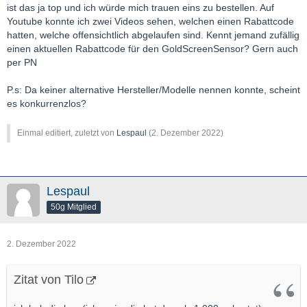
ist das ja top und ich würde mich trauen eins zu bestellen. Auf
Youtube konnte ich zwei Videos sehen, welchen einen Rabattcode
hatten, welche offensichtlich abgelaufen sind. Kennt jemand zufällig
einen aktuellen Rabattcode für den GoldScreenSensor? Gern auch
per PN
P.s: Da keiner alternative Hersteller/Modelle nennen konnte, scheint
es konkurrenzlos?
Einmal editiert, zuletzt von
Lespaul
(
2. Dezember 2022
)
Lespaul
50g Mitglied
2. Dezember 2022
Zitat von Tilo