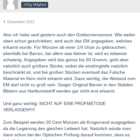
100g Mitglied
4. Dezember 2022
Also ich habe seid gestern auch den Goldscreensensor. Wie weiter
oben schon geschrieben, wird auch das EM angegeben, welches
erkannt wurde. Für Münzen ab einer 1/4 Unze zu gebrauchen,
ebenfalls bei Barren, bei allem was kleiner ist, wird es teilweise
schwierig. Angegeben wird das ganze bis 50 Gramm, geht aber
natürlich auch größere Stücke, wobei die eindringtiefe natürlich
beschränkt ist, und bei großen Stücken eventuell das Falsche
Material im Kern nicht erkannt wird. Ganz wichtig, der Abstand zum
EM darf nicht zu groß sein. Geiger Original Barren in den Stabilen
Blistern aus Hartkunststoff werden gar nicht erst erkannt.
Und ganz wichtig: NICHT AUF EINE PRÜFMETODE
VERLASSEN!!!!!
Zum Beispiel werden 20 Cent Münzen als Krügerrand ausgegeben,
da die Legierung den gleichen Leitwert hat. Natürlich würde man
dann schon bei der Optischen Prüfung darauf kommen, dass es