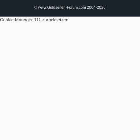
© www.Goldseiten-Forum.com 2004-2026
Cookie Manager 111
zurücksetzen