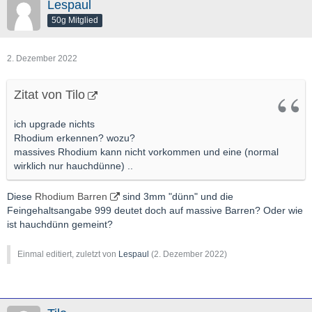
Lespaul
50g Mitglied
2. Dezember 2022
Zitat von Tilo
ich upgrade nichts
Rhodium erkennen? wozu?
massives Rhodium kann nicht vorkommen und eine (normal
wirklich nur hauchdünne) ..
Diese
Rhodium Barren
sind 3mm "dünn" und die
Feingehaltsangabe 999 deutet doch auf massive Barren? Oder wie
ist hauchdünn gemeint?
Einmal editiert, zuletzt von
Lespaul
(
2. Dezember 2022
)