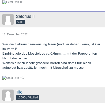
1
Salorius II
Gast
12. Dezember 2022
Wer die Gebrauchsanweisung lesen (und verstehen) kann, ist klar
im Vorteil!
Eindringtiefe des Messfeldes ca 0,6mm, … mit der Pappe unten
klappt das sicher …
Weiterhin ist zu lesen: grössere Barren sind damit nur blank
aufgelegt bzw zusätzlich noch mit Ultraschall zu messen.
1
Tilo
12000g Mitglied