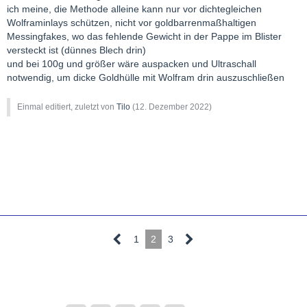
ich meine, die Methode alleine kann nur vor dichtegleichen
Wolframinlays schützen, nicht vor goldbarrenmaßhaltigen
Messingfakes, wo das fehlende Gewicht in der Pappe im Blister
versteckt ist (dünnes Blech drin)
und bei 100g und größer wäre auspacken und Ultraschall
notwendig, um dicke Goldhülle mit Wolfram drin auszuschließen
Einmal editiert, zuletzt von
Tilo
(
12. Dezember 2022
)
1
2
3