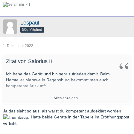
1
Lespaul
50g Mitglied
1. Dezember 2022
Zitat von Salorius II
Ich habe das Gerät und bin sehr zufrieden damit. Beim
Hersteller Marawe in Regensburg bekommt man auch
kompetente Auskunft.
Alles anzeigen
...
Ja das sieht so aus, als wärst du kompetent aufgeklärt worden
Hatte beide Geräte in der Tabelle im Eröffnungspost
Warum redest Du immer von „beiden Geräten“???
verlinkt
Es gibt nur EINES !