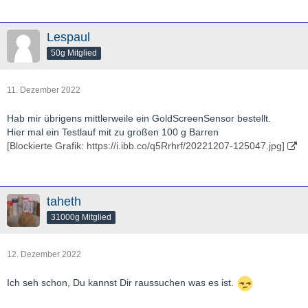
Lespaul
50g Mitglied
11. Dezember 2022
Hab mir übrigens mittlerweile ein GoldScreenSensor bestellt.
Hier mal ein Testlauf mit zu großen 100 g Barren
[Blockierte Grafik: https://i.ibb.co/q5Rrhrf/20221207-125047.jpg]
taheth
31000g Mitglied
12. Dezember 2022
Ich seh schon, Du kannst Dir raussuchen was es ist.