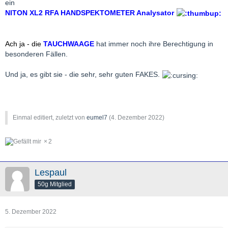
ein
NITON XL2 RFA HANDSPEKTOMETER Analysator
Ach ja - die
TAUCHWAAGE
hat immer noch ihre Berechtigung in
besonderen Fällen.
Und ja, es gibt sie - die sehr, sehr guten FAKES.
Einmal editiert, zuletzt von
eumel7
(
4. Dezember 2022
)
2
Lespaul
50g Mitglied
5. Dezember 2022