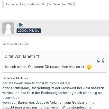
Einmal editiert, zuletzt von
Tilo
(
12. Dezember 2022
)
Tilo
12000g Mitglied
12. Dezember 2022
Zitat von taheth
Ich seh schon, Du kannst Dir raussuchen was es ist.
ist tatsächlich so
der Messwert vom feingold ist nicht exklusiv
ohne Dichte(Maß)Überprüfung ist der Messwert bei Gold natürlich
witzlos und das ist in der Bedienungsanleitung auch eindeutig so
beschrieben
wenn der Barren das doppelte Volumen vom Goldbarren hat,
braucht man allerdings normal keinen Wirbelstromtest mehr