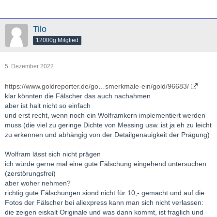
Tilo
12000g Mitglied
5. Dezember 2022
https://www.goldreporter.de/go…smerkmale-ein/gold/96683/
klar könnten die Fälscher das auch nachahmen
aber ist halt nicht so einfach
und erst recht, wenn noch ein Wolframkern implementiert werden
muss (die viel zu geringe Dichte von Messing usw. ist ja eh zu leicht
zu erkennen und abhängig von der Detailgenauigkeit der Prägung)
Wolfram lässt sich nicht prägen
ich würde gerne mal eine gute Fälschung eingehend untersuchen
(zerstörungsfrei)
aber woher nehmen?
richtig gute Fälschungen siond nicht für 10,- gemacht und auf die
Fotos der Fälscher bei aliexpress kann man sich nicht verlassen:
die zeigen eiskalt Originale und was dann kommt, ist fraglich und