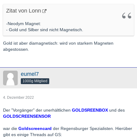
Zitat von Lonn
-Neodym Magnet:
- Gold und Silber sind nicht Magnetisch.
Gold ist aber diamagnetisch: wird von starkem Magneten
abgestossen.
eumel7
1000g Mitglied
4. Dezember 2022
Der "Vorgänger" der unerhältlichen
GOLDSREENBOX
und des
GOLDSCREENSENSOR
war die
Goldscreencard
der Regensburger Spezialisten. Hierüber
gibt es einige Threads auf GS: