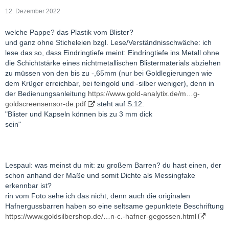
12. Dezember 2022
welche Pappe? das Plastik vom Blister?
und ganz ohne Sticheleien bzgl. Lese/Verständnisschwäche: ich
lese das so, dass Eindringtiefe meint: Eindringtiefe ins Metall ohne
die Schichtstärke eines nichtmetallischen Blistermaterials abziehen
zu müssen von den bis zu -,65mm (nur bei Goldlegierungen wie
dem Krüger erreichbar, bei feingold und -silber weniger), denn in
der Bedienungsanleitung
https://www.gold-analytix.de/m…g-
goldscreensensor-de.pdf
steht auf S.12:
"Blister und Kapseln können bis zu 3 mm dick
sein"
Lespaul: was meinst du mit: zu großem Barren? du hast einen, der
schon anhand der Maße und somit Dichte als Messingfake
erkennbar ist?
rin vom Foto sehe ich das nicht, denn auch die originalen
Hafnergussbarren haben so eine seltsame gepunktete Beschriftung
https://www.goldsilbershop.de/…n-c.-hafner-gegossen.html