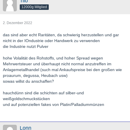
Tilo
12000g Mitglied
2. Dezember 2022
das sind aber echt Raritäten, da schwierig herzustellen und gar
nicht in der IOndustrie oder Handwerk zu verwenden
die Industrie nutzt Pulver
hohe Volalität des Rohstoffs, und hoher Spread wegen
Mehrwertsteuer und überhaupt nicht normal anzutreffen im
Anlagemetallhandel (such mal Ankaufspreise bei den großen wie
proaurum, degussa, Heubach usw)
sowas willst du anschaffen?
hauchdünn sind die schichten auf silber-und
weißgoldschmuckstücken
und auf potenziellen fakes von Platin/Palladiummünzen
Lonn