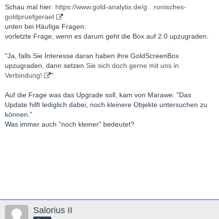
Schau mal hier:
https://www.gold-analytix.de/g…ronisches-
goldpruefgeraet
unten bei Häufige Fragen:
vorletzte Frage, wenn es darum geht die Box auf 2.0 upzugraden.
"Ja, falls Sie Interesse daran haben ihre GoldScreenBox
upzugraden, dann setzen
Sie sich doch gerne mit uns in
Verbindung!
"
Auf die Frage was das Upgrade soll, kam von Marawe: "Das
Update hilft lediglich dabei, noch kleinere Objekte untersuchen zu
können."
Was immer auch "noch kleiner" bedeutet?
Salorius II