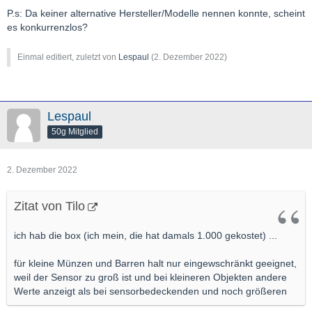
P.s: Da keiner alternative Hersteller/Modelle nennen konnte, scheint
es konkurrenzlos?
Einmal editiert, zuletzt von
Lespaul
(
2. Dezember 2022
)
Lespaul
50g Mitglied
2. Dezember 2022
Zitat von Tilo
ich hab die box (ich mein, die hat damals 1.000 gekostet) ...
für kleine Münzen und Barren halt nur eingewschränkt geeignet,
weil der Sensor zu groß ist und bei kleineren Objekten andere
Werte anzeigt als bei sensorbedeckenden und noch größeren