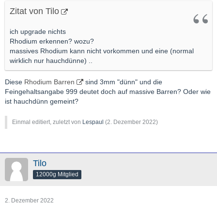
Zitat von Tilo
ich upgrade nichts
Rhodium erkennen? wozu?
massives Rhodium kann nicht vorkommen und eine (normal
wirklich nur hauchdünne) ..
Diese
Rhodium Barren
sind 3mm "dünn" und die
Feingehaltsangabe 999 deutet doch auf massive Barren? Oder wie
ist hauchdünn gemeint?
Einmal editiert, zuletzt von
Lespaul
(
2. Dezember 2022
)
Tilo
12000g Mitglied
2. Dezember 2022