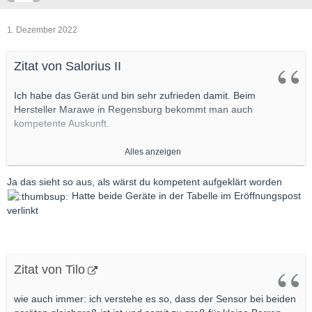
1. Dezember 2022
Zitat von Salorius II
Ich habe das Gerät und bin sehr zufrieden damit. Beim
Hersteller Marawe in Regensburg bekommt man auch
kompetente Auskunft.
Alles anzeigen
...
Ja das sieht so aus, als wärst du kompetent aufgeklärt worden
Hatte beide Geräte in der Tabelle im Eröffnungspost
Warum redest Du immer von „beiden Geräten“???
verlinkt
Es gibt nur EINES !
Zitat von Tilo
wie auch immer: ich verstehe es so, dass der Sensor bei beiden