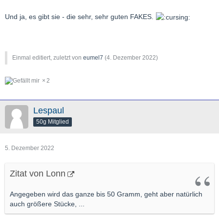
Und ja, es gibt sie - die sehr, sehr guten FAKES.
Einmal editiert, zuletzt von
eumel7
(
4. Dezember 2022
)
2
Lespaul
50g Mitglied
5. Dezember 2022
Zitat von Lonn
Angegeben wird das ganze bis 50 Gramm, geht aber natürlich
auch größere Stücke, ...