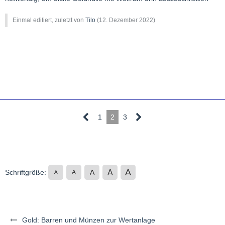
Einmal editiert, zuletzt von
Tilo
(
12. Dezember 2022
)
1
2
3
A
A
Schriftgröße:
A
A
A
Gold: Barren und Münzen zur Wertanlage