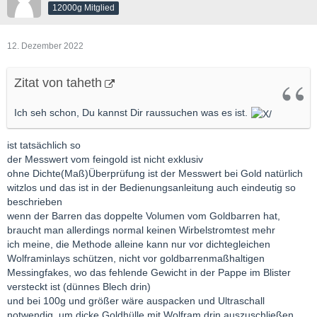
12000g Mitglied
12. Dezember 2022
Zitat von taheth
Ich seh schon, Du kannst Dir raussuchen was es ist.
ist tatsächlich so
der Messwert vom feingold ist nicht exklusiv
ohne Dichte(Maß)Überprüfung ist der Messwert bei Gold natürlich
witzlos und das ist in der Bedienungsanleitung auch eindeutig so
beschrieben
wenn der Barren das doppelte Volumen vom Goldbarren hat,
braucht man allerdings normal keinen Wirbelstromtest mehr
ich meine, die Methode alleine kann nur vor dichtegleichen
Wolframinlays schützen, nicht vor goldbarrenmaßhaltigen
Messingfakes, wo das fehlende Gewicht in der Pappe im Blister
versteckt ist (dünnes Blech drin)
und bei 100g und größer wäre auspacken und Ultraschall
notwendig, um dicke Goldhülle mit Wolfram drin auszuschließen