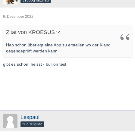
31000g Mitglied
6. Dezember 2022
Zitat von KROESUS
Hab schon überlegt eine App zu erstellen wo der Klang
gegengeprüft werden kann
gibt es schon, heisst - bullion test.
Lespaul
50g Mitglied