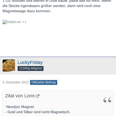
1 OZ Münzen und Barren in Gold kaufe, passt das für mich. Wenn
die Stücke irgendwann größer werden, dann wird noch eine
Magnetwaage dazu kommen.
1
LuckyFriday
31000g Mitglied
4. Dezember 2022
Offizieller Beitrag
Zitat von Lonn
-Neodym Magnet:
- Gold und Silber sind nicht Magnetisch.