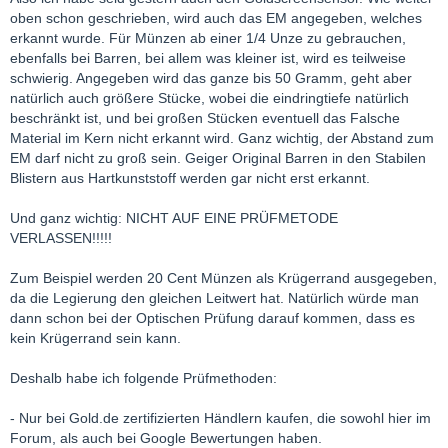
oben schon geschrieben, wird auch das EM angegeben, welches
erkannt wurde. Für Münzen ab einer 1/4 Unze zu gebrauchen,
ebenfalls bei Barren, bei allem was kleiner ist, wird es teilweise
schwierig. Angegeben wird das ganze bis 50 Gramm, geht aber
natürlich auch größere Stücke, wobei die eindringtiefe natürlich
beschränkt ist, und bei großen Stücken eventuell das Falsche
Material im Kern nicht erkannt wird. Ganz wichtig, der Abstand zum
EM darf nicht zu groß sein. Geiger Original Barren in den Stabilen
Blistern aus Hartkunststoff werden gar nicht erst erkannt.
Und ganz wichtig: NICHT AUF EINE PRÜFMETODE
VERLASSEN!!!!!
Zum Beispiel werden 20 Cent Münzen als Krügerrand ausgegeben,
da die Legierung den gleichen Leitwert hat. Natürlich würde man
dann schon bei der Optischen Prüfung darauf kommen, dass es
kein Krügerrand sein kann.
Deshalb habe ich folgende Prüfmethoden:
- Nur bei Gold.de zertifizierten Händlern kaufen, die sowohl hier im
Forum, als auch bei Google Bewertungen haben.