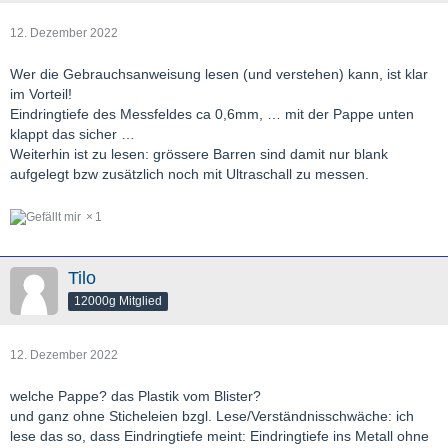
12. Dezember 2022
Wer die Gebrauchsanweisung lesen (und verstehen) kann, ist klar
im Vorteil!
Eindringtiefe des Messfeldes ca 0,6mm, … mit der Pappe unten
klappt das sicher …
Weiterhin ist zu lesen: grössere Barren sind damit nur blank
aufgelegt bzw zusätzlich noch mit Ultraschall zu messen.
1
Tilo
12000g Mitglied
12. Dezember 2022
welche Pappe? das Plastik vom Blister?
und ganz ohne Sticheleien bzgl. Lese/Verständnisschwäche: ich
lese das so, dass Eindringtiefe meint: Eindringtiefe ins Metall ohne