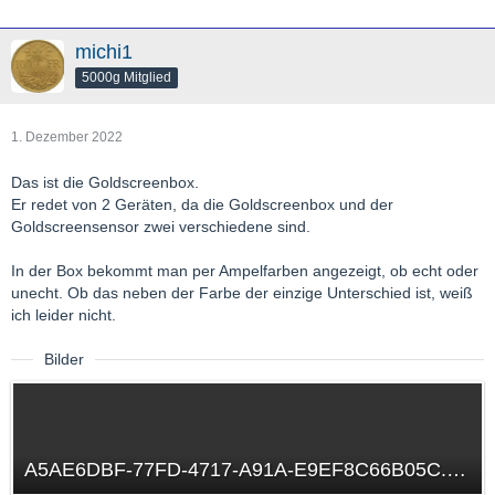
michi1
5000g Mitglied
1. Dezember 2022
Das ist die Goldscreenbox.
Er redet von 2 Geräten, da die Goldscreenbox und der
Goldscreensensor zwei verschiedene sind.
In der Box bekommt man per Ampelfarben angezeigt, ob echt oder
unecht. Ob das neben der Farbe der einzige Unterschied ist, weiß
ich leider nicht.
Bilder
A5AE6DBF-77FD-4717-A91A-E9EF8C66B05C.png