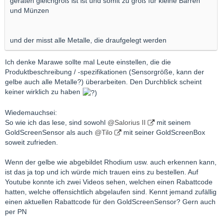
geräten gleichgroß ist ist und somit zu groß für kleine Barren
und Münzen
und der misst alle Metalle, die draufgelegt werden
Ich denke Marawe sollte mal Leute einstellen, die die
Produktbeschreibung / -spezifikationen (Sensorgröße, kann der
gelbe auch alle Metalle?) überarbeiten. Den Durchblick scheint
keiner wirklich zu haben
Wiedemauchsei:
So wie ich das lese, sind sowohl
@Salorius II
mit seinem
GoldScreenSensor als auch
@Tilo
mit seiner GoldScreenBox
soweit zufrieden.
Wenn der gelbe wie abgebildet Rhodium usw. auch erkennen kann,
ist das ja top und ich würde mich trauen eins zu bestellen. Auf
Youtube konnte ich zwei Videos sehen, welchen einen Rabattcode
hatten, welche offensichtlich abgelaufen sind. Kennt jemand zufällig
einen aktuellen Rabattcode für den GoldScreenSensor? Gern auch
per PN