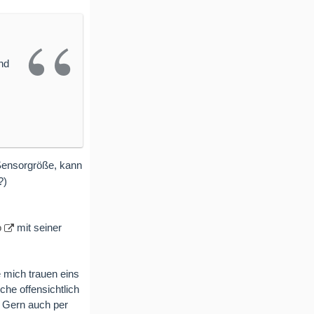
nd
(Sensorgröße, kann
o
mit seiner
 mich trauen eins
che offensichtlich
? Gern auch per