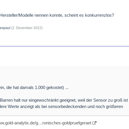
e Hersteller/Modelle nennen konnte, scheint es konkurrenzlos?
espaul
(
2. Dezember 2022
)
in, die hat damals 1.000 gekostet) ...
Barren halt nur eingewschränkt geeignet, weil der Sensor zu groß ist
dere Werte anzeigt als bei sensorbedeckenden und noch größeren
ww.gold-analytix.de/g…ronisches-goldpruefgeraet