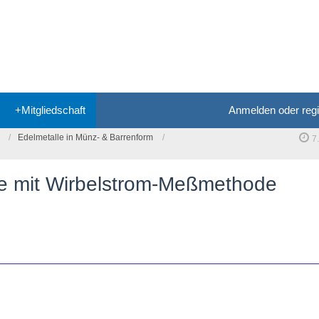
+Mitgliedschaft
Anmelden oder regi
Edelmetalle in Münz- & Barrenform
7
te mit Wirbelstrom-Meßmethode