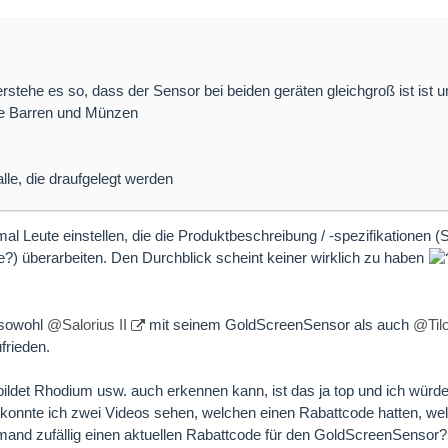
rstehe es so, dass der Sensor bei beiden geräten gleichgroß ist ist u
ine Barren und Münzen
lle, die draufgelegt werden
al Leute einstellen, die die Produktbeschreibung / -spezifikationen 
le?) überarbeiten. Den Durchblick scheint keiner wirklich zu haben
 sowohl
@Salorius II
mit seinem GoldScreenSensor als auch
@Til
frieden.
ildet Rhodium usw. auch erkennen kann, ist das ja top und ich würde
 konnte ich zwei Videos sehen, welchen einen Rabattcode hatten, wel
emand zufällig einen aktuellen Rabattcode für den GoldScreenSensor