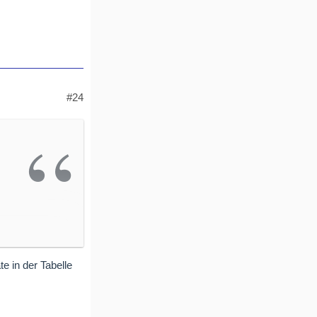
#24
e in der Tabelle