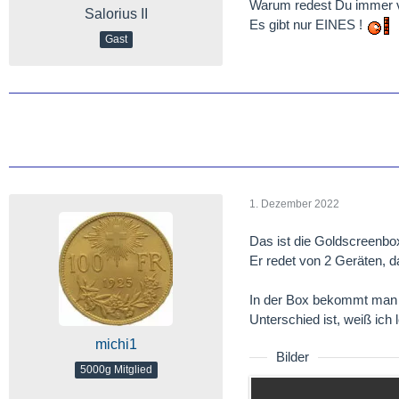
Warum redest Du immer v
Salorius II
Es gibt nur EINES !
Gast
1. Dezember 2022
Das ist die Goldscreenbo
Er redet von 2 Geräten, 
In der Box bekommt man p
Unterschied ist, weiß ich l
michi1
Bilder
5000g Mitglied