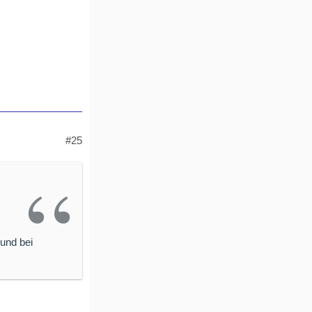
#25
 und bei