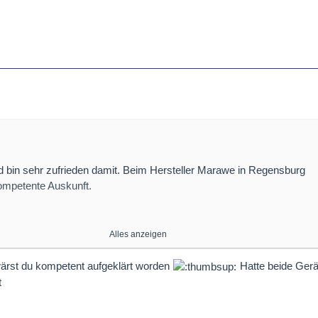
d bin sehr zufrieden damit. Beim Hersteller Marawe in Regensburg
mpetente Auskunft.
Alles anzeigen
 wärst du kompetent aufgeklärt worden
Hatte beide Gerät
r von „beiden Geräten“???
t