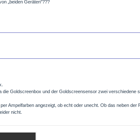
on „beiden Geräten“???
x.
da die Goldscreenbox und der Goldscreensensor zwei verschiedene s
er Ampelfarben angezeigt, ob echt oder unecht. Ob das neben der F
eider nicht.