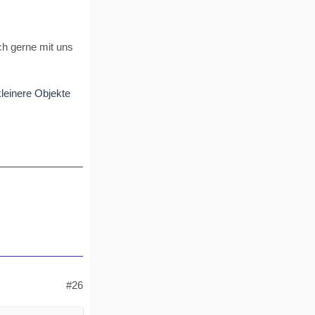
ch gerne mit uns
kleinere Objekte
#26