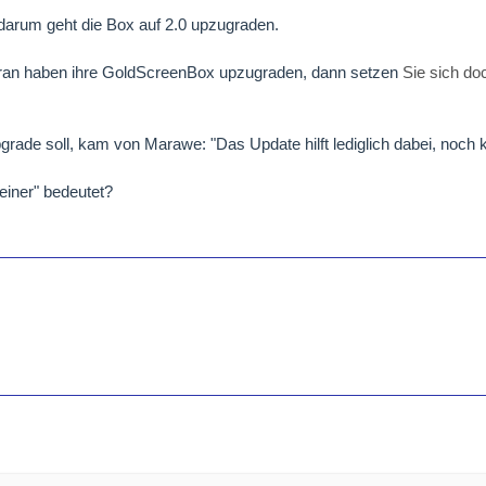
 darum geht die Box auf 2.0 upzugraden.
 daran haben ihre GoldScreenBox upzugraden, dann setzen
Sie sich do
rade soll, kam von Marawe: "Das Update hilft lediglich dabei, noch 
iner" bedeutet?