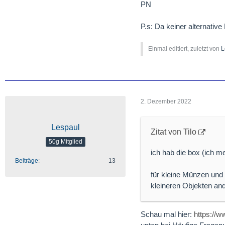
PN
P.s: Da keiner alternativ
Einmal editiert, zuletzt von
L
2. Dezember 2022
Lespaul
Zitat von Tilo
50g Mitglied
ich hab die box (ich me
Beiträge
13
für kleine Münzen und 
kleineren Objekten an
Schau mal hier:
https://w