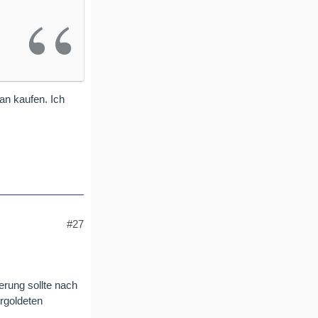
an kaufen. Ich
#27
rung sollte nach
rgoldeten