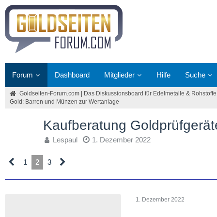
Forum
Dashboard
Mitglieder
Hilfe
Suche
Goldseiten-Forum.com | Das Diskussionsboard für Edelmetalle & Rohstoffe
Gold: Barren und Münzen zur Wertanlage
Kaufberatung Goldprüfgerä
Lespaul
1. Dezember 2022
1
2
3
1. Dezember 2022