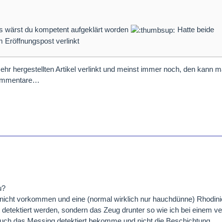
als wärst du kompetent aufgeklärt worden
Hatte beide
m Eröffnungspost verlinkt
mehr hergestellten Artikel verlinkt und meinst immer noch, den kann m
 Kommentare…
u?
cht vorkommen und eine (normal wirklich nur hauchdünne) Rhodinie
detektiert werden, sondern das Zeug drunter so wie ich bei einem ve
 auch das Messing detektiert bekomme und nicht die Beschichtung