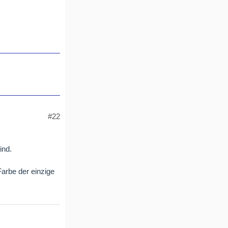
#22
ind.
arbe der einzige