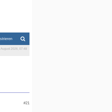
strieren
. August 2026, 07:48
#21