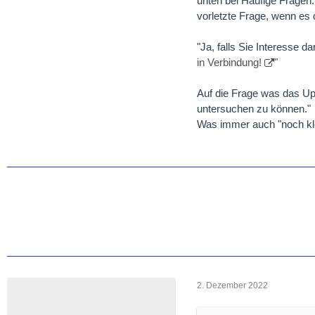
unten bei Häufige Fragen:
vorletzte Frage, wenn es
"Ja, falls Sie Interesse
in Verbindung!
"
Auf die Frage was das Upg
untersuchen zu können."
Was immer auch "noch kle
2. Dezember 2022