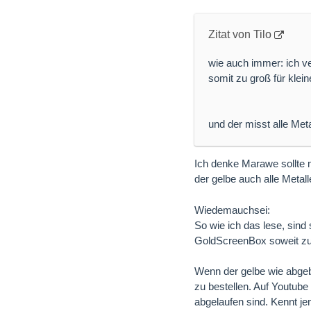
Zitat von Tilo
wie auch immer: ich ve
somit zu groß für kle
und der misst alle Meta
Ich denke Marawe sollte m
der gelbe auch alle Metal
Wiedemauchsei:
So wie ich das lese, sind
GoldScreenBox soweit zu
Wenn der gelbe wie abgeb
zu bestellen. Auf Youtube
abgelaufen sind. Kennt j